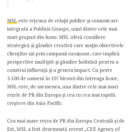
MSL
este rețeaua de relații publice și comunicare
integrată a Publicis Groupe, unul dintre cele mai
mari grupuri din lume. MSL oferă consiliere
strategică și gândire creativă care susțin obiectivele
clienților săi prin campanii curajoase, care implică
perspective multiple și gândire holistică pentru a
construi influență și a genera impact. Cu peste
3.100 de oameni în 107 birouri din întreaga lume,
MSL este, de asemenea, una dintre cele mai mari
rețele de PR din Europa și cea cu cea mai rapidă
creștere din Asia-Pacific.
Cea mai mare rețea de PR din Europa Centrală și de
Est, MSL a fost desemnată recent „CEE Agency of