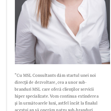
“Cu MSL Consultants dăm startul unei noi
direcții de dezvoltare, cea a unor sub-
branduri MSL care oferă clienților servicii
hiper specializate. Vom continua extinderea
și în următoarele luni, astfel încât la finalul
acestui an să operăm patru sub-branduri