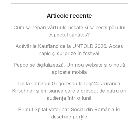
Articole recente
Cum să repari vârfurile uscate și să redai părului
aspectul sănătos?
Activările Kaufland de la UNTOLD 2026. Acces
rapid și surprize în festival
Pepco se digitalizează. Un nou website și o nouă
aplicație mobila
De la Conacul Grigorescu la Digi24: Juranda
Kirschner și emisiunea care a crescut de patru ori
audiența într-o lună
Primul Spital Veterinar Social din România își
deschide porțile