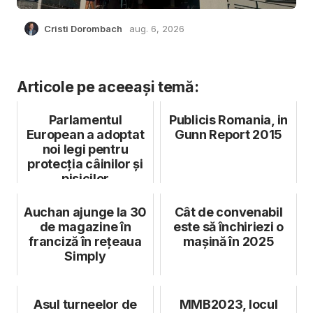
Cristi Dorombach
aug. 6, 2026
Articole pe aceeași temă:
Parlamentul
Publicis Romania, in
European a adoptat
Gunn Report 2015
noi legi pentru
protecția câinilor și
pisicilor
Auchan ajunge la 30
Cât de convenabil
de magazine în
este să închiriezi o
franciză în rețeaua
mașină în 2025
Simply
Asul turneelor de
MMB2023, locul