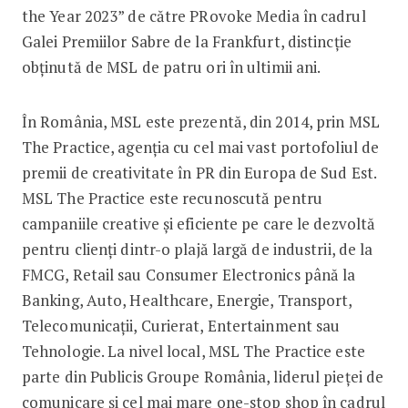
the Year 2023” de către PRovoke Media în cadrul
Galei Premiilor Sabre de la Frankfurt, distincție
obținută de MSL de patru ori în ultimii ani.
În România, MSL este prezentă, din 2014, prin MSL
The Practice, agenția cu cel mai vast portofoliul de
premii de creativitate în PR din Europa de Sud Est.
MSL The Practice este recunoscută pentru
campaniile creative și eficiente pe care le dezvoltă
pentru clienți dintr-o plajă largă de industrii, de la
FMCG, Retail sau Consumer Electronics până la
Banking, Auto, Healthcare, Energie, Transport,
Telecomunicații, Curierat, Entertainment sau
Tehnologie. La nivel local, MSL The Practice este
parte din Publicis Groupe România, liderul pieței de
comunicare și cel mai mare one-stop shop în cadrul