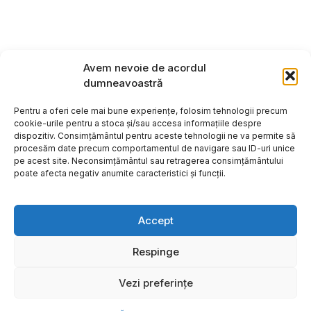
Avem nevoie de acordul
dumneavoastră
Pentru a oferi cele mai bune experiențe, folosim tehnologii precum
cookie-urile pentru a stoca și/sau accesa informațiile despre
dispozitiv. Consimțământul pentru aceste tehnologii ne va permite să
procesăm date precum comportamentul de navigare sau ID-uri unice
pe acest site. Neconsimțământul sau retragerea consimțământului
poate afecta negativ anumite caracteristici și funcții.
Accept
Respinge
Copyright ©2026
Hosting:
Vezi preferințe