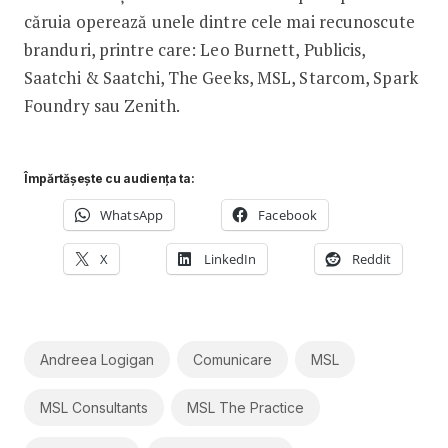
căruia operează unele dintre cele mai recunoscute
branduri, printre care: Leo Burnett, Publicis,
Saatchi & Saatchi, The Geeks, MSL, Starcom, Spark
Foundry sau Zenith.
Împărtășește cu audiența ta:
WhatsApp
Facebook
X
LinkedIn
Reddit
Andreea Logigan
Comunicare
MSL
MSL Consultants
MSL The Practice