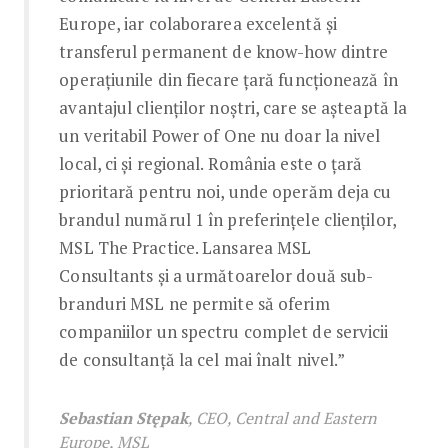
Europe, iar colaborarea excelentă și
transferul permanent de know-how dintre
operațiunile din fiecare țară funcționează în
avantajul clienților noștri, care se așteaptă la
un veritabil Power of One nu doar la nivel
local, ci și regional. România este o țară
prioritară pentru noi, unde operăm deja cu
brandul numărul 1 în preferințele clienților,
MSL The Practice. Lansarea MSL
Consultants și a următoarelor două sub-
branduri MSL ne permite să oferim
companiilor un spectru complet de servicii
de consultanță la cel mai înalt nivel.”
Sebastian Stępak
, CEO, Central and Eastern
Europe, MSL