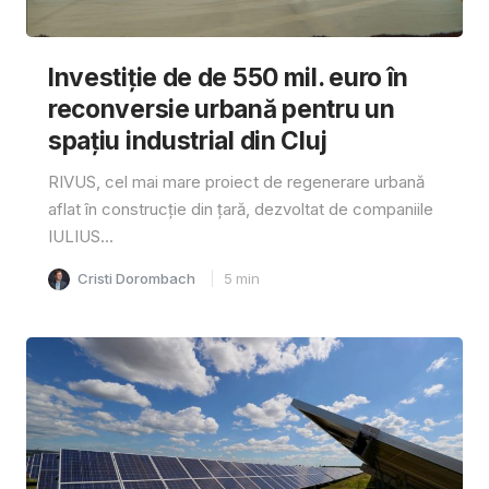
Investiție de de 550 mil. euro în
reconversie urbană pentru un
spațiu industrial din Cluj
RIVUS, cel mai mare proiect de regenerare urbană
aflat în construcție din țară, dezvoltat de companiile
IULIUS...
Cristi Dorombach
5
min