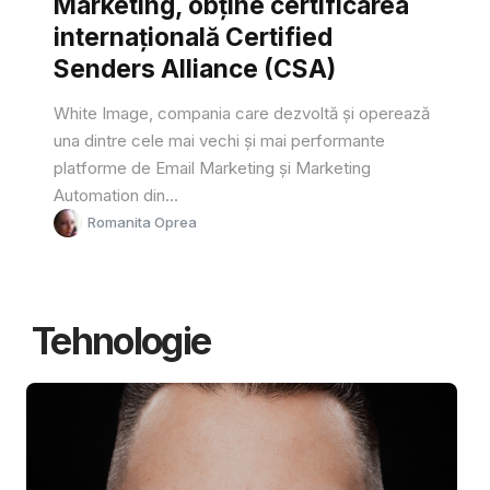
Marketing, obține certificarea
internațională Certified
Senders Alliance (CSA)
White Image, compania care dezvoltă și operează
una dintre cele mai vechi și mai performante
platforme de Email Marketing și Marketing
Automation din...
Romanita Oprea
Tehnologie