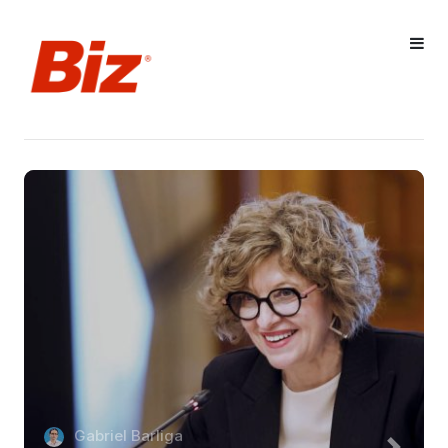
Gabriel Barliga