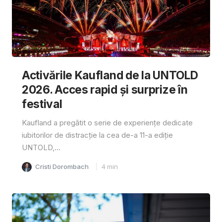
Activările Kaufland de la UNTOLD
2026. Acces rapid și surprize în
festival
Kaufland a pregătit o serie de experiențe dedicate
iubitorilor de distracție la cea de-a 11-a ediție
UNTOLD,...
Cristi Dorombach
4
min