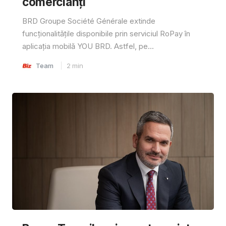
comercianți
BRD Groupe Société Générale extinde
funcționalitățile disponibile prin serviciul RoPay în
aplicația mobilă YOU BRD. Astfel, pe...
Team
2
min