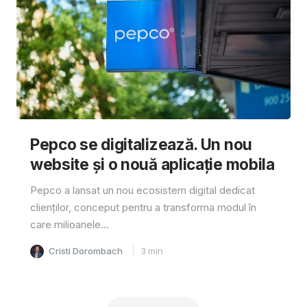
Pepco se digitalizează. Un nou
website și o nouă aplicație mobila
Pepco a lansat un nou ecosistem digital dedicat
clienților, conceput pentru a transforma modul în
care milioanele...
Cristi Dorombach
3
min