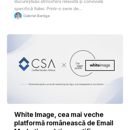
Bucureștiului atmosfera relaxată și convivială
specifică Italiei. Printr-o serie de...
Gabriel Barliga
White Image, cea mai veche
platformă românească de Email