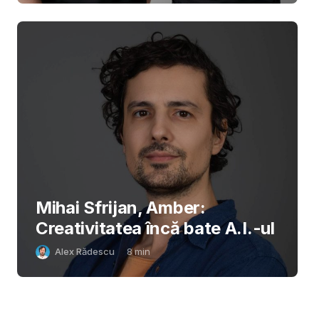
Mihai Sfrijan, Amber:
Creativitatea încă bate A.I.-ul
Alex Rădescu
8
min