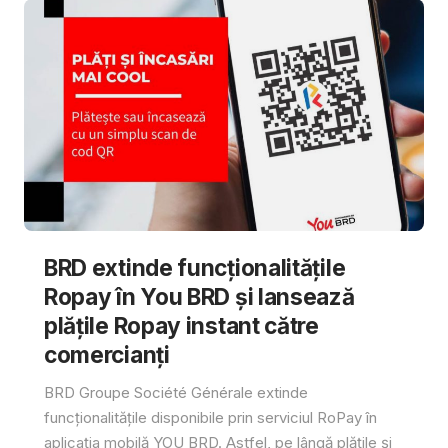
BRD extinde funcționalitățile
Ropay în You BRD și lansează
plățile Ropay instant către
comercianți
BRD Groupe Société Générale extinde
funcționalitățile disponibile prin serviciul RoPay în
aplicația mobilă YOU BRD. Astfel, pe lângă plățile și