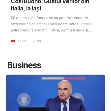
Cosi Buono: Gustul verilor din
Italia, la Iași
Să deschizi o afacere cu un puternic caracter
sezonier chiar la finalul verii poate părea un pariu
antreprenorial riscant. Totuși, pentru Raluca și...
Team
7
min
Business