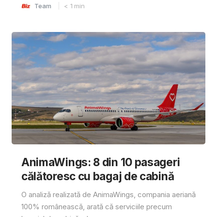
Team
< 1
min
AnimaWings: 8 din 10 pasageri
călătoresc cu bagaj de cabină
O analiză realizată de AnimaWings, compania aeriană
100% românească, arată că serviciile precum