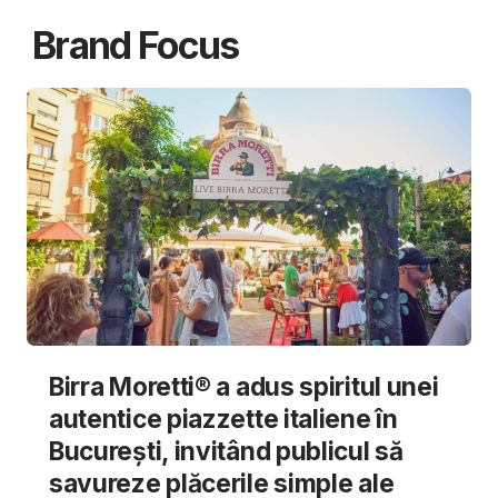
Brand Focus
Birra Moretti® a adus spiritul unei
autentice piazzette italiene în
București, invitând publicul să
savureze plăcerile simple ale