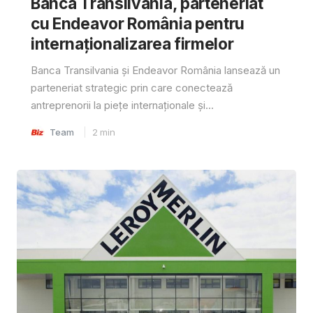
Banca Transilvania, parteneriat
cu Endeavor România pentru
internaționalizarea firmelor
Banca Transilvania și Endeavor România lansează un
parteneriat strategic prin care conectează
antreprenorii la piețe internaționale și...
Team
2
min