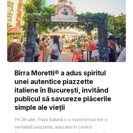
Birra Moretti® a adus spiritul
unei autentice piazzette
italiene în București, invitând
publicul să savureze plăcerile
simple ale vieții
Pe 26 iulie, Piața Italiană s-a transformat într-o
veritabilă piazzetta, aducând în centrul