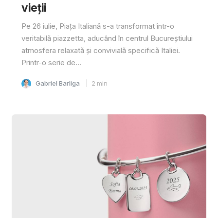
vieții
Pe 26 iulie, Piața Italiană s-a transformat într-o
veritabilă piazzetta, aducând în centrul Bucureștiului
atmosfera relaxată și convivială specifică Italiei.
Printr-o serie de...
Gabriel Barliga
2
min