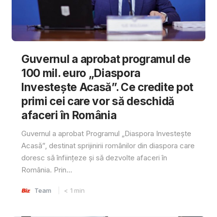
Guvernul a aprobat programul de
100 mil. euro „Diaspora
Investește Acasă”. Ce credite pot
primi cei care vor să deschidă
afaceri în România
Guvernul a aprobat Programul „Diaspora Investește
Acasă”, destinat sprijinirii românilor din diaspora care
doresc să înființeze și să dezvolte afaceri în
România. Prin...
Team
< 1
min