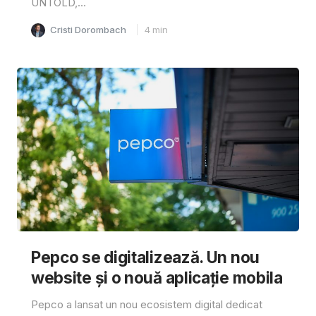
UNTOLD,...
Cristi Dorombach
4
min
Pepco se digitalizează. Un nou
website și o nouă aplicație mobila
Pepco a lansat un nou ecosistem digital dedicat