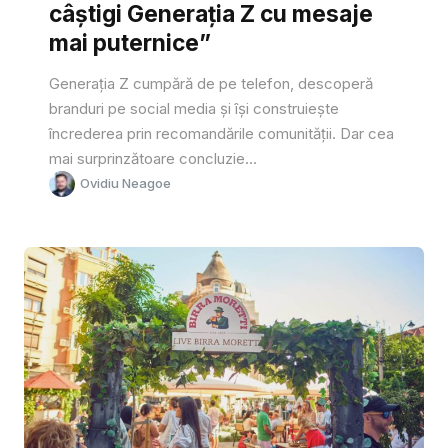
câștigi Generația Z cu mesaje
mai puternice”
Generația Z cumpără de pe telefon, descoperă
branduri pe social media și își construiește
încrederea prin recomandările comunității. Dar cea
mai surprinzătoare concluzie...
Ovidiu Neagoe