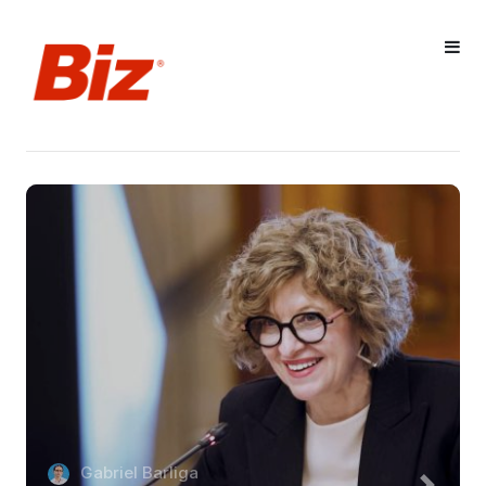
Gabriel Barliga