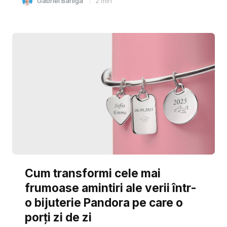
Gabriel Barliga
2
min
Cum transformi cele mai
frumoase amintiri ale verii într-
o bijuterie Pandora pe care o
porți zi de zi