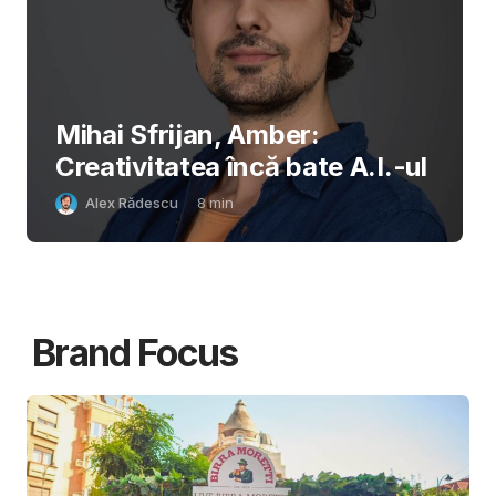
Mihai Sfrijan, Amber:
Creativitatea încă bate A.I.-ul
Alex Rădescu
8
min
Brand Focus