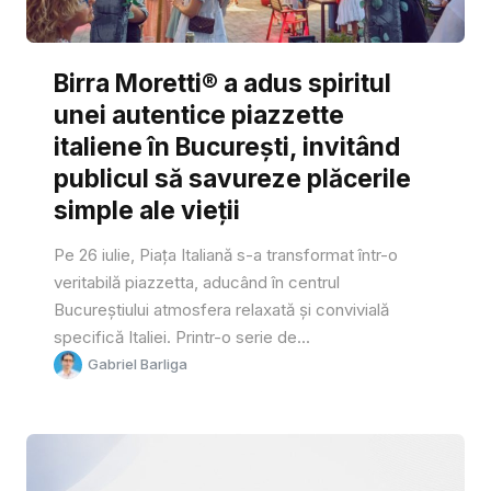
Birra Moretti® a adus spiritul
unei autentice piazzette
italiene în București, invitând
publicul să savureze plăcerile
simple ale vieții
Pe 26 iulie, Piața Italiană s-a transformat într-o
veritabilă piazzetta, aducând în centrul
Bucureștiului atmosfera relaxată și convivială
specifică Italiei. Printr-o serie de...
Gabriel Barliga