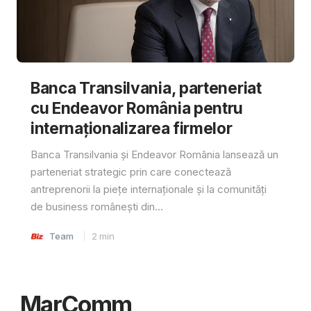
Banca Transilvania, parteneriat
cu Endeavor România pentru
internaționalizarea firmelor
Banca Transilvania și Endeavor România lansează un
parteneriat strategic prin care conectează
antreprenorii la piețe internaționale și la comunități
de business românești din...
Team
2
min
MarComm