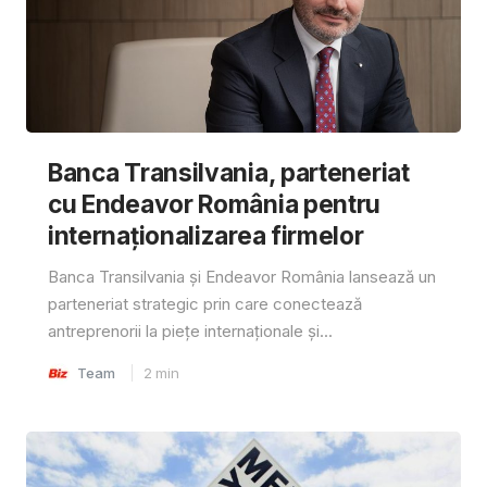
Banca Transilvania, parteneriat
cu Endeavor România pentru
internaționalizarea firmelor
Banca Transilvania și Endeavor România lansează un
parteneriat strategic prin care conectează
antreprenorii la piețe internaționale și...
Team
2
min