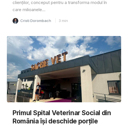
clienților, conceput pentru a transforma modul în
care milioanele...
Cristi Dorombach
3
min
Primul Spital Veterinar Social din
România își deschide porțile