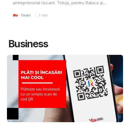
antreprenorial riscant. Totuși, pentru Raluca și...
Team
7
min
Business