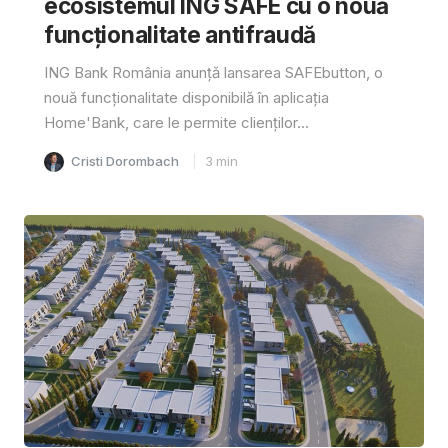
ecosistemul ING SAFE cu o nouă
funcționalitate antifraudă
ING Bank România anunță lansarea SAFEbutton, o
nouă funcționalitate disponibilă în aplicația
Home'Bank, care le permite clienților...
Cristi Dorombach
3
min