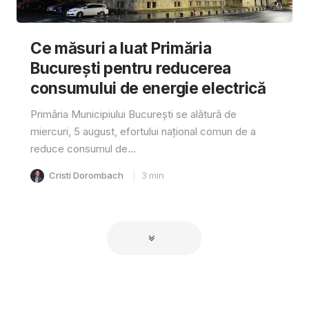
Ce măsuri a luat Primăria
București pentru reducerea
consumului de energie electrică
Primăria Municipiului București se alătură de
miercuri, 5 august, efortului național comun de a
reduce consumul de...
Cristi Dorombach
3
min