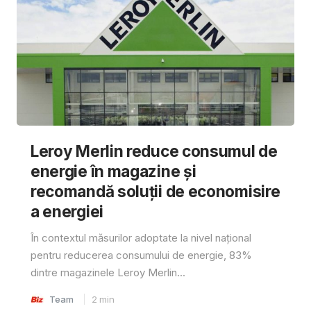
Leroy Merlin reduce consumul de
energie în magazine și
recomandă soluții de economisire
a energiei
În contextul măsurilor adoptate la nivel național
pentru reducerea consumului de energie, 83%
dintre magazinele Leroy Merlin...
Team
2
min