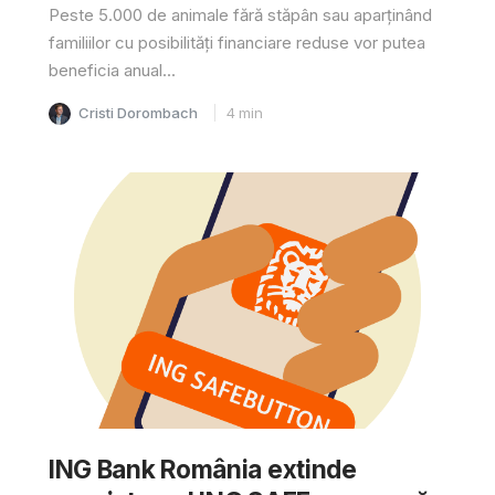
Peste 5.000 de animale fără stăpân sau aparținând
familiilor cu posibilități financiare reduse vor putea
beneficia anual...
Cristi Dorombach
4
min
ING Bank România extinde