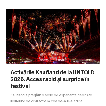
Activările Kaufland de la UNTOLD
2026. Acces rapid și surprize în
festival
Kaufland a pregătit o serie de experiențe dedicate
iubitorilor de distracție la cea de-a 11-a ediție