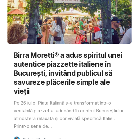
Birra Moretti® a adus spiritul unei
autentice piazzette italiene în
București, invitând publicul să
savureze plăcerile simple ale
vieții
Pe 26 iulie, Piața Italiană s-a transformat într-o
veritabilă piazzetta, aducând în centrul Bucureștiului
atmosfera relaxată și convivială specifică Italiei.
Printr-o serie de...