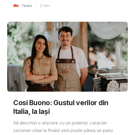
Team
2
min
Cosi Buono: Gustul verilor din
Italia, la Iași
Să deschizi o afacere cu un puternic caracter
sezonier chiar la finalul verii poate părea un pariu