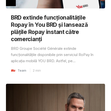
BRD extinde funcționalitățile
Ropay în You BRD și lansează
plățile Ropay instant către
comercianți
BRD Groupe Société Générale extinde
funcționalitățile disponibile prin serviciul RoPay în
aplicația mobilă YOU BRD. Astfel, pe...
Team
2
min