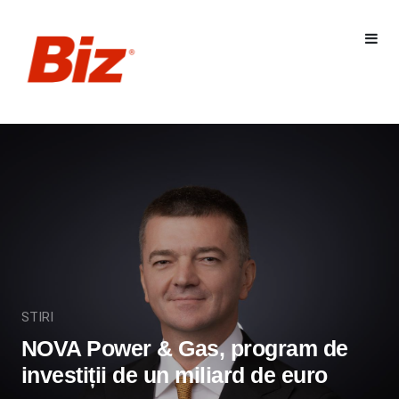
STIRI
NOVA Power & Gas, program de
investiții de un miliard de euro