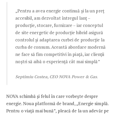
„Pentru a avea energie continuă și la un preț
accesibil, am dezvoltat întregul lanț –
producție, stocare, furnizare – iar conceptul
de site energetic de producție hibrid asigură
controlul și adaptarea curbei de producție la
curba de consum. Această abordare modernă
ne face să fim competitivi în piață, iar clienții
noștri să aibă o experiență cât mai simplă”
Septimiu Costea, CEO NOVA Power & Gas
.
NOVA schimbă și felul în care vorbește despre
energie. Noua platformă de brand, „Energie simplă.
Pentru o viață mai bună”, pleacă de la un adevăr pe