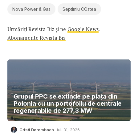
Nova Power & Gas
Septimiu COstea
Urmăriți Revista Biz și pe
Google News
.
Abonamente Revista Biz
Grupul PPC se extinde pe piața din
Polonia cu un portofoliu de centrale
regenerabile de 277,3 MW
Cristi Dorombach
iul. 31, 2026