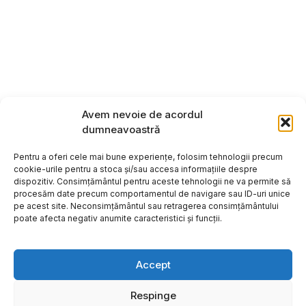
Avem nevoie de acordul
dumneavoastră
Pentru a oferi cele mai bune experiențe, folosim tehnologii precum
cookie-urile pentru a stoca și/sau accesa informațiile despre
dispozitiv. Consimțământul pentru aceste tehnologii ne va permite să
procesăm date precum comportamentul de navigare sau ID-uri unice
pe acest site. Neconsimțământul sau retragerea consimțământului
poate afecta negativ anumite caracteristici și funcții.
Accept
Respinge
Copyright ©2026