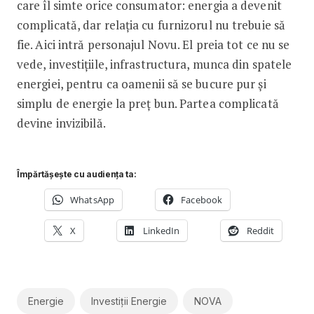
care îl simte orice consumator: energia a devenit
complicată, dar relația cu furnizorul nu trebuie să
fie. Aici intră personajul Novu. El preia tot ce nu se
vede, investițiile, infrastructura, munca din spatele
energiei, pentru ca oamenii să se bucure pur și
simplu de energie la preț bun. Partea complicată
devine invizibilă.
Împărtășește cu audiența ta:
WhatsApp
Facebook
X
LinkedIn
Reddit
Energie
Investiții Energie
NOVA