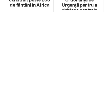
de fântâni în Africa
Urgență pentru a
debloca centrala
Iernut