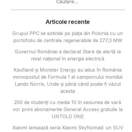
după:
Articole recente
Grupul PPC se extinde pe piața din Polonia cu un
portofoliu de centrale regenerabile de 277,3 MW
Guvernul României a declarat Stare de alertă la
nivel național în energia electrică
Kaufland și Monster Energy au adus în România
monopostul de Formula 1 al campionului mondial
Lando Norris. Unde și până când poate fi văzut
acesta
200 de studenți cu media 10 în sesiunea de vară
vor primi abonamente General Access gratuite la
UNTOLD ONE
Xiaomi lansează seria Xiaomi SkyNomad: un SUV