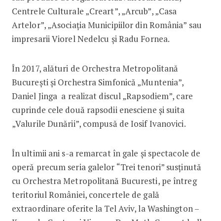
Centrele Culturale „Creart”, „Arcub”, „Casa
Artelor”, „Asociația Municipiilor din România” sau
impresarii Viorel Nedelcu și Radu Fornea.
În 2017, alături de Orchestra Metropolitană
București și Orchestra Simfonică „Muntenia”,
Daniel Jinga a realizat discul „Rapsodiem”, care
cuprinde cele două rapsodii enesciene și suita
„Valurile Dunării”, compusă de Iosif Ivanovici.
În ultimii ani s-a remarcat în gale și spectacole de
operă precum seria galelor “Trei tenori” susținută
cu Orchestra Metropolitană Bucuresti, pe întreg
teritoriul României, concertele de gală
extraordinare oferite la Tel Aviv, la Washington –