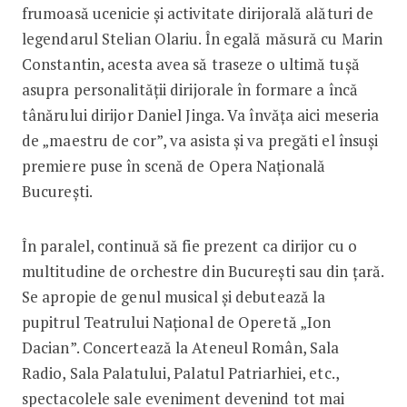
frumoasă ucenicie și activitate dirijorală alături de
legendarul Stelian Olariu. În egală măsură cu Marin
Constantin, acesta avea să traseze o ultimă tușă
asupra personalității dirijorale în formare a încă
tânărului dirijor Daniel Jinga. Va învăța aici meseria
de „maestru de cor”, va asista și va pregăti el însuși
premiere puse în scenă de Opera Națională
București.
În paralel, continuă să fie prezent ca dirijor cu o
multitudine de orchestre din București sau din țară.
Se apropie de genul musical și debutează la
pupitrul Teatrului Național de Operetă „Ion
Dacian”. Concertează la Ateneul Român, Sala
Radio, Sala Palatului, Palatul Patriarhiei, etc.,
spectacolele sale eveniment devenind tot mai