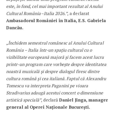
este, în fond, cel mai important rezultat al Anului
Cultural România–Italia 2026.”,
a declarat
Ambasadorul României în Italia, E.S. Gabriela
Dancău.
„Închidem semestrul românesc al Anului Cultural
România – Italia într-un spațiu cultural cu o
vizibilitate europeană majoră și facem acest lucru
printr-un program care vorbește despre identitatea
noastră muzicală și despre dialogul firesc dintre
cultura română și cea italiană. Faptul că Alexandru
Tomescu va interpreta Paganini pe vioara
Stradivarius adaugă acestui concert o dimensiune
artistică specială”,
declară
Daniel Jinga, manager
general al Operei Naționale București.