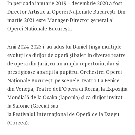
În perioada ianuarie 2019 – decembrie 2020 a fost
Director Artistic al Operei Naționale București. Din
martie 2021 este Manager-Director general al
Operei Naționale București.
Anii 2024-2025 i-au adus lui Daniel Jinga multiple
evoluții ca dirijor de operă și balet în diverse teatre
de operă din țară, cu un amplu repertoriu, dar și
prestigioase apariții la pupitrul Orchestrei Operei
Naționale București pe scenele Teatro La Fenice
din Veneția, Teatro dell’Opera di Roma, la Expoziția
Mondială de la Osaka (Japonia) și ca dirijor invitat
la Salonic (Grecia) sau
la Festivalul Internațional de Operă de la Daegu
(Coreea).