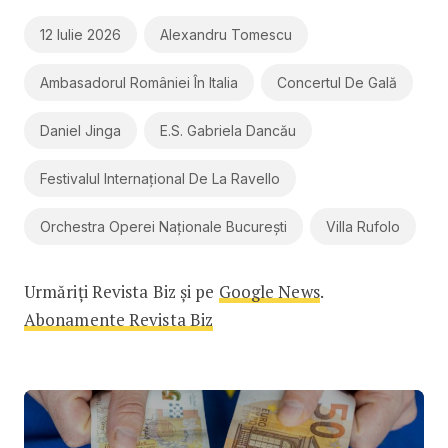
12 Iulie 2026
Alexandru Tomescu
Ambasadorul României În Italia
Concertul De Gală
Daniel Jinga
E.S. Gabriela Dancău
Festivalul Internațional De La Ravello
Orchestra Operei Naționale București
Villa Rufolo
Urmăriți Revista Biz și pe
Google News
.
Abonamente Revista Biz