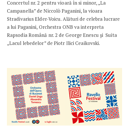
Concertul nr. 2 pentru vioară în si minor, „La
Campanella” de Niccolò Paganini, la vioara
Stradivarius Elder-Voicu. Alături de celebra lucrare
a lui Paganini, Orchestra ONB va interpreta
Rapsodia Română nr. 2 de George Enescu și Suita
„Lacul lebedelor” de Piotr Ilici Ceaikovski.