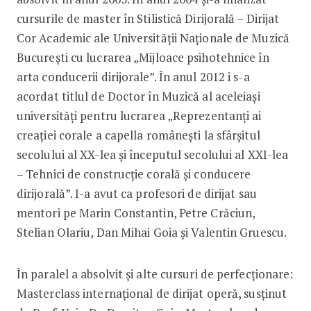
cursurile de master în Stilistică Dirijorală – Dirijat
Cor Academic ale Universității Naționale de Muzică
București cu lucrarea „Mijloace psihotehnice în
arta conducerii dirijorale”. În anul 2012 i s-a
acordat titlul de Doctor în Muzică al aceleiași
universități pentru lucrarea „Reprezentanți ai
creației corale a capella românești la sfârșitul
secolului al XX-lea și începutul secolului al XXI-lea
– Tehnici de construcție corală și conducere
dirijorală”. I-a avut ca profesori de dirijat sau
mentori pe Marin Constantin, Petre Crăciun,
Stelian Olariu, Dan Mihai Goia și Valentin Gruescu.
În paralel a absolvit și alte cursuri de perfecționare:
Masterclass internațional de dirijat operă, susținut