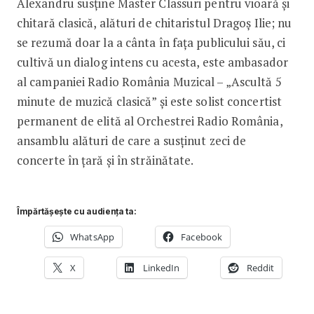
Alexandru susține Master Classuri pentru vioară și
chitară clasică, alături de chitaristul Dragoș Ilie; nu
se rezumă doar la a cânta în fața publicului său, ci
cultivă un dialog intens cu acesta, este ambasador
al campaniei Radio România Muzical – „Ascultă 5
minute de muzică clasică” și este solist concertist
permanent de elită al Orchestrei Radio România,
ansamblu alături de care a susținut zeci de
concerte în țară și în străinătate.
Împărtășește cu audiența ta:
WhatsApp
Facebook
X
LinkedIn
Reddit