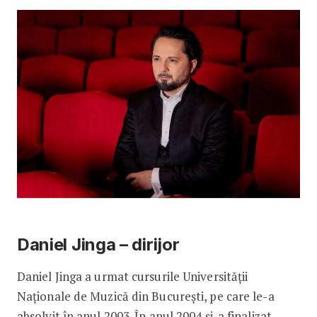
Daniel Jinga – dirijor
Daniel Jinga a urmat cursurile Universității
Naționale de Muzică din București, pe care le-a
absolvit în anul 2003. În anul 2004 și-a finalizat