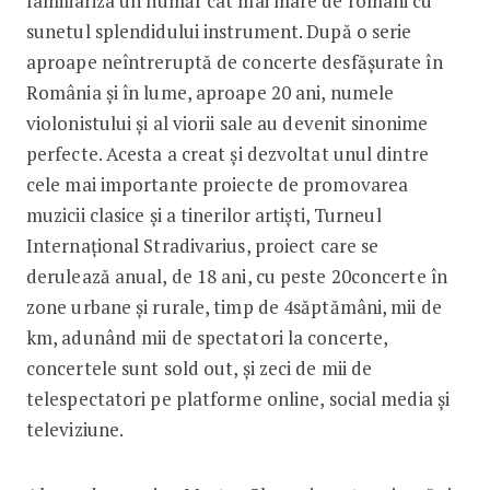
familiariza un număr cât mai mare de români cu
sunetul splendidului instrument. După o serie
aproape neîntreruptă de concerte desfășurate în
România și în lume, aproape 20 ani, numele
violonistului și al viorii sale au devenit sinonime
perfecte. Acesta a creat și dezvoltat unul dintre
cele mai importante proiecte de promovarea
muzicii clasice și a tinerilor artiști, Turneul
Internațional Stradivarius, proiect care se
derulează anual, de 18 ani, cu peste 20concerte în
zone urbane și rurale, timp de 4săptămâni, mii de
km, adunând mii de spectatori la concerte,
concertele sunt sold out, și zeci de mii de
telespectatori pe platforme online, social media și
televiziune.