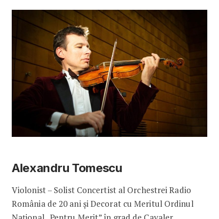
Alexandru Tomescu
Violonist – Solist Concertist al Orchestrei Radio
România de 20 ani și Decorat cu Meritul Ordinul
Naţional „Pentru Merit” în grad de Cavaler