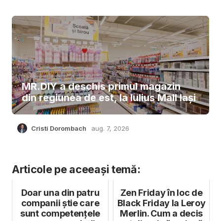
MR.DIY a deschis primul magazin
din regiunea de est, la Iulius Mall Iași
Cristi Dorombach
aug. 7, 2026
Articole pe aceeași temă:
Doar una din patru
Zen Friday în loc de
companii știe care
Black Friday la Leroy
sunt competențele
Merlin. Cum a decis