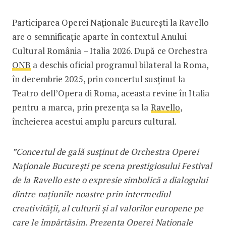
Participarea Operei Naționale București la Ravello
are o semnificație aparte în contextul Anului
Cultural România – Italia 2026. După ce Orchestra
ONB
a deschis oficial programul bilateral la Roma,
în decembrie 2025, prin concertul susținut la
Teatro dell’Opera di Roma, aceasta revine în Italia
pentru a marca, prin prezența sa la
Ravello
,
încheierea acestui amplu parcurs cultural.
”Concertul de gală susținut de Orchestra Operei
Naționale București pe scena prestigiosului Festival
de la Ravello este o expresie simbolică a dialogului
dintre națiunile noastre prin intermediul
creativității, al culturii și al valorilor europene pe
care le împărtășim. Prezența Operei Naționale