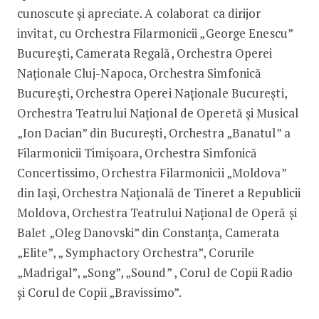
cunoscute și apreciate. A colaborat ca dirijor
invitat, cu Orchestra Filarmonicii „George Enescu”
București, Camerata Regală, Orchestra Operei
Naționale Cluj-Napoca, Orchestra Simfonică
București, Orchestra Operei Naționale București,
Orchestra Teatrului Național de Operetă și Musical
„Ion Dacian” din București, Orchestra „Banatul” a
Filarmonicii Timișoara, Orchestra Simfonică
Concertissimo, Orchestra Filarmonicii „Moldova”
din Iași, Orchestra Națională de Tineret a Republicii
Moldova, Orchestra Teatrului Național de Operă și
Balet „Oleg Danovski” din Constanța, Camerata
„Elite”, „ Symphactory Orchestra”, Corurile
„Madrigal”, „Song”, „Sound” , Corul de Copii Radio
și Corul de Copii „Bravissimo”.