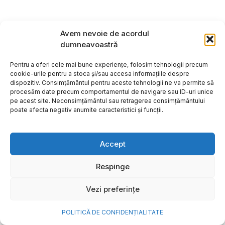
Avem nevoie de acordul
dumneavoastră
Pentru a oferi cele mai bune experiențe, folosim tehnologii precum
cookie-urile pentru a stoca și/sau accesa informațiile despre
dispozitiv. Consimțământul pentru aceste tehnologii ne va permite să
procesăm date precum comportamentul de navigare sau ID-uri unice
pe acest site. Neconsimțământul sau retragerea consimțământului
poate afecta negativ anumite caracteristici și funcții.
Accept
Respinge
Vezi preferințe
POLITICĂ DE CONFIDENȚIALITATE