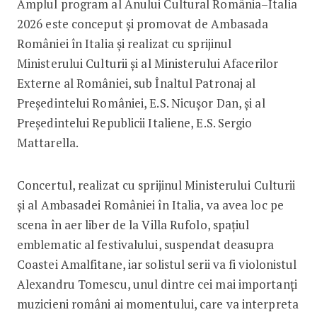
Amplul program al Anului Cultural România–Italia
2026 este conceput și promovat de Ambasada
României în Italia și realizat cu sprijinul
Ministerului Culturii și al Ministerului Afacerilor
Externe al României, sub Înaltul Patronaj al
Președintelui României, E.S. Nicușor Dan, și al
Președintelui Republicii Italiene, E.S. Sergio
Mattarella.
Concertul, realizat cu sprijinul Ministerului Culturii
și al Ambasadei României în Italia, va avea loc pe
scena în aer liber de la Villa Rufolo, spațiul
emblematic al festivalului, suspendat deasupra
Coastei Amalfitane, iar solistul serii va fi violonistul
Alexandru Tomescu, unul dintre cei mai importanți
muzicieni români ai momentului, care va interpreta