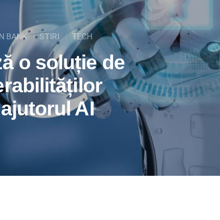
EN BANK
STIRI
TECH
ă o soluție de
abilităților
ajutorul AI