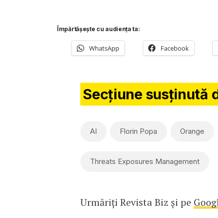
Împărtășește cu audiența ta:
WhatsApp
Facebook
Secțiune susținută 
AI
Florin Popa
Orange
Threats Exposures Management
Urmăriți Revista Biz și pe
Goog