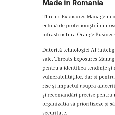
Made in Romania
Threats Exposures Management 
echipă de profesioniști în infos
infrastructura Orange Business
Datorită tehnologiei AI (intelig
sale, Threats Exposures Manage
pentru a identifica tendințe ș
vulnerabilităților, dar și pentr
risc și impactul asupra afacerii
și recomandări precise pentru 
organizația să prioritizeze și 
securitate.