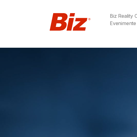
Biz Reality
Evenimente