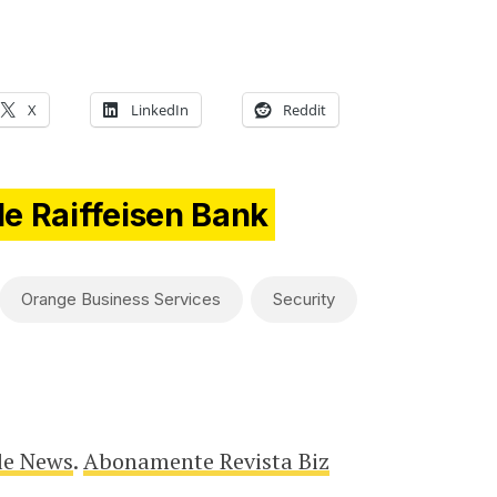
X
LinkedIn
Reddit
de Raiffeisen Bank
Orange Business Services
Security
le News
.
Abonamente Revista Biz