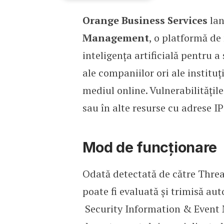
Orange Business Services
lan
Orange lansează o soluți
Management
, o platformă de
inteligența artificială pentru a
ale companiilor ori ale instituți
mediul online. Vulnerabilitățile
sau în alte resurse cu adrese IP
Mod de funcționare
Odată detectată de către Thre
poate fi evaluată și trimisă a
Security Information & Event 