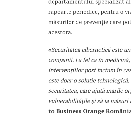
departamentului specializat al
rapoarte periodice, pentru o vi
măsurilor de prevenție care pot 
acestora.
«
Securitatea cibernetică este u
companii. La fel ca în medicină,
intervențiilor post factum în c
este doar o soluție tehnologică, 
securitatea, care ajută marile or
vulnerabilitățile și să ia măsuri 
to Business Orange România