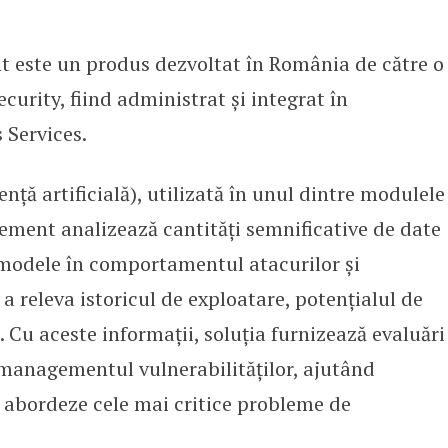
este un produs dezvoltat în România de către o
ecurity, fiind administrat și integrat în
 Services.
ență artificială), utilizată în unul dintre modulele
ment analizează cantități semnificative de date
i modele în comportamentul atacurilor și
u a releva istoricul de exploatare, potențialul de
. Cu aceste informații, soluția furnizează evaluări
managementul vulnerabilităților, ajutând
să abordeze cele mai critice probleme de