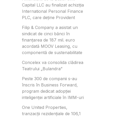
Capital LLC au finalizat achiziția
International Personal Finance
PLC, care deține Provident
Filip & Company a asistat un
sindicat de cinci bănci în
finanțarea de 187 mil. euro
acordată MOOV Leasing, cu
componentă de sustenabilitate
Concelex va consolida clădirea
Teatrului „Bulandra”
Peste 300 de companii s-au
înscris în Business Forward,
program dedicat adopției
inteligenței artificiale în IMM-uri
One United Properties,
tranzacţii rezidenţiale de 106,1