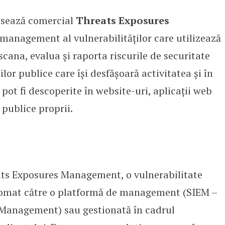
sează comercial
Threats Exposures
e de scanare a vulnerabilităților
 management al vulnerabilităților care utilizează
 scana, evalua și raporta riscurile de securitate
ilor publice care își desfășoară activitatea și în
 pot fi descoperite în website-uri, aplicații web
 publice proprii.
ats Exposures Management, o vulnerabilitate
utomat către o platformă de management (SIEM –
Management) sau gestionată în cadrul