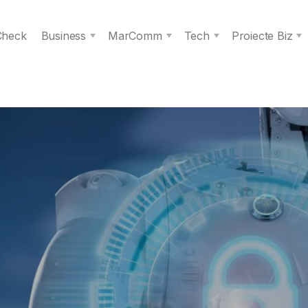
 Check
Business
MarComm
Tech
Proiecte Biz