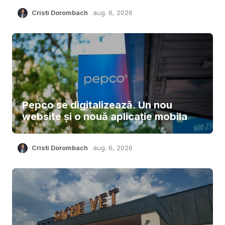
Cristi Dorombach
aug. 6, 2026
Pepco se digitalizează. Un nou
website și o nouă aplicație mobila
Cristi Dorombach
aug. 6, 2026