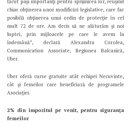
făcut pași importanți pentru sprijinirea lor, reușind
chiar obținerea unor modificări legislative, care fac
posibilă obținerea unui ordin de protecție în cel
mult 72 de ore. Am decis să ne alăturăm și noi
luptei, prin mijloacele pe care le avem la
îndemână”, declară Alexandra Corolea,
Communication Associate, Regiunea Balcanică,
Uber.
Uber oferă curse gratuite atât echipei Necuvinte,
cât și femeilor care beneficiază de programele
Asociației.
2% din impozitul pe venit, pentru siguranța
femeilor