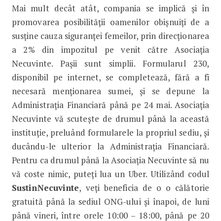
Mai mult decât atât, compania se implică și în
promovarea posibilității oamenilor obișnuiți de a
susține cauza siguranței femeilor, prin direcționarea
a 2% din impozitul pe venit către Asociația
Necuvinte. Pașii sunt simplii. Formularul 230,
disponibil pe internet, se completează, fără a fi
necesară menționarea sumei, și se depune la
Administrația Financiară până pe 24 mai. Asociația
Necuvinte vă scutește de drumul până la această
instituție, preluând formularele la propriul sediu, și
ducându-le ulterior la Administrația Financiară.
Pentru ca drumul până la Asociația Necuvinte să nu
vă coste nimic, puteți lua un Uber. Utilizând codul
SustinNecuvinte
, veți beneficia de o o călătorie
gratuită până la sediul ONG-ului și înapoi, de luni
până vineri, între orele 10:00 – 18:00, până pe 20