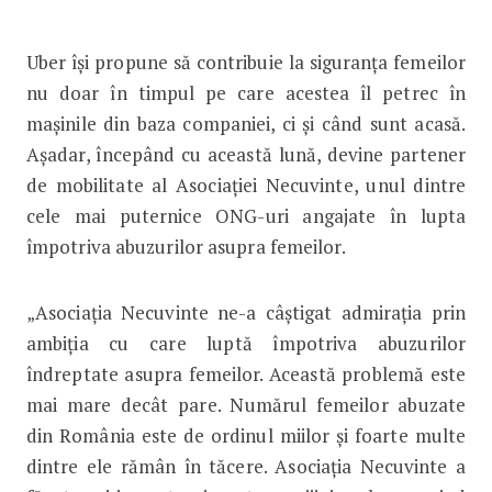
Uber își propune să contribuie la siguranța femeilor
nu doar în timpul pe care acestea îl petrec în
mașinile din baza companiei, ci și când sunt acasă.
Așadar, începând cu această lună, devine partener
de mobilitate al Asociației Necuvinte, unul dintre
cele mai puternice ONG-uri angajate în lupta
împotriva abuzurilor asupra femeilor.
„Asociația Necuvinte ne-a câștigat admirația prin
ambiția cu care luptă împotriva abuzurilor
îndreptate asupra femeilor. Această problemă este
mai mare decât pare. Numărul femeilor abuzate
din România este de ordinul miilor și foarte multe
dintre ele rămân în tăcere. Asociația Necuvinte a