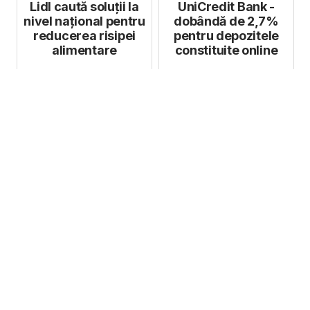
Lidl caută soluții la
UniCredit Bank -
nivel național pentru
dobândă de 2,7%
reducerea risipei
pentru depozitele
alimentare
constituite online