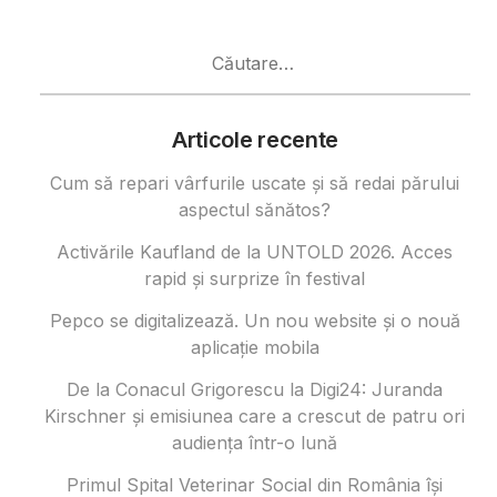
Caută
după:
Articole recente
Cum să repari vârfurile uscate și să redai părului
aspectul sănătos?
Activările Kaufland de la UNTOLD 2026. Acces
rapid și surprize în festival
Pepco se digitalizează. Un nou website și o nouă
aplicație mobila
De la Conacul Grigorescu la Digi24: Juranda
Kirschner și emisiunea care a crescut de patru ori
audiența într-o lună
Primul Spital Veterinar Social din România își