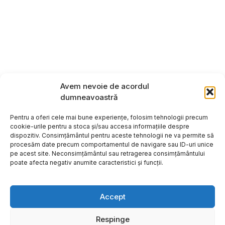
Avem nevoie de acordul
dumneavoastră
Pentru a oferi cele mai bune experiențe, folosim tehnologii precum
cookie-urile pentru a stoca și/sau accesa informațiile despre
dispozitiv. Consimțământul pentru aceste tehnologii ne va permite să
procesăm date precum comportamentul de navigare sau ID-uri unice
pe acest site. Neconsimțământul sau retragerea consimțământului
poate afecta negativ anumite caracteristici și funcții.
Accept
Respinge
Copyright ©2026