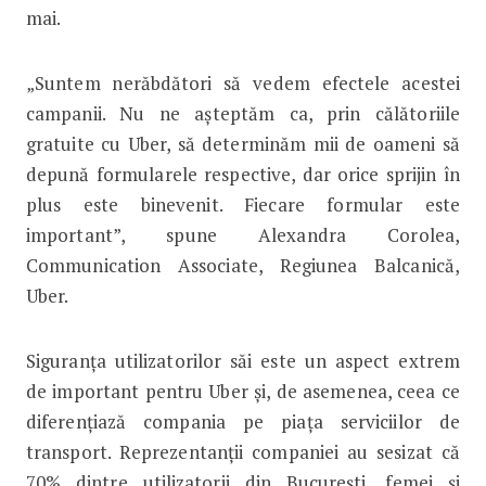
mai.
„Suntem nerăbdători să vedem efectele acestei
campanii. Nu ne așteptăm ca, prin călătoriile
gratuite cu Uber, să determinăm mii de oameni să
depună formularele respective, dar orice sprijin în
plus este binevenit. Fiecare formular este
important”, spune Alexandra Corolea,
Communication Associate, Regiunea Balcanică,
Uber.
Siguranța utilizatorilor săi este un aspect extrem
de important pentru Uber și, de asemenea, ceea ce
diferențiază compania pe piața serviciilor de
transport. Reprezentanții companiei au sesizat că
70% dintre utilizatorii din București, femei și