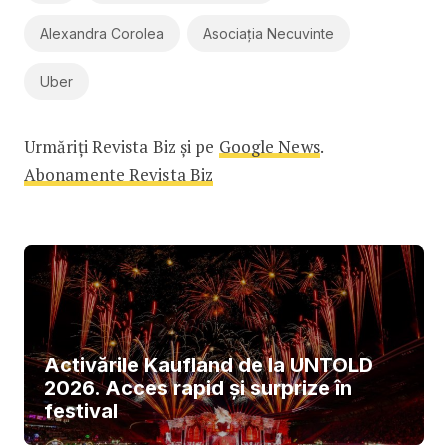
Alexandra Corolea
Asociația Necuvinte
Uber
Urmăriți Revista Biz și pe
Google News
.
Abonamente Revista Biz
Activările Kaufland de la UNTOLD
2026. Acces rapid și surprize în
festival