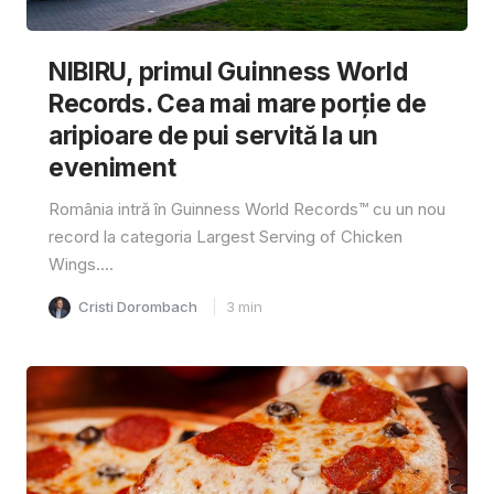
NIBIRU, primul Guinness World
Records. Cea mai mare porție de
aripioare de pui servită la un
eveniment
România intră în Guinness World Records™️ cu un nou
record la categoria Largest Serving of Chicken
Wings....
Cristi Dorombach
3
min