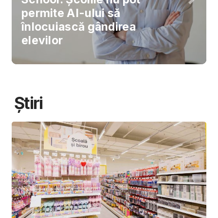
permite AI-ului să
înlocuiască gândirea
elevilor
Știri