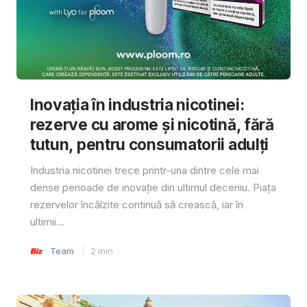
Inovația în industria nicotinei:
rezerve cu arome și nicotină, fără
tutun, pentru consumatorii adulți
Industria nicotinei trece printr-una dintre cele mai
dense perioade de inovație din ultimul deceniu. Piața
rezervelor încălzite continuă să crească, iar în
ultimii...
Team
2
min