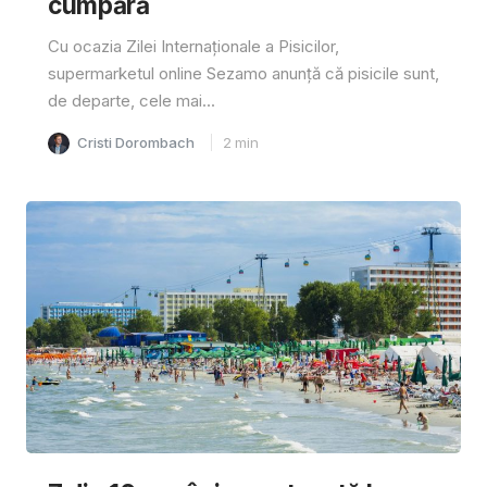
cumpără
Cu ocazia Zilei Internaționale a Pisicilor,
supermarketul online Sezamo anunță că pisicile sunt,
de departe, cele mai...
Cristi Dorombach
2
min