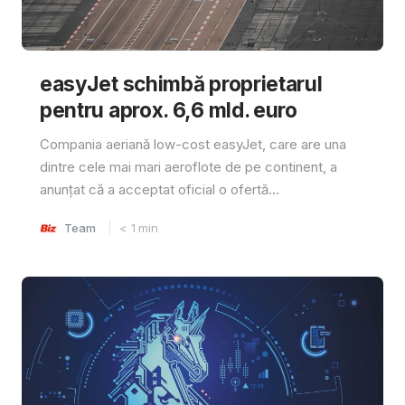
easyJet schimbă proprietarul
pentru aprox. 6,6 mld. euro
Compania aeriană low-cost easyJet, care are una
dintre cele mai mari aeroflote de pe continent, a
anunțat că a acceptat oficial o ofertă...
Team
< 1
min