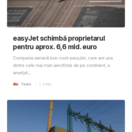
easyJet schimbă proprietarul
pentru aprox. 6,6 mld. euro
Compania aeriană low-cost easyJet, care are una
dintre cele mai mari aeroflote de pe continent, a
anunțat...
Team
< 1
min