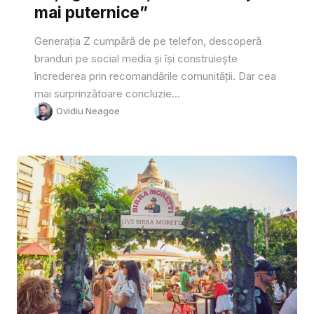
mai puternice”
Generația Z cumpără de pe telefon, descoperă
branduri pe social media și își construiește
încrederea prin recomandările comunității. Dar cea
mai surprinzătoare concluzie...
Ovidiu Neagoe