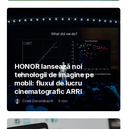
HONOR lansează noi
tehnologii de imagine pe
mobil: fluxul de lucru
cinematografic ARRI
Cristi Dorombach
6
min