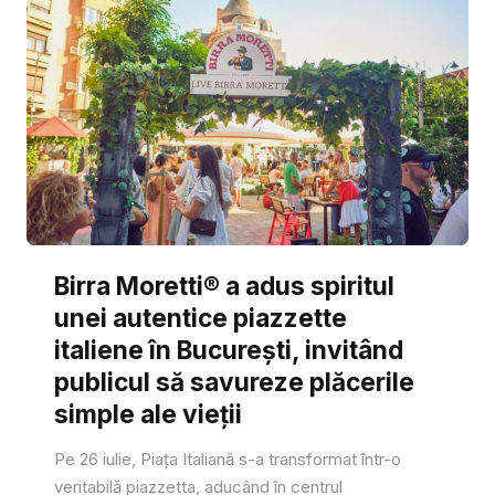
Birra Moretti® a adus spiritul
unei autentice piazzette
italiene în București, invitând
publicul să savureze plăcerile
simple ale vieții
Pe 26 iulie, Piața Italiană s-a transformat într-o
veritabilă piazzetta, aducând în centrul