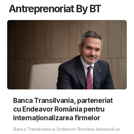
Antreprenoriat By BT
Banca Transilvania, parteneriat
cu Endeavor România pentru
internaționalizarea firmelor
Banca Transilvania și Endeavor România lansează un