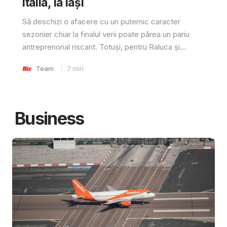
Italia, la Iași
Să deschizi o afacere cu un puternic caracter
sezonier chiar la finalul verii poate părea un pariu
antreprenorial riscant. Totuși, pentru Raluca și...
Team
7
min
Business