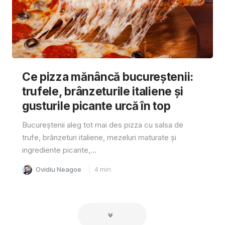
Ce pizza mănâncă bucureștenii:
trufele, brânzeturile italiene și
gusturile picante urcă în top
Bucureștenii aleg tot mai des pizza cu salsa de
trufe, brânzeturi italiene, mezeluri maturate și
ingrediente picante,...
Ovidiu Neagoe
4
min