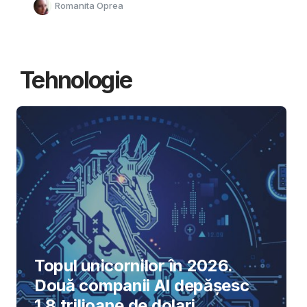
Romanita Oprea
Tehnologie
Topul unicornilor în 2026.
Două companii AI depășesc
1,8 trilioane de dolari