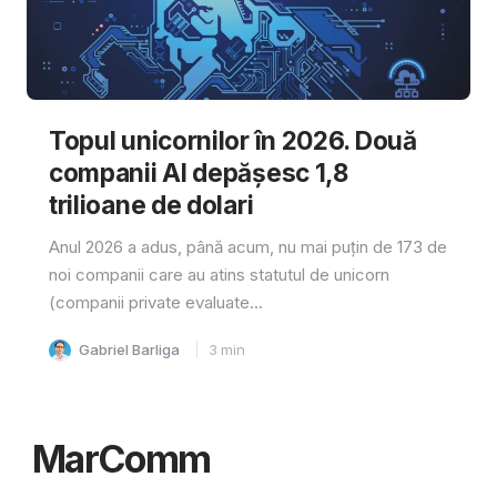
Topul unicornilor în 2026. Două
companii AI depășesc 1,8
trilioane de dolari
Anul 2026 a adus, până acum, nu mai puțin de 173 de
noi companii care au atins statutul de unicorn
(companii private evaluate...
Gabriel Barliga
3
min
MarComm