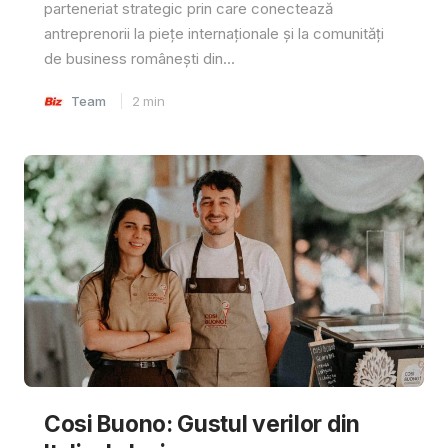
parteneriat strategic prin care conectează
antreprenorii la piețe internaționale și la comunități
de business românești din...
Team
2
min
Cosi Buono: Gustul verilor din