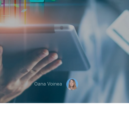
Oana Voinea