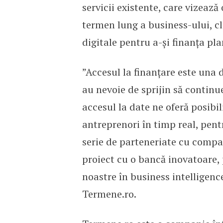
servicii existente, care vizează
termen lung a business-ului, c
digitale pentru a-și finanța pla
”Accesul la finanțare este una 
au nevoie de sprijin să continue
accesul la date ne oferă posibi
antreprenori în timp real, pent
serie de parteneriate cu comp
proiect cu o bancă inovatoare, 
noastre în business intelligen
Termene.ro.