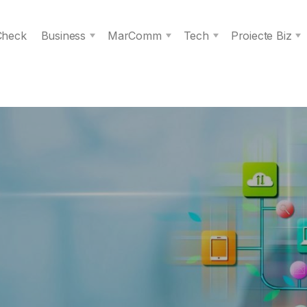
 Check
Business
MarComm
Tech
Proiecte Biz