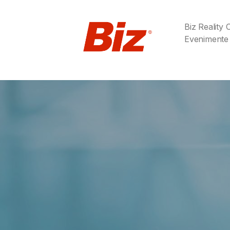
Biz Reality
Evenimente