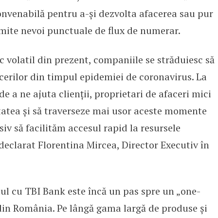
convenabilă pentru a-și dezvolta afacerea sau pur
mite nevoi punctuale de flux de numerar.
 volatil din prezent, companiile se străduiesc să
erilor din timpul epidemiei de coronavirus. La
 a ne ajuta clienții, proprietari de afaceri mici
vitatea și să traverseze mai usor aceste momente
siv să facilităm accesul rapid la resursele
 declarat Florentina Mircea, Director Executiv în
tul cu TBI Bank este încă un pas spre un „one-
din România. Pe lângă gama largă de produse și