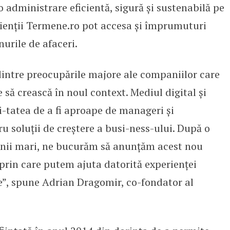
 o administrare eficientă, sigură și sustenabilă pe
lienții Termene.ro pot accesa și împrumuturi
nurile de afaceri.
dintre preocupările majore ale companiilor care
 să crească în noul context. Mediul digital și
li-tatea de a fi aproape de manageri și
ru soluții de creștere a busi-ness-ului. După o
anii mari, ne bucurăm să anunțăm acest nou
prin care putem ajuta datorită experienței
ce”, spune Adrian Dragomir, co-fondator al