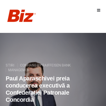
STIRI
COMPANII BY RAIFFEISEN BANK
MANAGEMENT
Paul Aparaschivei preia
conducerea executivă a
Confederației Patronale
Concordia