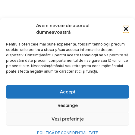
Avem nevoie de acordul
dumneavoastră
Pentru a oferi cele mai bune experiențe, folosim tehnologii precum
cookie-urile pentru a stoca și/sau accesa informațiile despre
dispozitiv. Consimțământul pentru aceste tehnologii ne va permite să
procesăm date precum comportamentul de navigare sau ID-uri unice
pe acest site. Neconsimțământul sau retragerea consimțământului
poate afecta negativ anumite caracteristici și funcții.
Accept
Respinge
Copyright ©2026
Hosting:
Vezi preferințe
POLITICĂ DE CONFIDENȚIALITATE