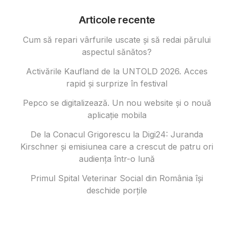
Articole recente
Cum să repari vârfurile uscate și să redai părului
aspectul sănătos?
Activările Kaufland de la UNTOLD 2026. Acces
rapid și surprize în festival
Pepco se digitalizează. Un nou website și o nouă
aplicație mobila
De la Conacul Grigorescu la Digi24: Juranda
Kirschner și emisiunea care a crescut de patru ori
audiența într-o lună
Primul Spital Veterinar Social din România își
deschide porțile