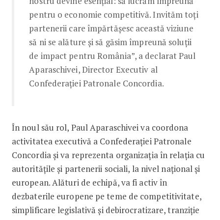
nostru devine esențial: să lucrăm împreună
pentru o economie competitivă. Invităm toți
partenerii care împărtășesc această viziune
să ni se alăture și să găsim împreună soluții
de impact pentru România”, a declarat Paul
Aparaschivei, Director Executiv al
Confederației Patronale Concordia.
În noul său rol, Paul Aparaschivei va coordona
activitatea executivă a Confederației Patronale
Concordia și va reprezenta organizația în relația cu
autoritățile și partenerii sociali, la nivel național și
european. Alături de echipă, va fi activ în
dezbaterile europene pe teme de competitivitate,
simplificare legislativă și debirocratizare, tranziție