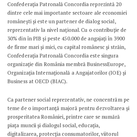
Confederația Patronală Concordia reprezintă 20
dintre cele mai importante sectoare ale economiei
românești și este un partener de dialog social,
reprezentativ la nivel național. Cu o contribuție de
30% din în PIB și peste 450.000 de angajați în 3900
de firme mari și mici, cu capital românesc și străin,
Confederația Patronală Concordia este singura
organizație din România membră BusinessEurope,
Organizația Internațională a Angajatorilor (IOE) și
Business at OECD (BIAC).
Ca partener social reprezentativ, ne concentrăm pe
teme de o importanță majoră pentru dezvoltarea și
prosperitatea României, printre care se numără
piața muncii și dialogul social, educația,
digitalizarea, protecția consumatorilor, viitorul