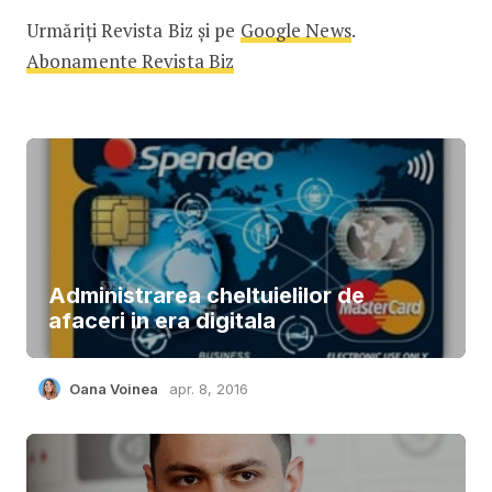
Urmăriți Revista Biz și pe
Google News
.
Abonamente Revista Biz
Administrarea cheltuielilor de
afaceri in era digitala
Oana Voinea
apr. 8, 2016