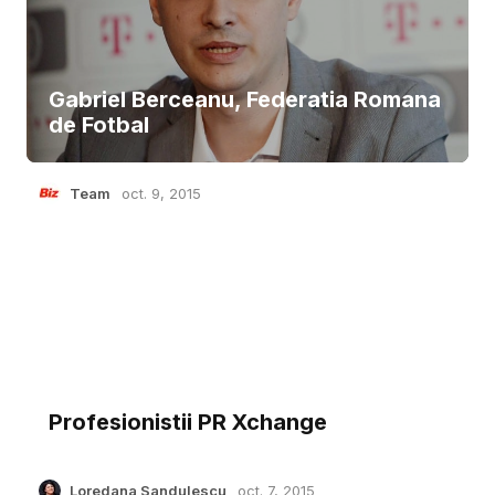
Gabriel Berceanu, Federatia Romana
de Fotbal
Team
oct. 9, 2015
Profesionistii PR Xchange
Loredana Sandulescu
oct. 7, 2015