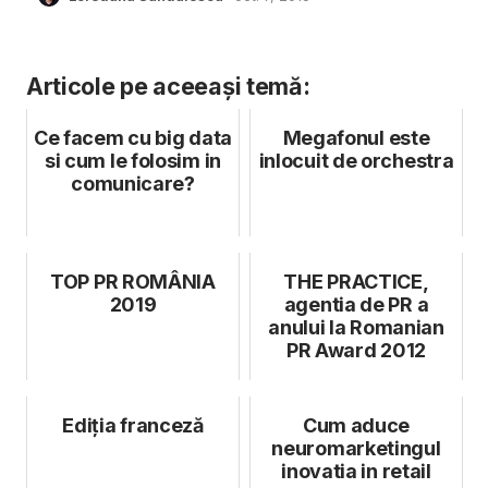
Articole pe aceeași temă:
Ce facem cu big data
Megafonul este
si cum le folosim in
inlocuit de orchestra
comunicare?
TOP PR ROMÂNIA
THE PRACTICE,
2019
agentia de PR a
anului la Romanian
PR Award 2012
Ediția franceză
Cum aduce
neuromarketingul
inovatia in retail