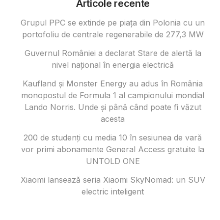
Articole recente
Grupul PPC se extinde pe piața din Polonia cu un
portofoliu de centrale regenerabile de 277,3 MW
Guvernul României a declarat Stare de alertă la
nivel național în energia electrică
Kaufland și Monster Energy au adus în România
monopostul de Formula 1 al campionului mondial
Lando Norris. Unde și până când poate fi văzut
acesta
200 de studenți cu media 10 în sesiunea de vară
vor primi abonamente General Access gratuite la
UNTOLD ONE
Xiaomi lansează seria Xiaomi SkyNomad: un SUV
electric inteligent