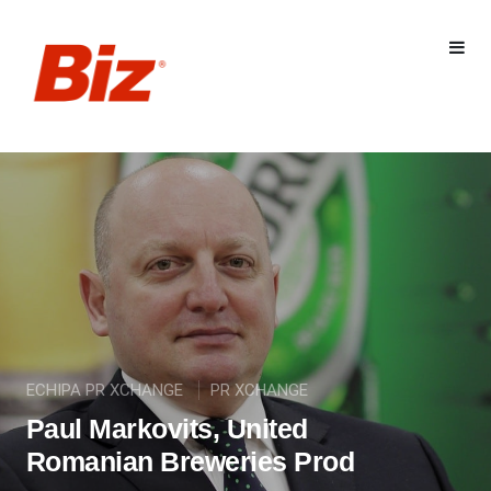
ECHIPA PR XCHANGE
PR XCHANGE
Paul Markovits, United
Romanian Breweries Prod