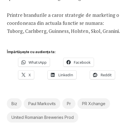
Printre brandurile a caror strategie de marketing o
coordoneaza din actuala functie se numara:
Tuborg, Carlsberg, Guinness, Holsten, Skol, Granini.
Împărtășește cu audiența ta:
WhatsApp
Facebook
X
LinkedIn
Reddit
Biz
Paul Markovits
Pr
PR Xchange
United Romanian Breweries Prod