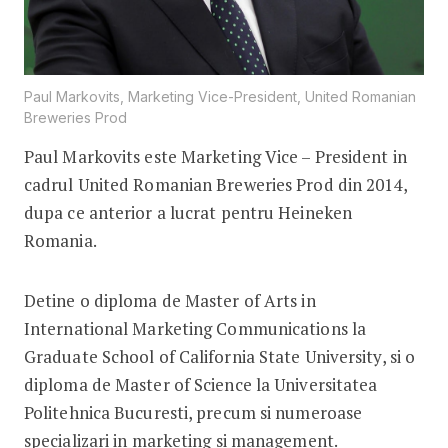
Paul Markovits, Marketing Vice-President, United Romanian
Breweries Prod
Paul Markovits este Marketing Vice – President in
cadrul United Romanian Breweries Prod din 2014,
dupa ce anterior a lucrat pentru Heineken
Romania.
Detine o diploma de Master of Arts in
International Marketing Communications la
Graduate School of California State University, si o
diploma de Master of Science la Universitatea
Politehnica Bucuresti, precum si numeroase
specializari in marketing si management.