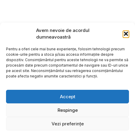
Avem nevoie de acordul
dumneavoastră
Pentru a oferi cele mai bune experiențe, folosim tehnologii precum
cookie-urile pentru a stoca și/sau accesa informațiile despre
dispozitiv. Consimțământul pentru aceste tehnologii ne va permite să
procesăm date precum comportamentul de navigare sau ID-uri unice
pe acest site. Neconsimțământul sau retragerea consimțământului
poate afecta negativ anumite caracteristici și funcții.
Accept
Respinge
Copyright ©2026
Hosting:
Vezi preferințe