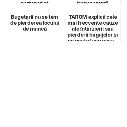
parteneriat
transparență
internațional sub ...
Bugetarii nu se tem
TAROM explică cele
de pierderea locului
mai frecvente cauze
de muncă
ale întârzierii sau
pierderii bagajelor şi
ce poate face pasa...