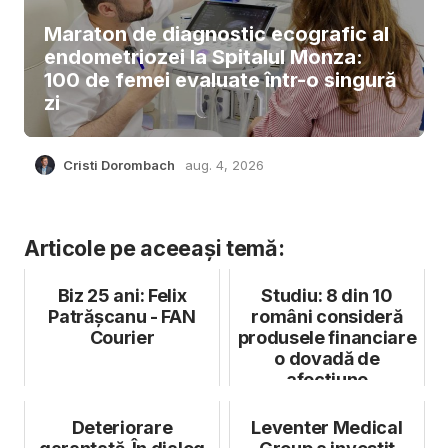
Maraton de diagnostic ecografic al
endometriozei la Spitalul Monza:
100 de femei evaluate într-o singură
zi
Cristi Dorombach
aug. 4, 2026
Articole pe aceeași temă:
Biz 25 ani: Felix
Studiu: 8 din 10
Patrășcanu - FAN
români consideră
Courier
produsele financiare
o dovadă de
afecțiune
Deteriorare
Leventer Medical