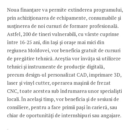
Noua finanțare va permite extinderea programului,
prin achiziționarea de echipamente, consumabile și
susținerea de noi cursuri de formare profesională.
Astfel, 200 de tineri vulnerabili, cu vârste cuprinse
între 16-25 ani, din Iași și orașe mai mici din
regiunea Moldovei, vor beneficia gratuit de cursuri
de pregătire tehnică. Aceștia vor învăța să utilizeze
tehnici și instrumente de producție digitală,
precum design-ul personalizat CAD, imprimare 3D,
laser și vinyl cutter, operarea mașinii de frezat
CNC, toate acestea sub îndrumarea unor specialiști
locali. În același timp, vor beneficia și de sesiuni de
consiliere, pentru a face primii pași în carieră, sau
chiar de oportunități de internshipuri sau angajare.