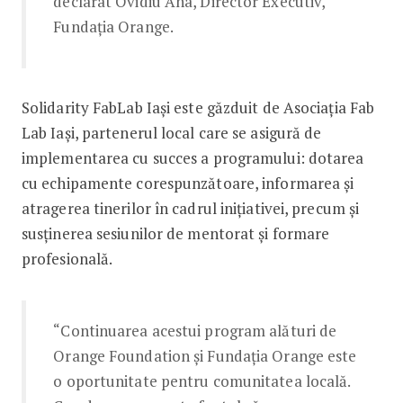
declarat Ovidiu Ana, Director Executiv,
Fundația Orange.
Solidarity FabLab Iași este găzduit de Asociația Fab
Lab Iași, partenerul local care se asigură de
implementarea cu succes a programului: dotarea
cu echipamente corespunzătoare, informarea și
atragerea tinerilor în cadrul inițiativei, precum și
susținerea sesiunilor de mentorat și formare
profesională.
“Continuarea acestui program alături de
Orange Foundation și Fundația Orange este
o oportunitate pentru comunitatea locală.