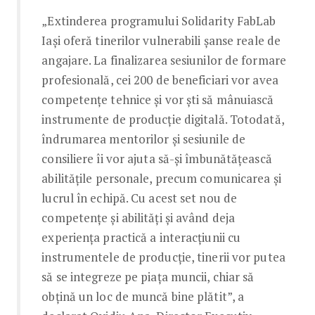
„Extinderea programului Solidarity FabLab
Iași oferă tinerilor vulnerabili șanse reale de
angajare. La finalizarea sesiunilor de formare
profesională, cei 200 de beneficiari vor avea
competențe tehnice și vor ști să mânuiască
instrumente de producție digitală. Totodată,
îndrumarea mentorilor și sesiunile de
consiliere îi vor ajuta să-și îmbunătățească
abilitățile personale, precum comunicarea și
lucrul în echipă. Cu acest set nou de
competențe și abilități și având deja
experiența practică a interacțiunii cu
instrumentele de producție, tinerii vor putea
să se integreze pe piața muncii, chiar să
obțină un loc de muncă bine plătit”, a