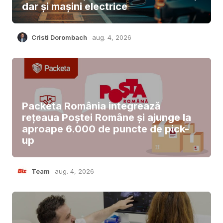
dar și mașini electrice
Cristi Dorombach
aug. 4, 2026
Packeta România integrează
rețeaua Poștei Române și ajunge la
aproape 6.000 de puncte de pick-
up
Team
aug. 4, 2026