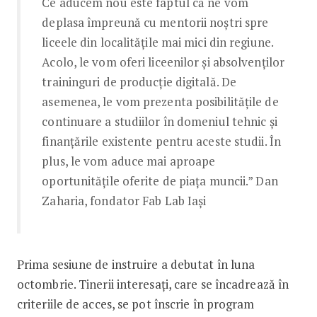
Ce aducem nou este faptul că ne vom
deplasa împreună cu mentorii noștri spre
liceele din localitățile mai mici din regiune.
Acolo, le vom oferi liceenilor și absolvenților
traininguri de producție digitală. De
asemenea, le vom prezenta posibilitățile de
continuare a studiilor în domeniul tehnic și
finanțările existente pentru aceste studii. În
plus, le vom aduce mai aproape
oportunitățile oferite de piața muncii.” Dan
Zaharia, fondator Fab Lab Iași
Prima sesiune de instruire a debutat în luna
octombrie. Tinerii interesați, care se încadrează în
criteriile de acces, se pot înscrie în program