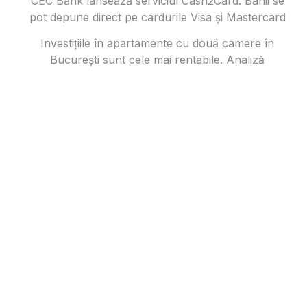
CEC Bank lansează serviciul Cash2Card: Banii se
pot depune direct pe cardurile Visa și Mastercard
Investițiile în apartamente cu două camere în
București sunt cele mai rentabile. Analiză