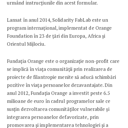
urmând instrucțiunile din acest formular.
Lansat în anul 2014, Solidarity FabLab este un
program internațional, implementat de Orange
Foundation în 23 de țări din Europa, Africa și
Orientul Mijlociu.
Fundaţia Orange este o organizaţie non-profit care
se implică în viaţa comunităţii prin realizarea de
proiecte de filantropie menite să aducă schimbări
pozitive în viaţa persoanelor dezavantajate. Din
anul 2012, Fundaţia Orange a investit peste 6.5
milioane de euro în cadrul programelor sale ce
susțin dezvoltarea comunităților vulnerabile și
integrarea persoanelor defavorizate, prin
promovarea și implementarea tehnologiei și a