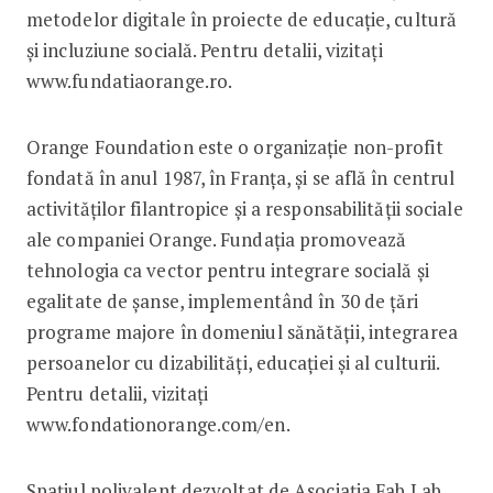
metodelor digitale în proiecte de educație, cultură
și incluziune socială. Pentru detalii, vizitaţi
www.fundatiaorange.ro.
Orange Foundation este o organizaţie non-profit
fondată în anul 1987, în Franța, și se află în centrul
activităților filantropice și a responsabilității sociale
ale companiei Orange. Fundația promovează
tehnologia ca vector pentru integrare socială și
egalitate de șanse, implementând în 30 de țări
programe majore în domeniul sănătății, integrarea
persoanelor cu dizabilități, educației și al culturii.
Pentru detalii, vizitați
www.fondationorange.com/en.
Spațiul polivalent dezvoltat de Asociația Fab Lab