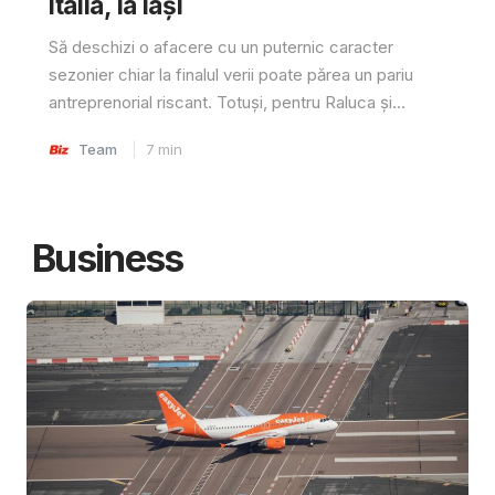
Italia, la Iași
Să deschizi o afacere cu un puternic caracter
sezonier chiar la finalul verii poate părea un pariu
antreprenorial riscant. Totuși, pentru Raluca și...
Team
7
min
Business