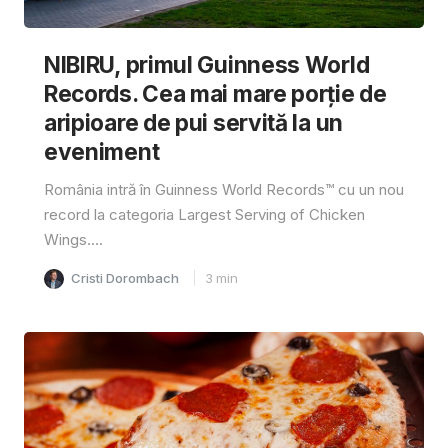
NIBIRU, primul Guinness World
Records. Cea mai mare porție de
aripioare de pui servită la un
eveniment
România intră în Guinness World Records™️ cu un nou
record la categoria Largest Serving of Chicken
Wings....
Cristi Dorombach
3
min