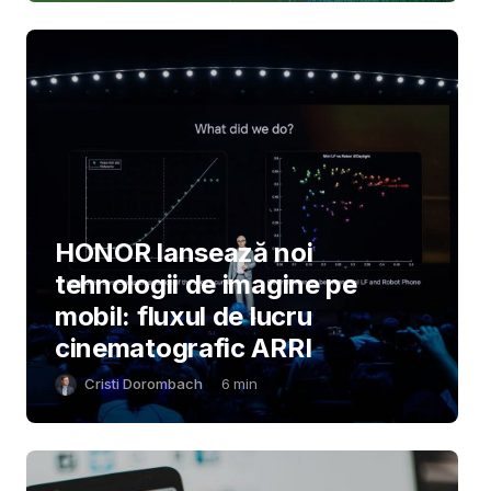
HONOR lansează noi
tehnologii de imagine pe
mobil: fluxul de lucru
cinematografic ARRI
Cristi Dorombach
6
min