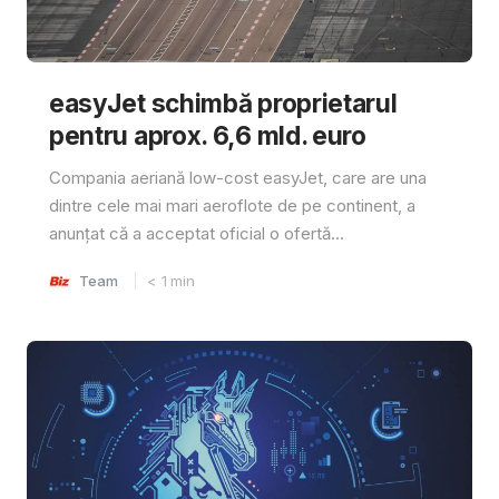
easyJet schimbă proprietarul
pentru aprox. 6,6 mld. euro
Compania aeriană low-cost easyJet, care are una
dintre cele mai mari aeroflote de pe continent, a
anunțat că a acceptat oficial o ofertă...
Team
< 1
min