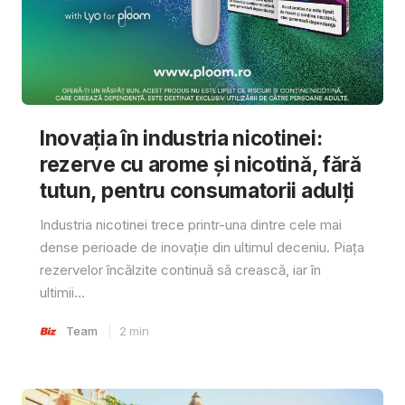
Inovația în industria nicotinei:
rezerve cu arome și nicotină, fără
tutun, pentru consumatorii adulți
Industria nicotinei trece printr-una dintre cele mai
dense perioade de inovație din ultimul deceniu. Piața
rezervelor încălzite continuă să crească, iar în
ultimii...
Team
2
min