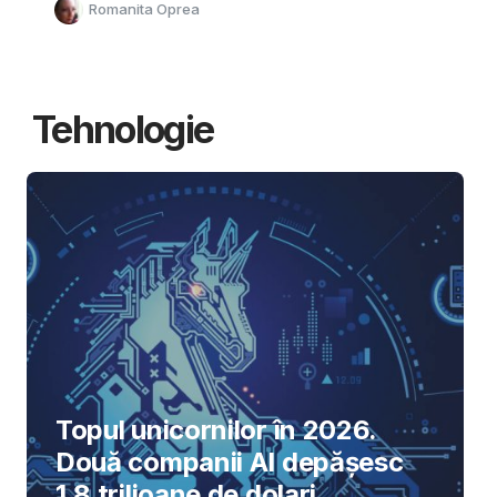
Romanita Oprea
Tehnologie
Topul unicornilor în 2026.
Două companii AI depășesc
1,8 trilioane de dolari