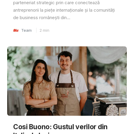
parteneriat strategic prin care conectează
antreprenorii la piețe internaționale și la comunități
de business românești din...
Team
2
min
Cosi Buono: Gustul verilor din