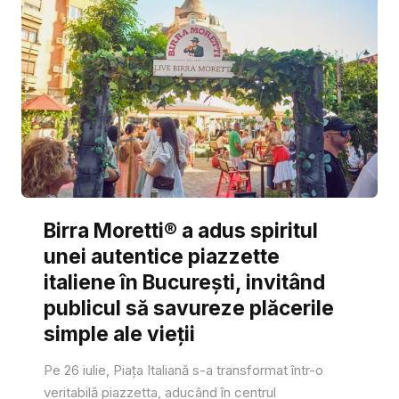
Birra Moretti® a adus spiritul
unei autentice piazzette
italiene în București, invitând
publicul să savureze plăcerile
simple ale vieții
Pe 26 iulie, Piața Italiană s-a transformat într-o
veritabilă piazzetta, aducând în centrul