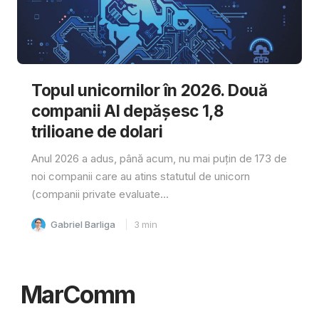
Topul unicornilor în 2026. Două
companii AI depășesc 1,8
trilioane de dolari
Anul 2026 a adus, până acum, nu mai puțin de 173 de
noi companii care au atins statutul de unicorn
(companii private evaluate...
Gabriel Barliga
3
min
MarComm