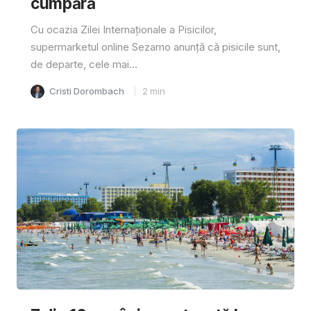
cumpără
Cu ocazia Zilei Internaționale a Pisicilor,
supermarketul online Sezamo anunță că pisicile sunt,
de departe, cele mai...
Cristi Dorombach
2
min