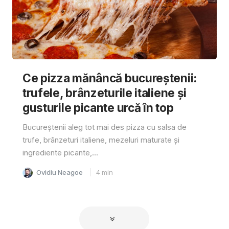
Ce pizza mănâncă bucureștenii:
trufele, brânzeturile italiene și
gusturile picante urcă în top
Bucureștenii aleg tot mai des pizza cu salsa de
trufe, brânzeturi italiene, mezeluri maturate și
ingrediente picante,...
Ovidiu Neagoe
4
min