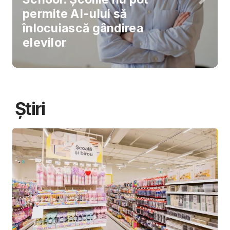
permite AI-ului să
înlocuiască gândirea
elevilor
Știri