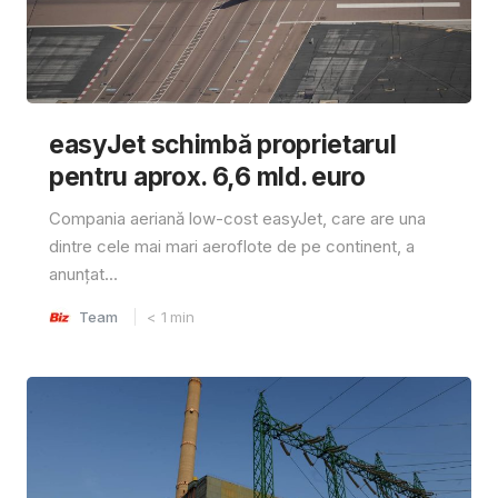
easyJet schimbă proprietarul
pentru aprox. 6,6 mld. euro
Compania aeriană low-cost easyJet, care are una
dintre cele mai mari aeroflote de pe continent, a
anunțat...
Team
< 1
min