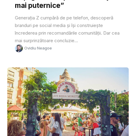
mai puternice”
Generația Z cumpără de pe telefon, descoperă
branduri pe social media și își construiește
încrederea prin recomandările comunității. Dar cea
mai surprinzătoare concluzie...
Ovidiu Neagoe