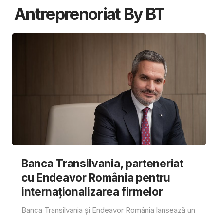
Antreprenoriat By BT
Banca Transilvania, parteneriat
cu Endeavor România pentru
internaționalizarea firmelor
Banca Transilvania și Endeavor România lansează un