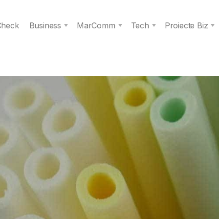
 Check
Business
MarComm
Tech
Proiecte Biz