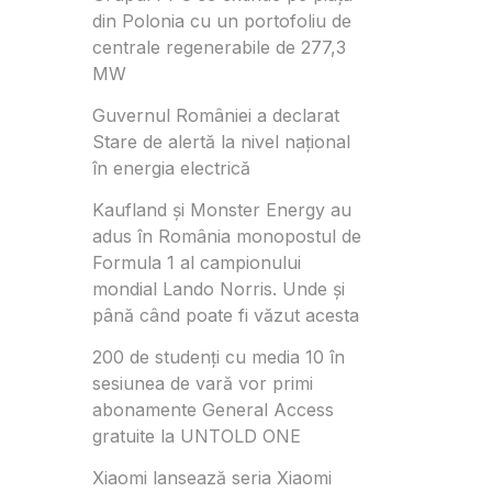
din Polonia cu un portofoliu de
centrale regenerabile de 277,3
MW
Guvernul României a declarat
Stare de alertă la nivel național
în energia electrică
Kaufland și Monster Energy au
adus în România monopostul de
Formula 1 al campionului
mondial Lando Norris. Unde și
până când poate fi văzut acesta
200 de studenți cu media 10 în
sesiunea de vară vor primi
abonamente General Access
gratuite la UNTOLD ONE
Xiaomi lansează seria Xiaomi