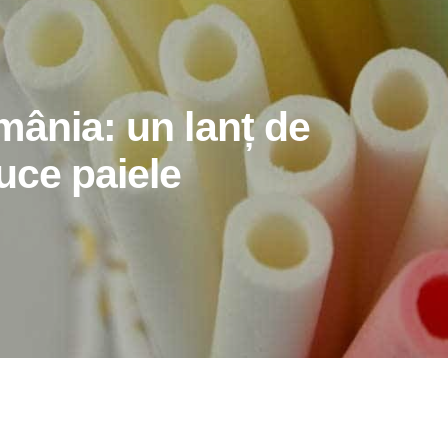
mânia: un lanț de
uce paiele