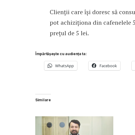
Clienții care își doresc să cons
pot achiziționa din cafenelele 
prețul de 5 lei.
Împărtășește cu audiența ta:
WhatsApp
Facebook
Similare