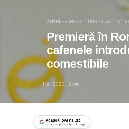
ANTREPRENORI
BUSINESS
STIRI
Premieră în Ro
cafenele introd
comestibile
1 iul. 2020
2
min
Adaugă Revista Biz
ca sursă preferată în Google