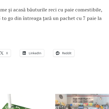
ume și acasă băuturile reci cu paie comestibile,
5 to go din întreaga țară un pachet cu 7 paie la
X
LinkedIn
Reddit