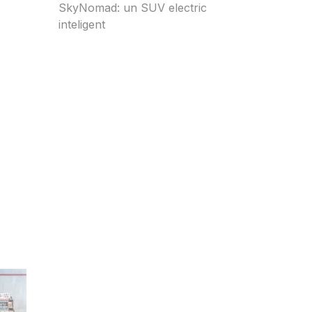
SkyNomad: un SUV electric
inteligent