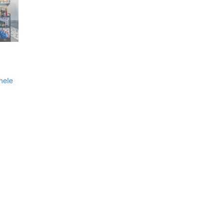
enele