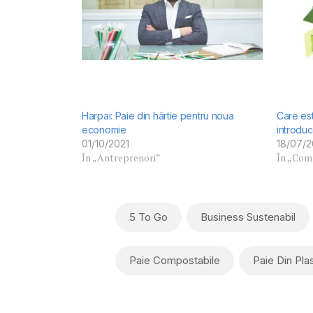
Harpai: Paie din hârtie pentru noua
Care es
economie
introduc
01/10/2021
18/07/2
În „Antreprenori”
În „Comp
5 To Go
Business Sustenabil
Paie Compostabile
Paie Din Plas