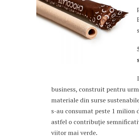
business, construit pentru urmă
materiale din surse sustenabile 
s-au consumat peste 1 milion de
astfel o contribuție semnificat
viitor mai verde.