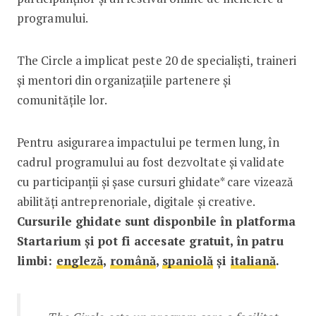
programului.
The Circle a implicat peste 20 de specialiști, traineri
și mentori din organizațiile partenere și
comunitățile lor.
Pentru asigurarea impactului pe termen lung, în
cadrul programului au fost dezvoltate și validate
cu participanții și șase cursuri ghidate* care vizează
abilități antreprenoriale, digitale și creative.
Cursurile ghidate sunt disponbile în platforma
Startarium și pot fi accesate gratuit, în patru
limbi:
engleză
,
română
,
spaniolă
și
italiană
.