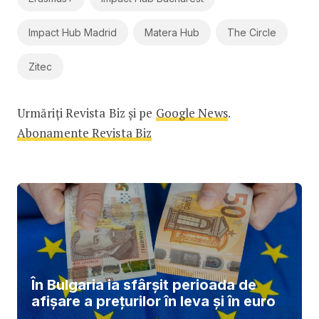
Impact Hub Madrid
Matera Hub
The Circle
Zitec
Urmăriți Revista Biz și pe
Google News
.
Abonamente Revista Biz
În Bulgaria ia sfârşit perioada de
afișare a prețurilor în ​​leva și în euro