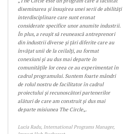
„
The Circle este un program care a facilitat
diseminarea și însușirea unei serii de abilități
interdisciplinare care sunt eronat
considerate specifice unor anumite industrii.
În plus, a reușit să reunească antreprenori
din industrii diverse și țări diferite care au
învățat unii de la ceilalți, au format
conexiuni și au dus mai departe în
comunitățile lor ceea ce au experimentat în
cadrul programului. Suntem foarte mândri
de rolul nostru de facilitator în cadrul
proiectului și recunoscători partenerilor
alături de care am construit și dus mai
departe misiunea The Circle
„.
Lucia Radu, International Programs Manager,
Impact Hub Bucharest