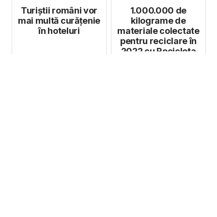
Turiștii români vor
1.000.000 de
mai multă curățenie
kilograme de
în hoteluri
materiale colectate
pentru reciclare în
2022 cu Recicleta