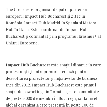
The Circle este organizat de patru parteneri
europeni: Impact Hub Bucharest și Zitec în
România, Impact Hub Madrid în Spania și Matera
Hub în Italia. Este coordonat de Impact Hub
Bucharest și cofinanțat prin programul Erasmus+ al
Uniunii Europene.
Impact Hub Bucharest
este spațiul dinamic în care
profesioniști și antreprenori lucrează pentru
dezvoltarea proiectelor și inițiativelor de business.
Încă din 2012, Impact Hub Bucharest este primul
spațiu de coworking din România, cu o comunitate
de peste 3.000 de membri în București, iar la nivel
global organizația este prezentă în peste 100 de