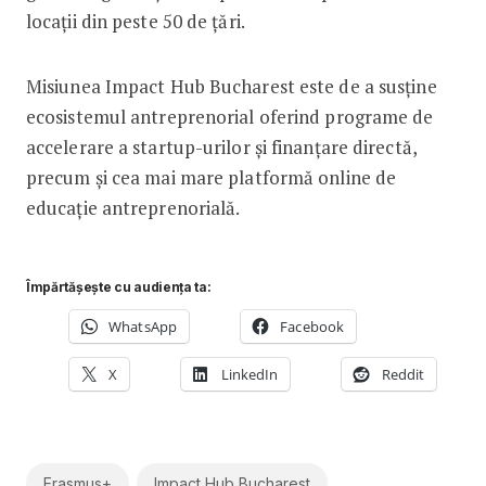
locații din peste 50 de țări.
Misiunea Impact Hub Bucharest este de a susține
ecosistemul antreprenorial oferind programe de
accelerare a startup-urilor și finanțare directă,
precum și cea mai mare platformă online de
educație antreprenorială.
Împărtășește cu audiența ta:
WhatsApp
Facebook
X
LinkedIn
Reddit
Erasmus+
Impact Hub Bucharest