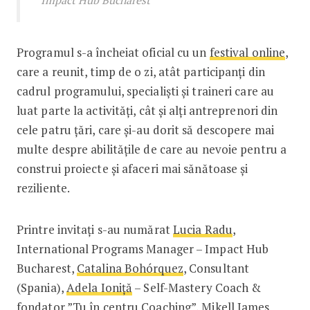
Programul s-a încheiat oficial cu un
festival online
,
care a reunit, timp de o zi, atât participanți din
cadrul programului, specialiști și traineri care au
luat parte la activități, cât și alți antreprenori din
cele patru țări, care și-au dorit să descopere mai
multe despre abilitățile de care au nevoie pentru a
construi proiecte și afaceri mai sănătoase și
reziliente.
Printre invitați s-au numărat
Lucia Radu
,
International Programs Manager – Impact Hub
Bucharest,
Catalina Bohórquez
, Consultant
(Spania),
Adela Ioniță
– Self-Mastery Coach &
fondator ”Tu în centru Coaching”,
Mikell James