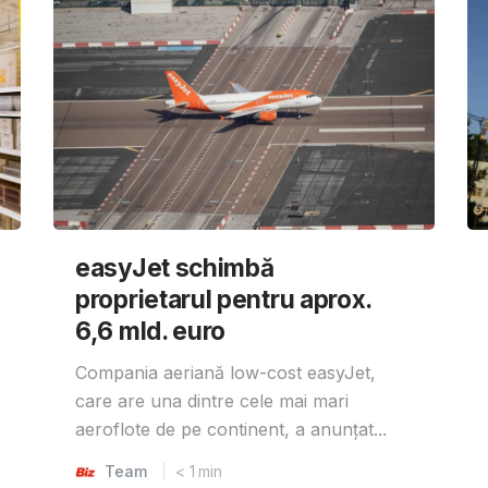
easyJet schimbă
proprietarul pentru aprox.
6,6 mld. euro
Compania aeriană low-cost easyJet,
care are una dintre cele mai mari
aeroflote de pe continent, a anunțat...
Team
< 1
min