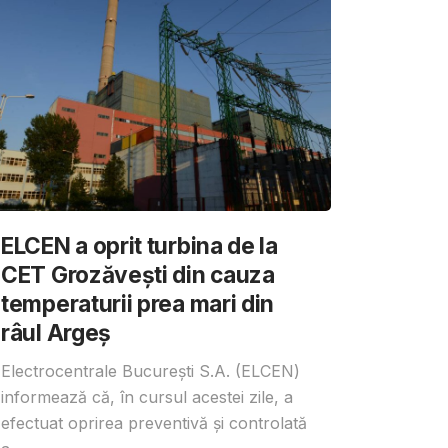
ELCEN a oprit turbina de la
CET Grozăvești din cauza
temperaturii prea mari din
râul Argeș
Electrocentrale București S.A. (ELCEN)
informează că, în cursul acestei zile, a
efectuat oprirea preventivă și controlată