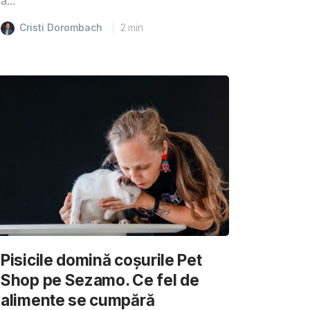
a...
Cristi Dorombach
2
min
Pisicile domină coșurile Pet
Shop pe Sezamo. Ce fel de
alimente se cumpără