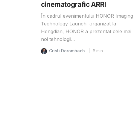
cinematografic ARRI
În cadrul evenimentului HONOR Imaging
Technology Launch, organizat la
Hengdian, HONOR a prezentat cele mai
noi tehnologii...
Cristi Dorombach
6
min