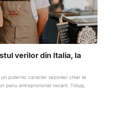
ul verilor din Italia, la
 un puternic caracter sezonier chiar la
un pariu antreprenorial riscant. Totuși,