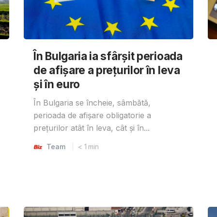
În Bulgaria ia sfârşit perioada
de afișare a prețurilor în ​​leva
și în euro
În Bulgaria se încheie, sâmbătă,
perioada de afișare obligatorie a
prețurilor atât în ​​leva, cât și în...
Team
< 1
min