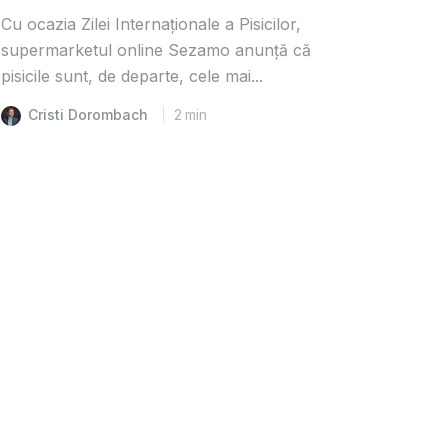
Cu ocazia Zilei Internaționale a Pisicilor,
supermarketul online Sezamo anunță că
pisicile sunt, de departe, cele mai...
Cristi Dorombach
2
min