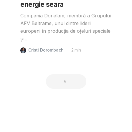
energie seara
Compania Donalam, membră a Grupului
AFV Beltrame, unul dintre liderii
europeni în producția de oțeluri speciale
și...
Cristi Dorombach
2
min