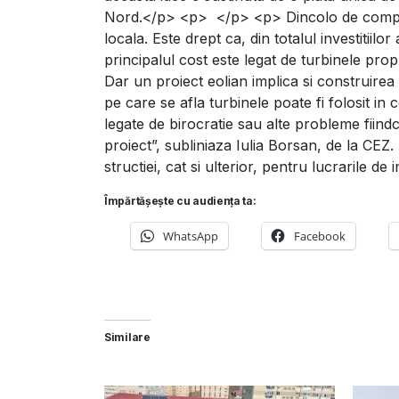
Nord.</p> <p> </p> <p> Dincolo de compone
locala. Este drept ca, din totalul investitii
principalul cost este legat de turbinele pr
Dar un proiect eolian implica si construirea u
pe care se afla turbinele poate fi folosit in
legate de birocratie sau alte probleme fiindc
proiect”, subliniaza Iulia Borsan, de la CE
structiei, cat si ulterior, pentru lucrarile de 
Împărtășește cu audiența ta:
WhatsApp
Facebook
Similare