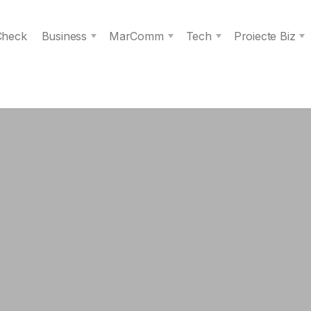
 Check
Business
MarComm
Tech
Proiecte Biz