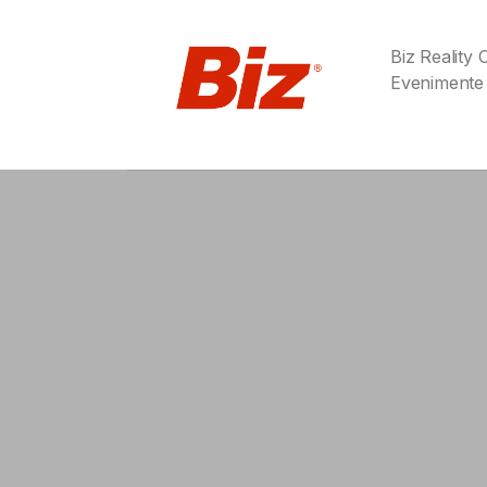
Biz Reality
Evenimente