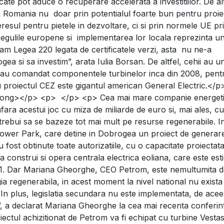
cate pot aduce o recuperare accelerata a investitiilor. De alt
 din Romania nu doar prin potentialul foarte bun pentru proie
teresul pentru pietele in dezvoltare, ci si prin normele UE pr
gulile europene si implementarea lor locala reprezinta u
tam Legea 220 legata de certificatele verzi, asta nu ne-a
a si sa investim”, arata Iulia Borsan. De altfel, cehii au u
a au comandat componentele turbinelor inca din 2008, pent
ru proiectul CEZ este gigantul american General Electric.</
ng></p> <p> </p> <p> Cea mai mare companie energet
ra acestui joc cu miza de miliarde de euro si, mai ales, cu
 trebui sa se bazeze tot mai mult pe resurse regenerabile. I
 Power Park, care detine in Dobrogea un proiect de generar
u fost obtinute toate autorizatiile, cu o capacitate proiectat
nstrui si opera centrala electrica eoliana, care este est
2011. Dar Mariana Gheorghe, CEO Petrom, este nemultumita 
gia regenerabila, in acest moment la nivel national nu exista
 In plus, legislatia secundara nu este implementata, de aceea
e”, a declarat Mariana Gheorghe la cea mai recenta conferin
tul achizitionat de Petrom va fi echipat cu turbine Vesta