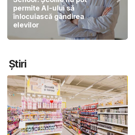
permite AI-ului să
înlocuiască gândirea
elevilor
Știri