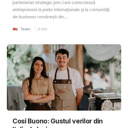
parteneriat strategic prin care conectează
antreprenorii la piețe internaționale și la comunități
de business românești din...
Team
2
min
Cosi Buono: Gustul verilor din