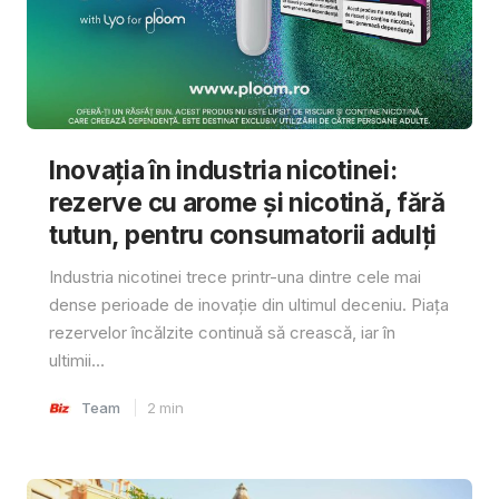
Inovația în industria nicotinei:
rezerve cu arome și nicotină, fără
tutun, pentru consumatorii adulți
Industria nicotinei trece printr-una dintre cele mai
dense perioade de inovație din ultimul deceniu. Piața
rezervelor încălzite continuă să crească, iar în
ultimii...
Team
2
min