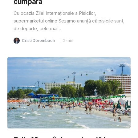
cumpără
Cu ocazia Zilei Internaționale a Pisicilor,
supermarketul online Sezamo anunță că pisicile sunt,
de departe, cele mai...
Cristi Dorombach
2
min