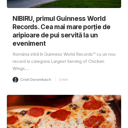
NIBIRU, primul Guinness World
Records. Cea mai mare porție de
aripioare de pui servită la un
eveniment
România intră în Guinness World Records™️ cu un nou
record la categoria Largest Serving of Chicken
Wings....
Cristi Dorombach
3
min