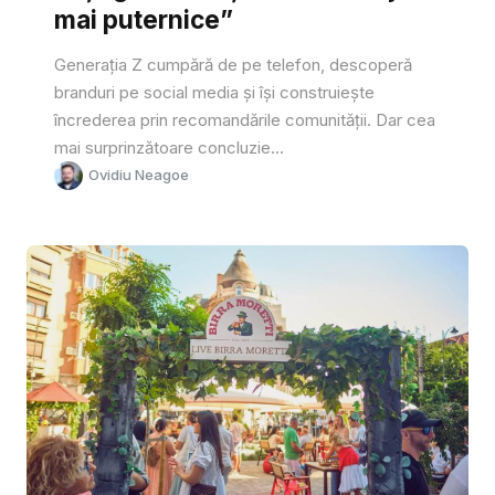
mai puternice”
Generația Z cumpără de pe telefon, descoperă
branduri pe social media și își construiește
încrederea prin recomandările comunității. Dar cea
mai surprinzătoare concluzie...
Ovidiu Neagoe