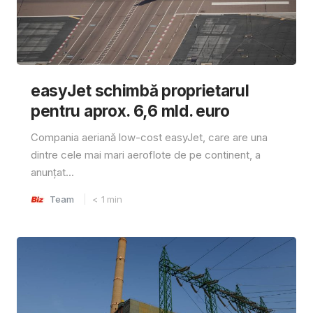
easyJet schimbă proprietarul
pentru aprox. 6,6 mld. euro
Compania aeriană low-cost easyJet, care are una
dintre cele mai mari aeroflote de pe continent, a
anunțat...
Team
< 1
min