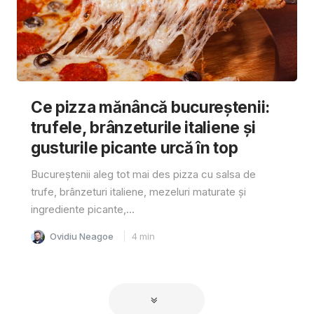
Ce pizza mănâncă bucureștenii:
trufele, brânzeturile italiene și
gusturile picante urcă în top
Bucureștenii aleg tot mai des pizza cu salsa de
trufe, brânzeturi italiene, mezeluri maturate și
ingrediente picante,...
Ovidiu Neagoe
4
min