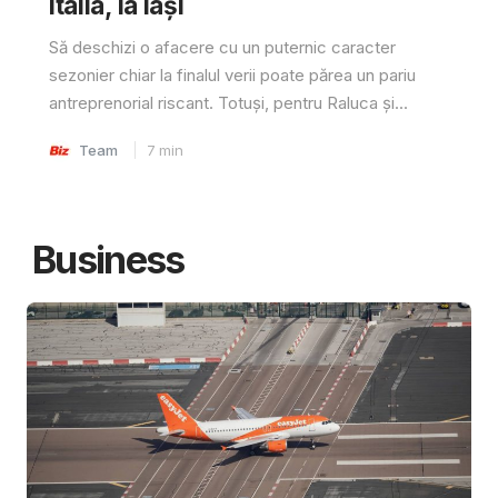
Italia, la Iași
Să deschizi o afacere cu un puternic caracter
sezonier chiar la finalul verii poate părea un pariu
antreprenorial riscant. Totuși, pentru Raluca și...
Team
7
min
Business