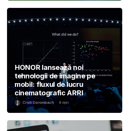
HONOR lansează noi
tehnologii de imagine pe
mobil: fluxul de lucru
cinematografic ARRI
Cristi Dorombach
6
min