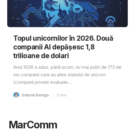
Topul unicornilor în 2026. Două
companii AI depășesc 1,8
trilioane de dolari
Anul 2026 a adus, până acum, nu mai puțin de 173 de
noi companii care au atins statutul de unicorn
(companii private evaluate...
Gabriel Barliga
3
min
MarComm