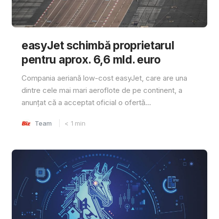
easyJet schimbă proprietarul
pentru aprox. 6,6 mld. euro
Compania aeriană low-cost easyJet, care are una
dintre cele mai mari aeroflote de pe continent, a
anunțat că a acceptat oficial o ofertă...
Team
< 1
min