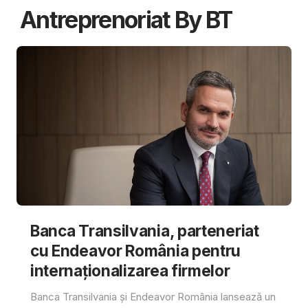
Antreprenoriat By BT
Banca Transilvania, parteneriat
cu Endeavor România pentru
internaționalizarea firmelor
Banca Transilvania și Endeavor România lansează un