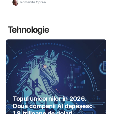
Romanita Oprea
Tehnologie
Topul unicornilor în 2026.
Două companii AI depășesc
1,8 trilioane de dolari