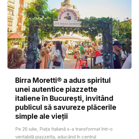
Birra Moretti® a adus spiritul
unei autentice piazzette
italiene în București, invitând
publicul să savureze plăcerile
simple ale vieții
Pe 26 iulie, Piața Italiană s-a transformat într-o
veritabilă piazzetta, aducând în centrul