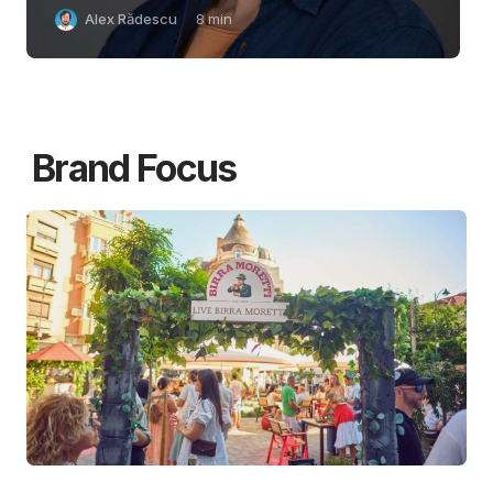
Alex Rădescu
8
min
Brand Focus