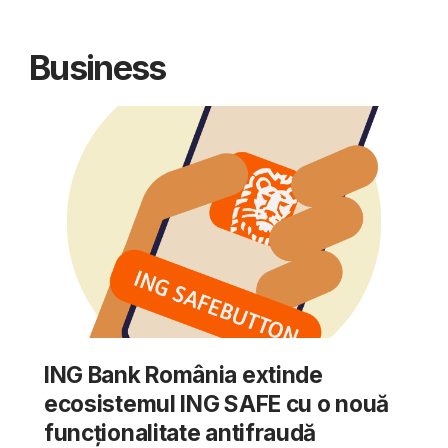
Business
ING Bank România extinde
ecosistemul ING SAFE cu o nouă
funcționalitate antifraudă