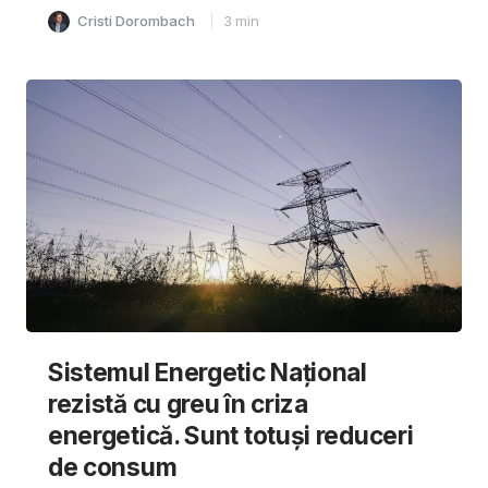
Cristi Dorombach
3
min
Sistemul Energetic Național
rezistă cu greu în criza
energetică. Sunt totuși reduceri
de consum