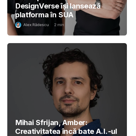
DesignVerse își lansează
platforma în SUA
Alex Rădescu
2
min
Mihai Sfrijan, Amber:
Creativitatea încă bate A.I.-ul