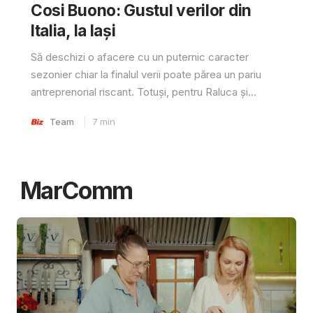
Cosi Buono: Gustul verilor din
Italia, la Iași
Să deschizi o afacere cu un puternic caracter
sezonier chiar la finalul verii poate părea un pariu
antreprenorial riscant. Totuși, pentru Raluca și...
Team
7
min
MarComm