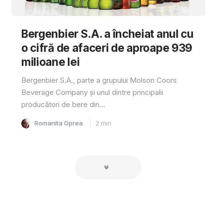
Bergenbier S.A. a încheiat anul cu
o cifră de afaceri de aproape 939
milioane lei
Bergenbier S.A., parte a grupului Molson Coors
Beverage Company și unul dintre principalii
producători de bere din...
Romanita Oprea
2
min