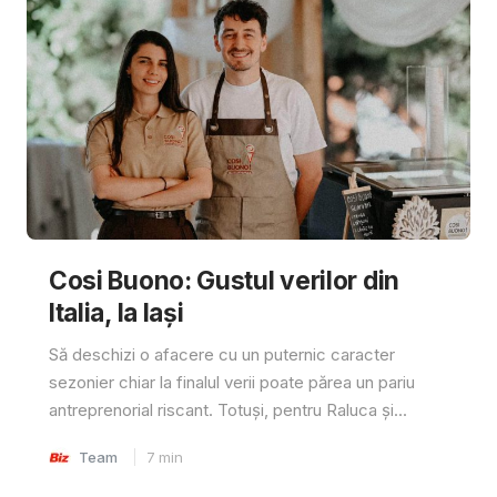
Cosi Buono: Gustul verilor din
Italia, la Iași
Să deschizi o afacere cu un puternic caracter
sezonier chiar la finalul verii poate părea un pariu
antreprenorial riscant. Totuși, pentru Raluca și...
Team
7
min