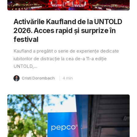
Activările Kaufland de la UNTOLD
2026. Acces rapid și surprize în
festival
Kaufland a pregătit o serie de experiențe dedicate
iubitorilor de distracție la cea de-a 11-a ediție
UNTOLD,...
Cristi Dorombach
4
min