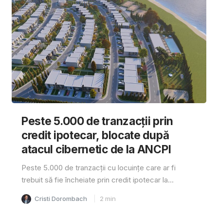
Peste 5.000 de tranzacții prin
credit ipotecar, blocate după
atacul cibernetic de la ANCPI
Peste 5.000 de tranzacții cu locuințe care ar fi
trebuit să fie încheiate prin credit ipotecar la...
Cristi Dorombach
2
min