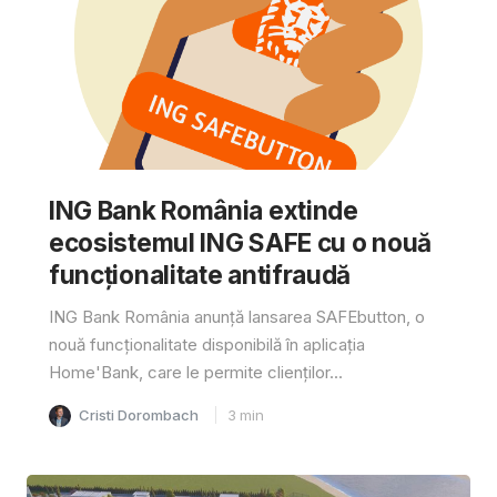
ING Bank România extinde
ecosistemul ING SAFE cu o nouă
funcționalitate antifraudă
ING Bank România anunță lansarea SAFEbutton, o
nouă funcționalitate disponibilă în aplicația
Home'Bank, care le permite clienților...
Cristi Dorombach
3
min