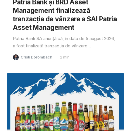
Patria Bank și BRD Asset
Management finalizează
tranzacția de vânzare a SAI Patria
Asset Management
Patria Bank SA anunță că, în data de 5 august 2026,
a fost finalizată tranzacția de vânzare...
Cristi Dorombach
2
min