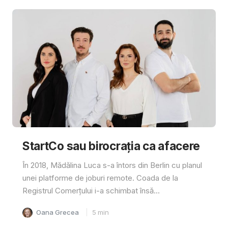
StartCo sau birocrația ca afacere
În 2018, Mădălina Luca s-a întors din Berlin cu planul
unei platforme de joburi remote. Coada de la
Registrul Comerțului i-a schimbat însă...
Oana Grecea
5
min