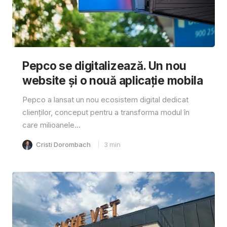
Pepco se digitalizează. Un nou
website și o nouă aplicație mobila
Pepco a lansat un nou ecosistem digital dedicat
clienților, conceput pentru a transforma modul în
care milioanele...
Cristi Dorombach
3
min