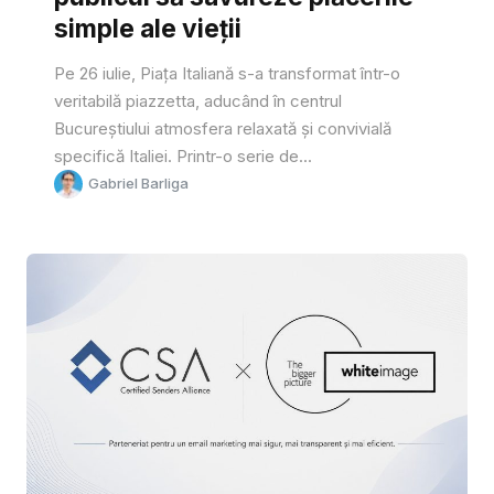
simple ale vieții
Pe 26 iulie, Piața Italiană s-a transformat într-o
veritabilă piazzetta, aducând în centrul
Bucureștiului atmosfera relaxată și convivială
specifică Italiei. Printr-o serie de...
Gabriel Barliga