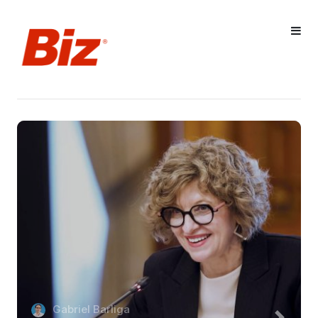
Gabriel Barliga