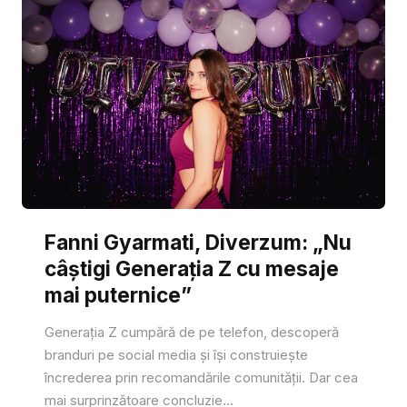
Fanni Gyarmati, Diverzum: „Nu
câștigi Generația Z cu mesaje
mai puternice”
Generația Z cumpără de pe telefon, descoperă
branduri pe social media și își construiește
încrederea prin recomandările comunității. Dar cea
mai surprinzătoare concluzie...