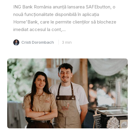
ING Bank România anunță lansarea SAFEbutton, o
nouă funcționalitate disponibilă în aplicația
Home'Bank, care le permite clienților să blocheze
imediat accesul la cont,...
Cristi Dorombach
3
min