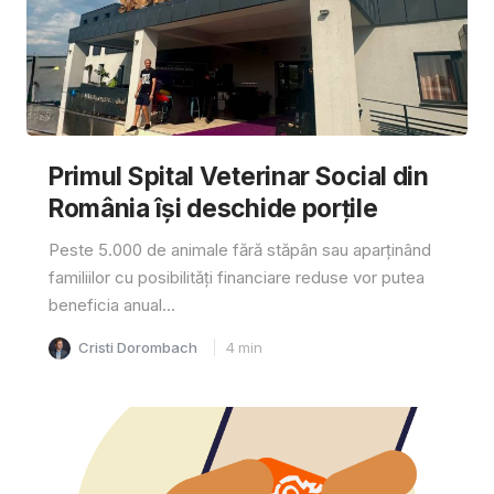
Primul Spital Veterinar Social din
România își deschide porțile
Peste 5.000 de animale fără stăpân sau aparținând
familiilor cu posibilități financiare reduse vor putea
beneficia anual...
Cristi Dorombach
4
min