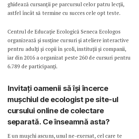
ghidează cursanții pe parcursul celor patru lecții,
astfel încât să termine cu succes cele opt teste.
Centrul de Educație Ecologică Seneca Ecologos
organizează și susține cursuri și ateliere interactive
pentru adulți și copii în școli, instituții și companii,
iar din 2016 a organizat peste 260 de cursuri pentru
6.789 de participanți.
Invitați oamenii să își încerce
mușchiul de ecologist pe site-ul
cursului online de colectare
separată. Ce înseamnă asta?
E un mușchi ascuns, unul ne-exersat, cel care te