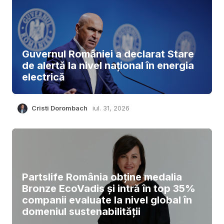
Guvernul României a declarat Stare
de alertă la nivel național în energia
electrică
Cristi Dorombach
iul. 31, 2026
Partslife România obține medalia
Bronze EcoVadis și intră în top 35%
companii evaluate la nivel global în
domeniul sustenabilității