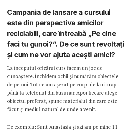
Campania de lansare a cursului
este din perspectiva amicilor
reciclabili, care întreabă „Pe cine
faci tu gunoi?”. De ce sunt revoltați
și cum ne vor ajuta acești amici?
La începutul oricărui curs facem un joc de
cunoaștere. Închidem ochii și numărăm obiectele
de pe noi. Tot ce am așezat pe corp: de la ciorapi
până la telefonul din buzunar. Apoi fiecare alege
obiectul preferat, spune materialul din care este
făcut și mediul natural de unde a venit.
De exemplu: Sunt Anastasia și azi am pe mine 11