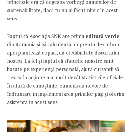
principale era că degeaba vorbeșți oamenilor de
sustenabilitate, dacă tu nu ai făcut nimic în acest
sens.
Faptul că Asociația SNK are prima
editură verde
din Romania și își calculează amprenta de carbon,
apoi plantează copaci, dă credibilitate discursului
nostru. La fel și faptul că sfaturile noastre sunt
bazate pe experiență personală, ajută cursanții să
treacă la acțiune mai mult decât statisticile oficiale.
În afară de cunoștințe, oamenii au nevoie de
îndrumare în implementarea primilor pași și oferim
asistenta în acest sens.