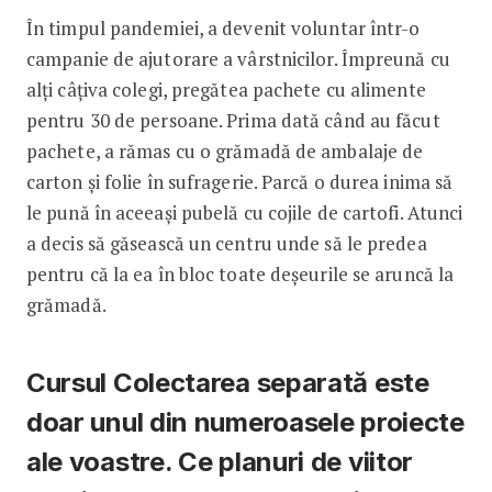
În timpul pandemiei, a devenit voluntar într-o
campanie de ajutorare a vârstnicilor. Împreună cu
alți câțiva colegi, pregătea pachete cu alimente
pentru 30 de persoane. Prima dată când au făcut
pachete, a rămas cu o grămadă de ambalaje de
carton și folie în sufragerie. Parcă o durea inima să
le pună în aceeași pubelă cu cojile de cartofi. Atunci
a decis să găsească un centru unde să le predea
pentru că la ea în bloc toate deșeurile se aruncă la
grămadă.
Cursul Colectarea separată este
doar unul din numeroasele proiecte
ale voastre. Ce planuri de viitor