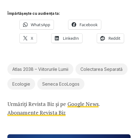
Împărtășește cu audiența ta:
WhatsApp
Facebook
X
LinkedIn
Reddit
Atlas 2038 – Viitorurile Lumii
Colectarea Separată
Ecologie
Seneca EcoLogos
Urmăriți Revista Biz și pe
Google News
.
Abonamente Revista Biz