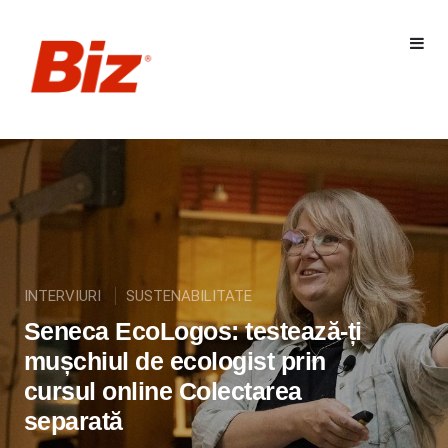
INTERVIURI
SUSTENABILITATE
Seneca EcoLogos: testează-ți
mușchiul de ecologist prin
cursul online Colectarea
separată