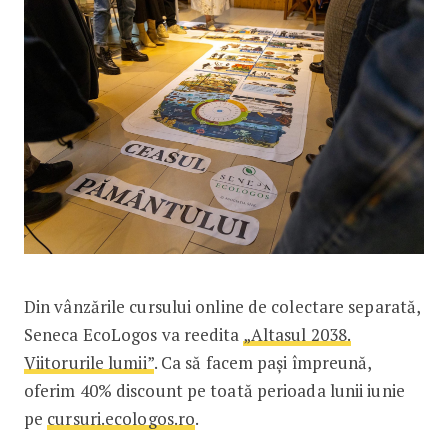
Din vânzările cursului online de colectare separată,
Seneca EcoLogos va reedita
„Altasul 2038.
Viitorurile lumii”
. Ca să facem pași împreună,
oferim 40% discount pe toată perioada lunii iunie
pe
cursuri.ecologos.ro
.