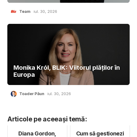
Team
iul. 30, 2026
Monika Król, BLIK: Viitorul plăților în
Europa
Toader Păun
iul. 30, 2026
Articole pe aceeași temă:
Diana Gordon,
Cum să gestionezi