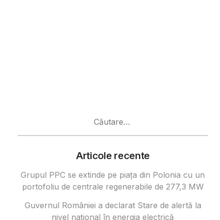
Caută
după:
Articole recente
Grupul PPC se extinde pe piața din Polonia cu un
portofoliu de centrale regenerabile de 277,3 MW
Guvernul României a declarat Stare de alertă la
nivel național în energia electrică