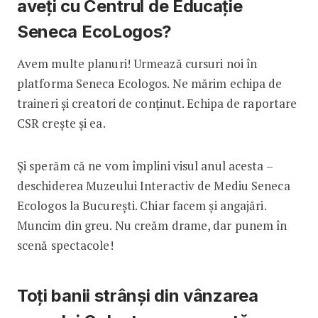
aveți cu Centrul de Educație
Seneca EcoLogos?
Avem multe planuri! Urmează cursuri noi în
platforma Seneca Ecologos. Ne mărim echipa de
traineri și creatori de conținut. Echipa de raportare
CSR crește și ea.
Și sperăm că ne vom împlini visul anul acesta –
deschiderea Muzeului Interactiv de Mediu Seneca
Ecologos la București. Chiar facem și angajări.
Muncim din greu. Nu creăm drame, dar punem în
scenă spectacole!
Toți banii strânși din vânzarea