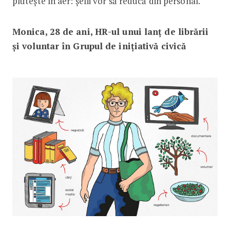
plutește în aer: șefii vor să reducă din personal.
Monica, 28 de ani, HR-ul unui lanț de librării
și voluntar în Grupul de inițiativă civică