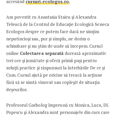
accesând
cursuri.ecologos.ro
.
Am povestit cu Anastasia Staicu și Alexandra
Teleucă de la Centrul de Educație Ecologică Seneca
Ecologos despre ce putem face dacă ne simțim
neputincioși sau, pur și simplu, ne dorim o
schimbare și nu știm de unde să începem. Cursul
online
Colectarea separată
durează aproximativ
trei ore și jumătate și oferă primii pași pentru
soluții practice și răspunsuri la întrebările De ce și
Cum. Cursul ajută pe oricine să treacă la acțiune
fără să se simtă vinovat sau copleșit de situația
deșeurilor.
Profesorul Garbolog împreună cu Monica, Luca, Dl.
Popescu și Alexandra sunt personajele din curs care