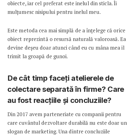
obiecte, iar cel preferat este inelul din sticla. Îi
mulțumesc nisipului pentru inelul meu.
Este metoda cea mai simplă de a înțelege că orice
obiect reprezintă o resursă naturală valoroasă. Ea
devine deșeu doar atunci când eu cu mâna mea il
trimit la groapă de gunoi.
De cât timp faceți atelierele de
colectare separată în firme? Care
au fost reacțiile și concluziile?
Din 2017 avem parteneriate cu companii pentru
care cuvântul dezvoltare durabilă nu este doar un
slogan de marketing. Una dintre concluziile