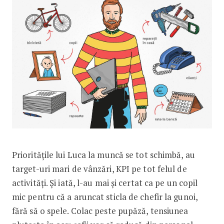
Prioritățile lui Luca la muncă se tot schimbă, au
target-uri mari de vânzări, KPI pe tot felul de
activități. Și iată, l-au mai și certat ca pe un copil
mic pentru că a aruncat sticla de chefir la gunoi,
fără să o spele. Colac peste pupăză, tensiunea