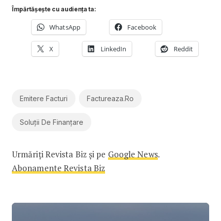
Împărtășește cu audiența ta:
WhatsApp
Facebook
X
LinkedIn
Reddit
Emitere Facturi
Factureaza.ro
Soluții De Finanțare
Urmăriți Revista Biz și pe
Google News
.
Abonamente Revista Biz