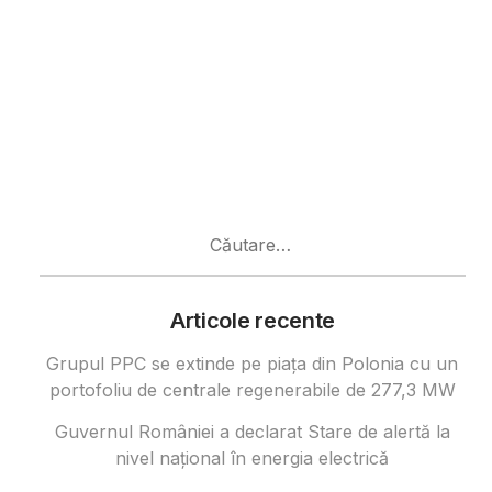
Caută
după:
Articole recente
Grupul PPC se extinde pe piața din Polonia cu un
portofoliu de centrale regenerabile de 277,3 MW
Guvernul României a declarat Stare de alertă la
nivel național în energia electrică