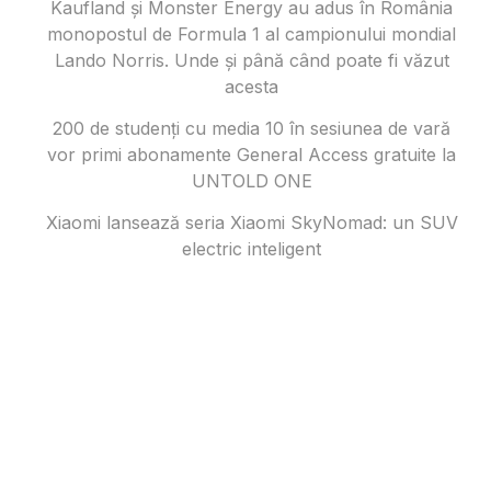
Kaufland și Monster Energy au adus în România
monopostul de Formula 1 al campionului mondial
Lando Norris. Unde și până când poate fi văzut
acesta
200 de studenți cu media 10 în sesiunea de vară
vor primi abonamente General Access gratuite la
UNTOLD ONE
Xiaomi lansează seria Xiaomi SkyNomad: un SUV
electric inteligent