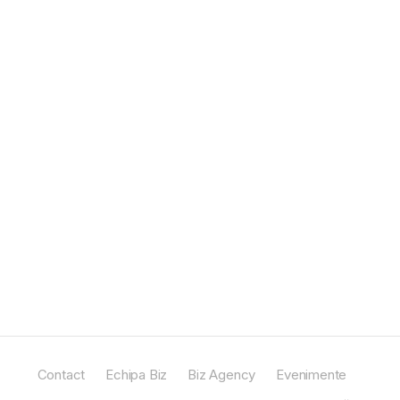
Contact
Echipa Biz
Biz Agency
Evenimente