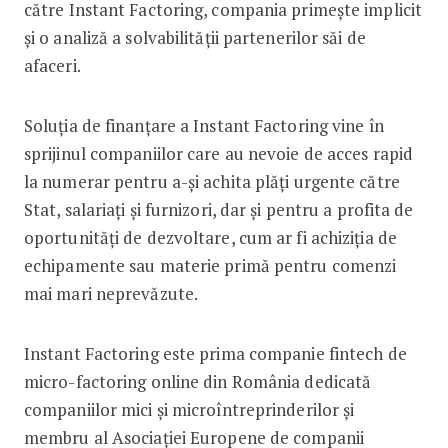
către Instant Factoring, compania primește implicit
și o analiză a solvabilității partenerilor săi de
afaceri.
Soluția de finanțare a Instant Factoring vine în
sprijinul companiilor care au nevoie de acces rapid
la numerar pentru a-și achita plăți urgente către
Stat, salariați și furnizori, dar și pentru a profita de
oportunități de dezvoltare, cum ar fi achiziția de
echipamente sau materie primă pentru comenzi
mai mari neprevăzute.
Instant Factoring este prima companie fintech de
micro-factoring online din România dedicată
companiilor mici și microîntreprinderilor și
membru al Asociației Europene de companii