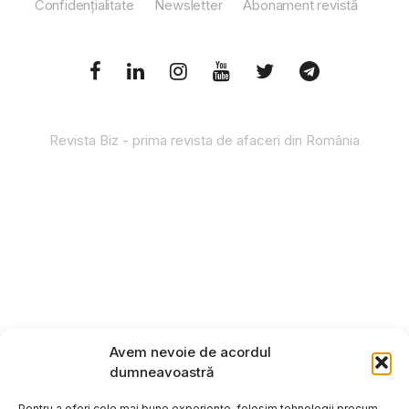
Confidențialitate
Newsletter
Abonament revistă
Revista Biz - prima revista de afaceri din România
Avem nevoie de acordul
dumneavoastră
Pentru a oferi cele mai bune experiențe, folosim tehnologii precum