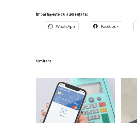
Împărtășește cu audiența ta:
WhatsApp
Facebook
Similare