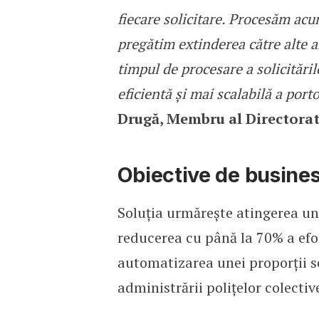
fiecare solicitare. Procesăm acu
pregătim extinderea către alte ar
timpul de procesare a solicitări
eficientă și mai scalabilă a port
Drugă, Membru al Director
Obiective de busine
Soluția urmărește atingerea un
reducerea cu până la 70% a efor
automatizarea unei proporții se
administrării polițelor colectiv