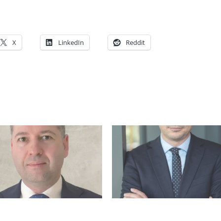
X
LinkedIn
Reddit