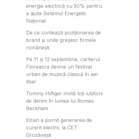
energie electrică cu 50% pentru
a ajuta Sistemul Energetic
Național
De ce contează poziționarea de
brand și unde greșesc firmele
românești
Pe 11 și 12 septembrie, cartierul
Floreasca devine un festival
urban de muzică clasică în aer
liber
Tommy Hilfiger invită toți iubitorii
de denim în lumea lui Romeo
Beckham
Elcen a pornit generarea de
curent electric la CET
Grozăvești