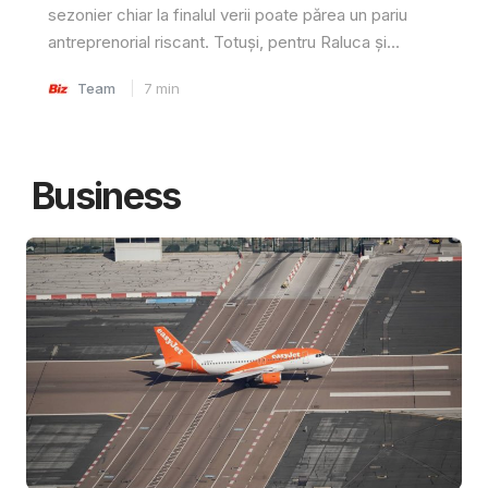
sezonier chiar la finalul verii poate părea un pariu
antreprenorial riscant. Totuși, pentru Raluca și...
Team
7
min
Business