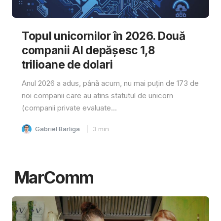
Topul unicornilor în 2026. Două
companii AI depășesc 1,8
trilioane de dolari
Anul 2026 a adus, până acum, nu mai puțin de 173 de
noi companii care au atins statutul de unicorn
(companii private evaluate...
Gabriel Barliga
3
min
MarComm