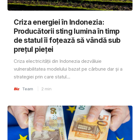
Criza energiei în Indonezia:
Producătorii sting lumina în timp
de statul îi foțează să vândă sub
prețul pieței
Criza electricității din Indonezia dezvăluie
vulnerabilitatea modelului bazat pe cărbune dar și a
strategiei prin care statul...
Team
2
min