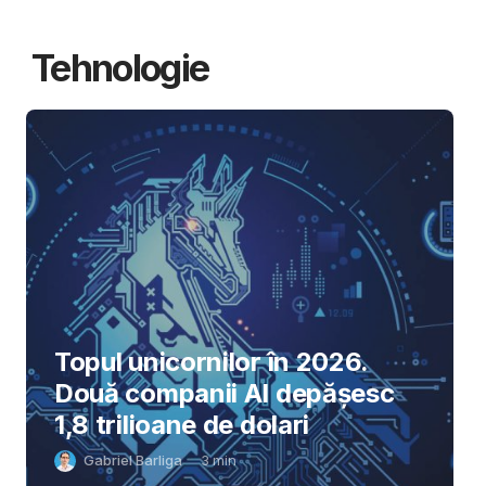
Tehnologie
Topul unicornilor în 2026.
Două companii AI depășesc
1,8 trilioane de dolari
Gabriel Barliga
3
min