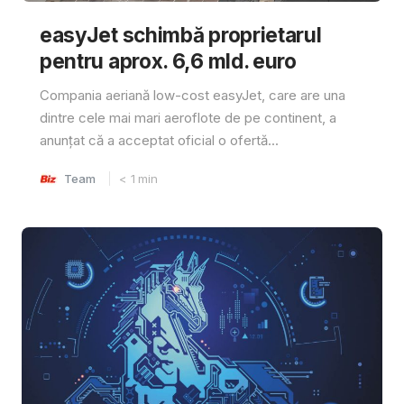
easyJet schimbă proprietarul
pentru aprox. 6,6 mld. euro
Compania aeriană low-cost easyJet, care are una
dintre cele mai mari aeroflote de pe continent, a
anunțat că a acceptat oficial o ofertă...
Team
< 1
min