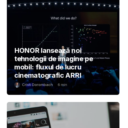
HONOR lansează noi
tehnologii de imagine pe
mobil: fluxul de lucru
cinematografic ARRI
Cristi Dorombach
6
min