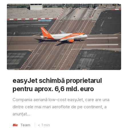
easyJet schimbă proprietarul
pentru aprox. 6,6 mld. euro
Compania aeriană low-cost easyJet, care are una
dintre cele mai mari aeroflote de pe continent, a
anunțat...
Team
< 1
min