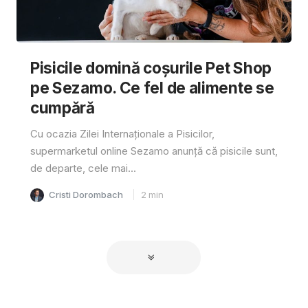
Pisicile domină coșurile Pet Shop
pe Sezamo. Ce fel de alimente se
cumpără
Cu ocazia Zilei Internaționale a Pisicilor,
supermarketul online Sezamo anunță că pisicile sunt,
de departe, cele mai...
Cristi Dorombach
2
min