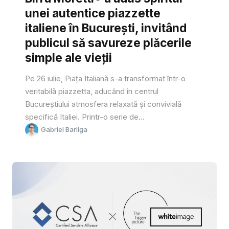
unei autentice piazzette
italiene în București, invitând
publicul să savureze plăcerile
simple ale vieții
Pe 26 iulie, Piața Italiană s-a transformat într-o
veritabilă piazzetta, aducând în centrul
Bucureștiului atmosfera relaxată și convivială
specifică Italiei. Printr-o serie de...
Gabriel Barliga