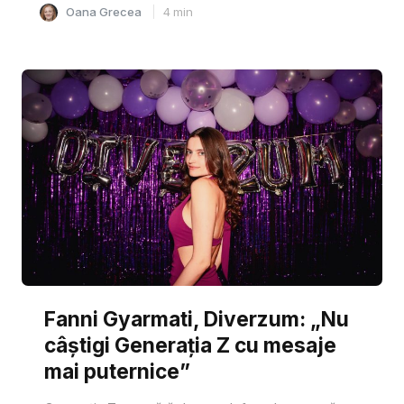
Oana Grecea
4
min
Fanni Gyarmati, Diverzum: „Nu
câștigi Generația Z cu mesaje
mai puternice”