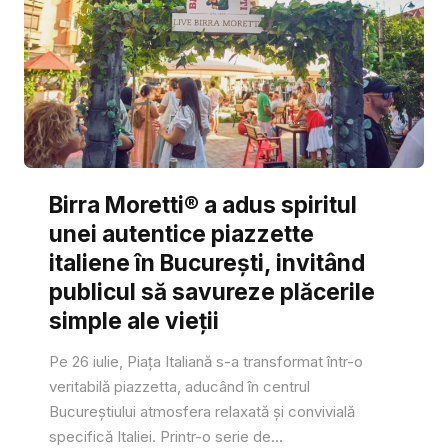
Birra Moretti® a adus spiritul
unei autentice piazzette
italiene în București, invitând
publicul să savureze plăcerile
simple ale vieții
Pe 26 iulie, Piața Italiană s-a transformat într-o
veritabilă piazzetta, aducând în centrul
Bucureștiului atmosfera relaxată și convivială
specifică Italiei. Printr-o serie de...