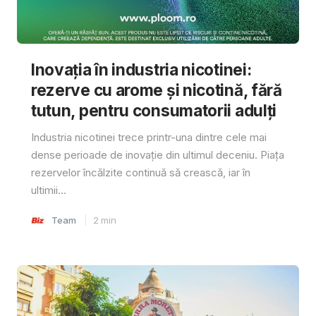
Inovația în industria nicotinei:
rezerve cu arome și nicotină, fără
tutun, pentru consumatorii adulți
Industria nicotinei trece printr-una dintre cele mai
dense perioade de inovație din ultimul deceniu. Piața
rezervelor încălzite continuă să crească, iar în
ultimii...
Team
2
min