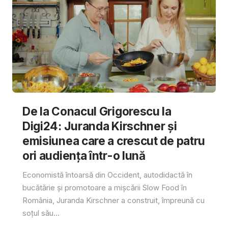
De la Conacul Grigorescu la
Digi24: Juranda Kirschner și
emisiunea care a crescut de patru
ori audiența într-o lună
Economistă întoarsă din Occident, autodidactă în
bucătărie și promotoare a mișcării Slow Food în
România, Juranda Kirschner a construit, împreună cu
soțul său...