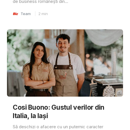
de business românești din...
Team
2
min
Cosi Buono: Gustul verilor din
Italia, la Iași
Să deschizi o afacere cu un puternic caracter