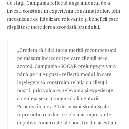
de stații. Campania reflectă angajamentul de a
investi constant în experiența consumatorilor, prin
mecanisme de fidelizare relevante și beneficii care
răsplătesc încrederea acordată brandului.
„Credem că fidelitatea merită recompensată
pe măsura încrederii pe care clienții ne-o
acordă. Campania «SOCAR prelungește vara
până pe 44 August» reflectă modul în care
înțelegem să construim relația cu clienții
noștri: prin valoare, relevanță și experiențe
care depășesc momentul alimentării.
Punerea în joc a 30 de mașini Skoda Scala
reprezintă una dintre cele mai importante
inițiative comerciale ale noastre din acest an