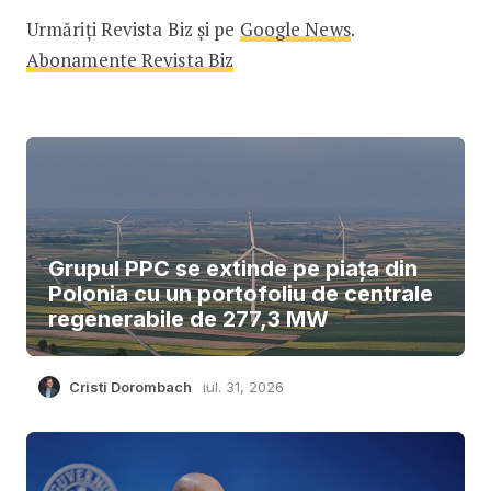
Urmăriți Revista Biz și pe
Google News
.
Abonamente Revista Biz
Grupul PPC se extinde pe piața din
Polonia cu un portofoliu de centrale
regenerabile de 277,3 MW
Cristi Dorombach
iul. 31, 2026