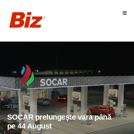
STIRI
SOCAR prelungește vara până
pe 44 August