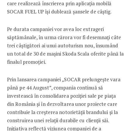
care realizează înscrierea prin aplicația mobilă
SOCAR FUEL UP își dublează șansele de câștig.
Pe durata campaniei vor avea loc extrageri
săptămânale, în urma cărora vor fi desemnați câte
trei câștigători ai unui autoturism nou, însumând
un total de 30 de mașini Skoda Scala oferite până la
finalul promoției.
Prin lansarea campaniei „SOCAR prelungește vara
până pe 44 August”, compania continuă să
investească în consolidarea poziției sale pe piața
din România și în dezvoltarea unor proiecte care
contribuie la creșterea notorietății brandului și la
construirea unei relații durabile cu clienții săi.
Inițiativa reflectă viziunea companiei de a