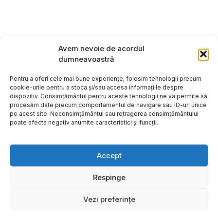
Avem nevoie de acordul
dumneavoastră
Pentru a oferi cele mai bune experiențe, folosim tehnologii precum
cookie-urile pentru a stoca și/sau accesa informațiile despre
dispozitiv. Consimțământul pentru aceste tehnologii ne va permite să
procesăm date precum comportamentul de navigare sau ID-uri unice
pe acest site. Neconsimțământul sau retragerea consimțământului
poate afecta negativ anumite caracteristici și funcții.
Accept
Respinge
Copyright ©2026
Hosting:
Vezi preferințe