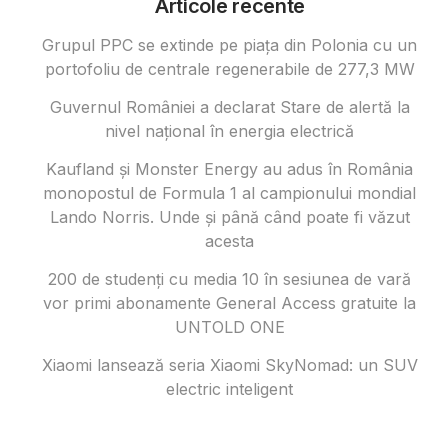
Articole recente
Grupul PPC se extinde pe piața din Polonia cu un
portofoliu de centrale regenerabile de 277,3 MW
Guvernul României a declarat Stare de alertă la
nivel național în energia electrică
Kaufland și Monster Energy au adus în România
monopostul de Formula 1 al campionului mondial
Lando Norris. Unde și până când poate fi văzut
acesta
200 de studenți cu media 10 în sesiunea de vară
vor primi abonamente General Access gratuite la
UNTOLD ONE
Xiaomi lansează seria Xiaomi SkyNomad: un SUV
electric inteligent