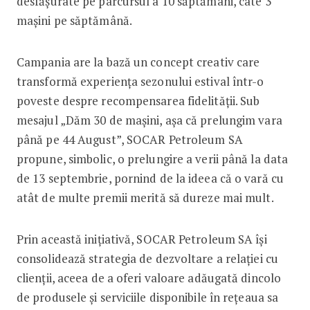
desfășurate pe parcursul a 10 săptămâni, câte 3
mașini pe săptămână.
Campania are la bază un concept creativ care
transformă experiența sezonului estival într-o
poveste despre recompensarea fidelității. Sub
mesajul „Dăm 30 de mașini, așa că prelungim vara
până pe 44 August”, SOCAR Petroleum SA
propune, simbolic, o prelungire a verii până la data
de 13 septembrie, pornind de la ideea că o vară cu
atât de multe premii merită să dureze mai mult.
Prin această inițiativă, SOCAR Petroleum SA își
consolidează strategia de dezvoltare a relației cu
clienții, aceea de a oferi valoare adăugată dincolo
de produsele și serviciile disponibile în rețeaua sa