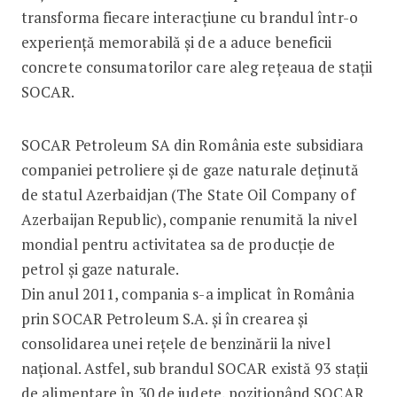
transforma fiecare interacțiune cu brandul într-o
experiență memorabilă și de a aduce beneficii
concrete consumatorilor care aleg rețeaua de stații
SOCAR.
SOCAR Petroleum SA din România este subsidiara
companiei petroliere şi de gaze naturale deţinută
de statul Azerbaidjan (The State Oil Company of
Azerbaijan Republic), companie renumită la nivel
mondial pentru activitatea sa de producţie de
petrol şi gaze naturale.
Din anul 2011, compania s-a implicat în România
prin SOCAR Petroleum S.A. şi în crearea şi
consolidarea unei reţele de benzinării la nivel
naţional. Astfel, sub brandul SOCAR există 93 stații
de alimentare în 30 de județe, poziționând SOCAR