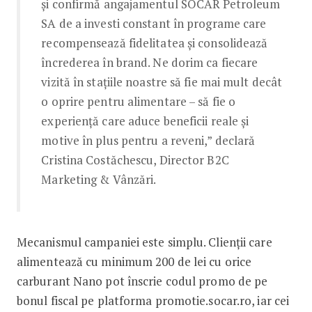
și confirmă angajamentul SOCAR Petroleum
SA de a investi constant în programe care
recompensează fidelitatea și consolidează
încrederea în brand. Ne dorim ca fiecare
vizită în stațiile noastre să fie mai mult decât
o oprire pentru alimentare – să fie o
experiență care aduce beneficii reale și
motive în plus pentru a reveni,” declară
Cristina Costăchescu, Director B2C
Marketing & Vânzări.
Mecanismul campaniei este simplu. Clienții care
alimentează cu minimum 200 de lei cu orice
carburant Nano pot înscrie codul promo de pe
bonul fiscal pe platforma promotie.socar.ro, iar cei