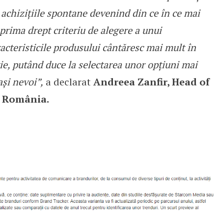
 achizițiile spontane devenind din ce în ce mai
 prima drept criteriu de alegere a unui
racteristicile produsului cântăresc mai mult în
ție, putând duce la selectarea unor opțiuni mai
ași nevoi”,
a declarat
Andreea Zanfir, Head of
m România.