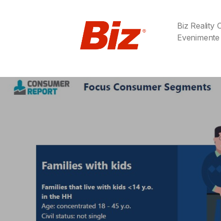
Biz Reality
Evenimente