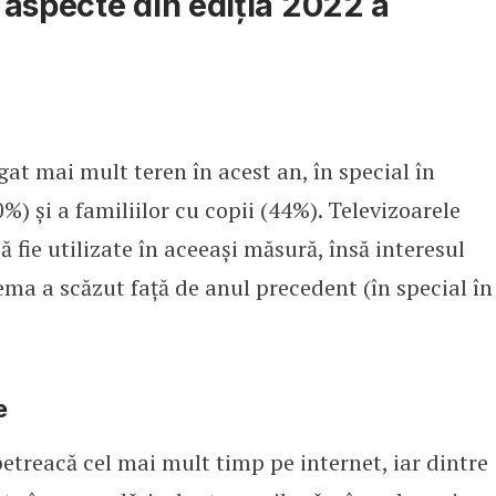
aspecte din ediţia 2022 a
gat mai mult teren în acest an, în special în
0%) și a familiilor cu copii (44%). Televizoarele
ă fie utilizate în aceeași măsură, însă interesul
ma a scăzut față de anul precedent (în special în
e
petreacă cel mai mult timp pe internet, iar dintre