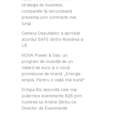
strategia de business;
companiile își securizează
prezența prin contracte mai
lungi
Camera Deputaților a aprobat
acordul SAFE dintre România și
UE
NOVA Power & Gas: un
program de investiții de un
miliard de euro și o nouă
promisiune de brand: „Energie
simplă. Pentru o viață mai bună”
Echipa Biz dezvoltă cele mai
puternice evenimente B2B prin
numirea lui Andrei Știrbu ca
Director de Evenimente