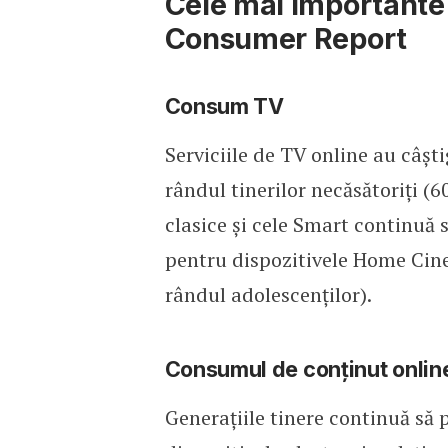
Cele mai importante 
Consumer Report
Consum TV
Serviciile de TV online au câști
rândul tinerilor necăsătoriți (6
clasice și cele Smart continuă s
pentru dispozitivele Home Cine
rândul adolescenților).
Consumul de conținut onlin
Generațiile tinere continuă să 