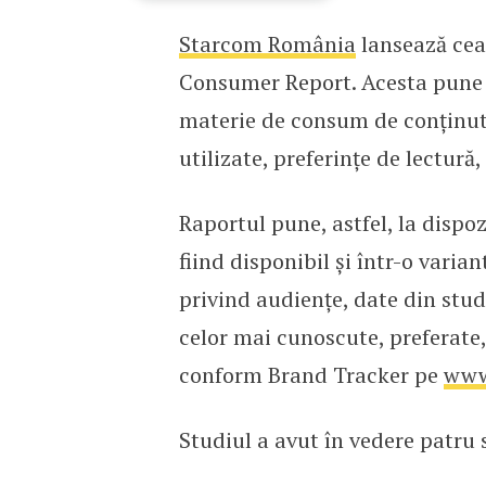
Starcom România
lansează cea
Starcom România lansea
Consumer Report. Acesta pune
materie de consum de conținut o
utilizate, preferințe de lectu
Raportul pune, astfel, la dispoz
fiind disponibil și într-o varia
privind audiențe, date din stu
celor mai cunoscute, preferate
conform Brand Tracker pe
www
Studiul a avut în vedere patru