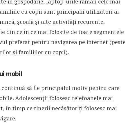
ute în gospodărie, laptop-urile rămân cele mai
amiliile cu copii sunt principalii utilizatori ai
ncă, școală și alte activități recurente.
e din ce în ce mai folosite de toate segmentele
vul preferat pentru navigarea pe internet (peste
ilor și familiilor cu copii).
ui mobil
continuă să fie principalul motiv pentru care
bile. Adolescenții folosesc telefoanele mai
, în timp ce tinerii necăsătoriți folosesc mai
vigare.