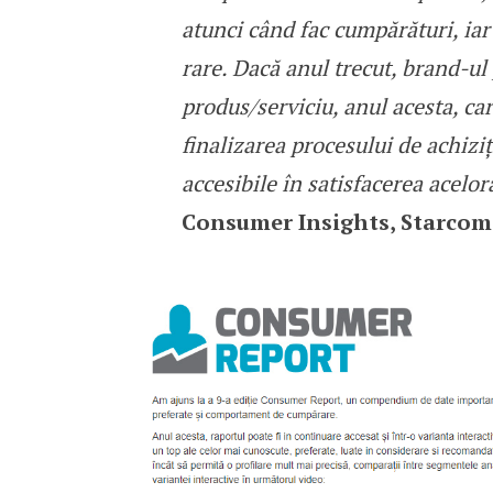
atunci când fac cumpărături, iar
rare. Dacă anul trecut, brand-ul
produs/serviciu, anul acesta, ca
finalizarea procesului de achizi
accesibile în satisfacerea acelor
Consumer Insights, Starco