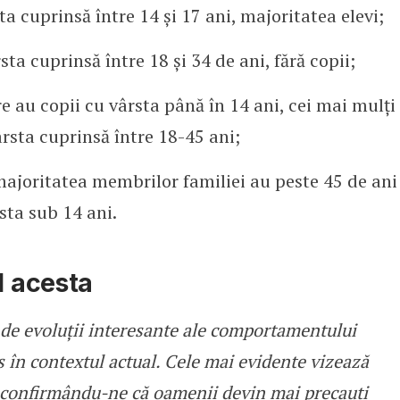
ta cuprinsă între 14 şi 17 ani, majoritatea elevi;
sta cuprinsă între 18 şi 34 de ani, fără copii;
re au copii cu vârsta până în 14 ani, cei mai mulți
rsta cuprinsă între 18-45 ani;
– majoritatea membrilor familiei au peste 45 de ani
rsta sub 14 ani.
l acesta
e evoluții interesante ale comportamentului
 în contextul actual. Cele mai evidente vizează
confirmându-ne că oamenii devin mai precauți