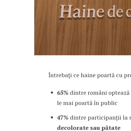
Întrebați ce haine poartă cu pr
65%
dintre români optează
le mai poartă în public
47%
dintre participanții la
decolorate sau pătate