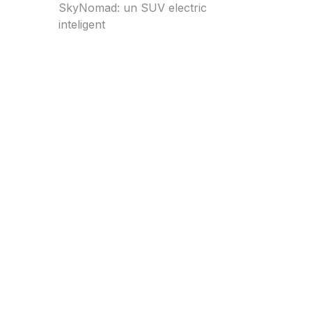
SkyNomad: un SUV electric
inteligent