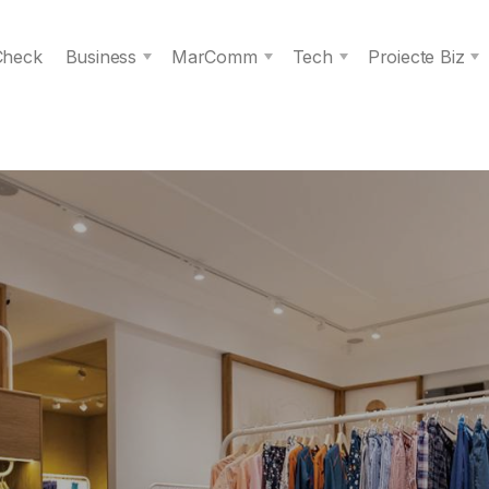
 Check
Business
MarComm
Tech
Proiecte Biz