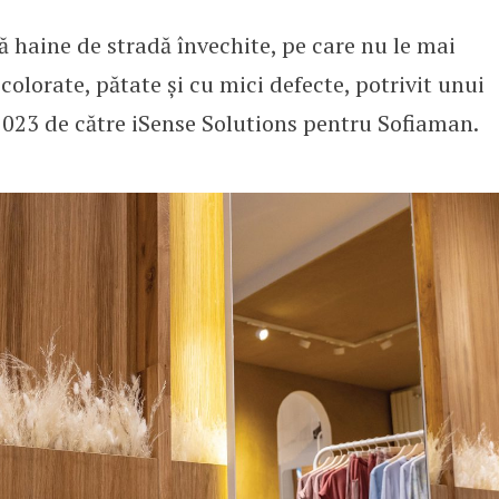
 haine de stradă învechite, pe care nu le mai
ără cel mai des haine pentru spo
colorate, pătate și cu mici defecte, potrivit unui
2023 de către iSense Solutions pentru Sofiaman.