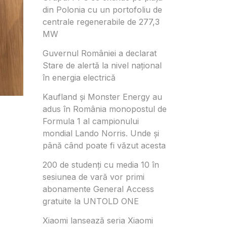
din Polonia cu un portofoliu de
centrale regenerabile de 277,3
MW
Guvernul României a declarat
Stare de alertă la nivel național
în energia electrică
Kaufland și Monster Energy au
adus în România monopostul de
Formula 1 al campionului
mondial Lando Norris. Unde și
până când poate fi văzut acesta
200 de studenți cu media 10 în
sesiunea de vară vor primi
abonamente General Access
gratuite la UNTOLD ONE
Xiaomi lansează seria Xiaomi