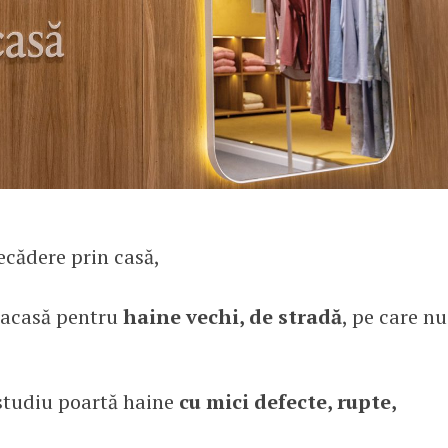
ecădere prin casă,
 acasă pentru
haine vechi, de stradă
, pe care nu
 studiu poartă haine
cu mici defecte, rupte,