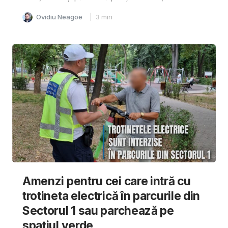
Ovidiu Neagoe
3
min
Amenzi pentru cei care intră cu
trotineta electrică în parcurile din
Sectorul 1 sau parchează pe
spațiul verde