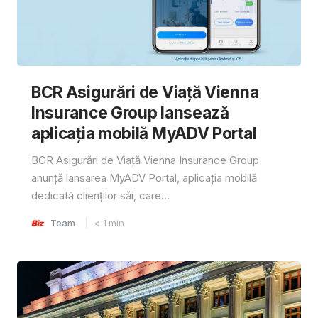
BCR Asigurări de Viață Vienna
Insurance Group lansează
aplicația mobilă MyADV Portal
BCR Asigurări de Viață Vienna Insurance Group
anunță lansarea MyADV Portal, aplicația mobilă
dedicată clienților săi, care...
Team
< 1
min