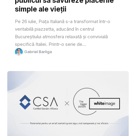
publicul să savureze plăcerile
simple ale vieții
Pe 26 iulie, Piața Italiană s-a transformat într-o
veritabilă piazzetta, aducând în centrul
Bucureștiului atmosfera relaxată și convivială
specifică Italiei. Printr-o serie de...
Gabriel Barliga