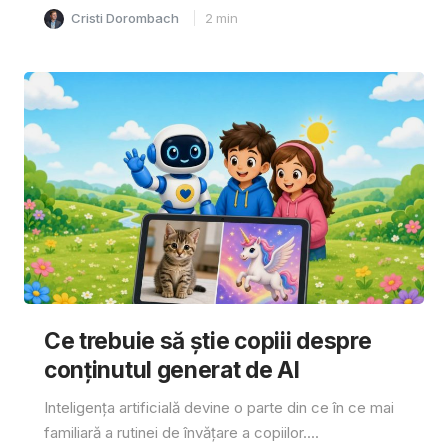
Cristi Dorombach
2
min
Ce trebuie să știe copiii despre
conținutul generat de AI
Inteligența artificială devine o parte din ce în ce mai
familiară a rutinei de învățare a copiilor....