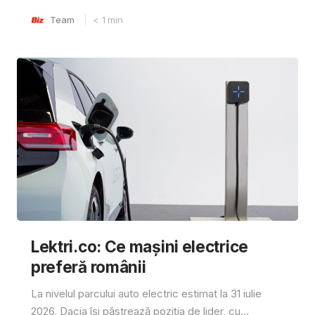
Team
< 1
min
Lektri.co: Ce mașini electrice
preferă românii
La nivelul parcului auto electric estimat la 31 iulie
2026, Dacia își păstrează poziția de lider, cu...