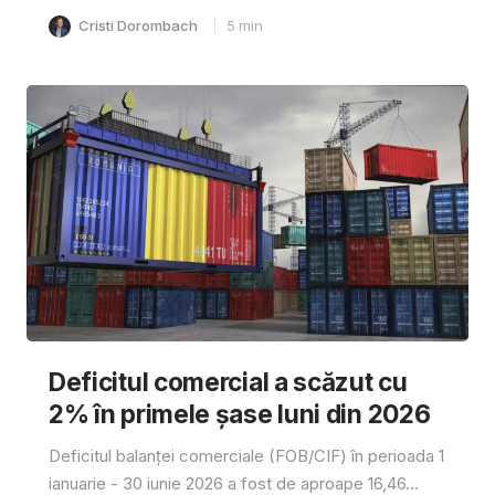
Cristi Dorombach
5
min
Deficitul comercial a scăzut cu
2% în primele șase luni din 2026
Deficitul balanței comerciale (FOB/CIF) în perioada 1
ianuarie - 30 iunie 2026 a fost de aproape 16,46...