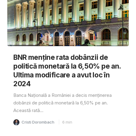
BNR menține rata dobânzii de
politică monetară la 6,50% pe an.
Ultima modificare a avut loc în
2024
Banca Națională a României a decis menținerea
dobânzii de politică monetară la 6,50% pe an.
Această rată...
Cristi Dorombach
6
min