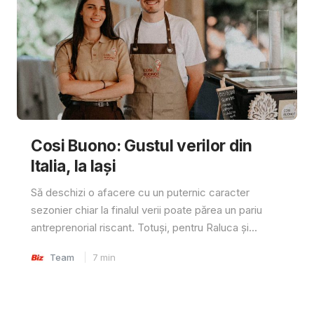
Cosi Buono: Gustul verilor din
Italia, la Iași
Să deschizi o afacere cu un puternic caracter
sezonier chiar la finalul verii poate părea un pariu
antreprenorial riscant. Totuși, pentru Raluca și...
Team
7
min