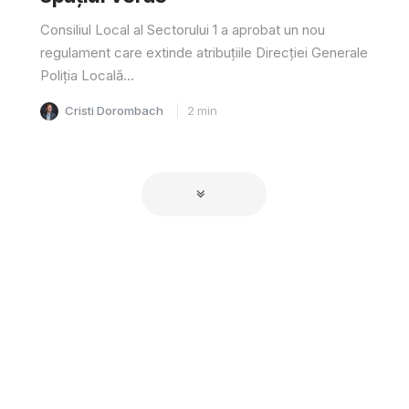
Consiliul Local al Sectorului 1 a aprobat un nou
regulament care extinde atribuțiile Direcției Generale
Poliția Locală...
Cristi Dorombach
2
min