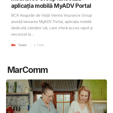
aplicația mobilă MyADV Portal
BCR Asigurări de Viață Vienna Insurance Group
anunță lansarea MyADV Portal, aplicația mobilă
dedicată clienților săi, care oferă acces rapid și
securizat la...
Team
< 1
min
MarComm