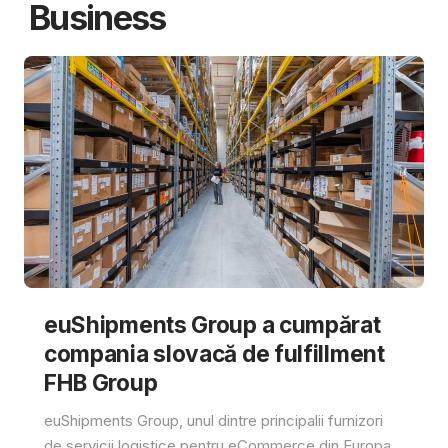
Business
euShipments Group a cumpărat
compania slovacă de fulfillment
FHB Group
euShipments Group, unul dintre principalii furnizori
de servicii logistice pentru eCommerce din Europa