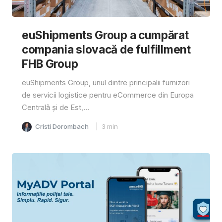
euShipments Group a cumpărat
compania slovacă de fulfillment
FHB Group
euShipments Group, unul dintre principalii furnizori
de servicii logistice pentru eCommerce din Europa
Centrală și de Est,...
Cristi Dorombach
3
min