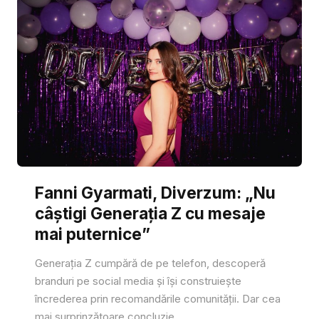
Fanni Gyarmati, Diverzum: „Nu
câștigi Generația Z cu mesaje
mai puternice”
Generația Z cumpără de pe telefon, descoperă
branduri pe social media și își construiește
încrederea prin recomandările comunității. Dar cea
mai surprinzătoare concluzie...