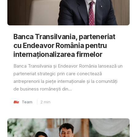
Banca Transilvania, parteneriat
cu Endeavor România pentru
internaționalizarea firmelor
Banca Transilvania și Endeavor România lansează un
parteneriat strategic prin care conectează
antreprenorii la piețe internaționale și la comunități
de business românești din...
Team
2
min