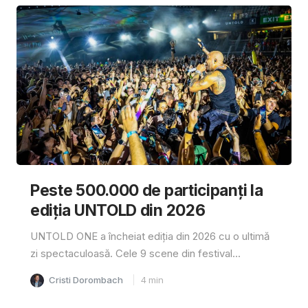
Peste 500.000 de participanți la
ediția UNTOLD din 2026
UNTOLD ONE a încheiat ediția din 2026 cu o ultimă
zi spectaculoasă. Cele 9 scene din festival...
Cristi Dorombach
4
min