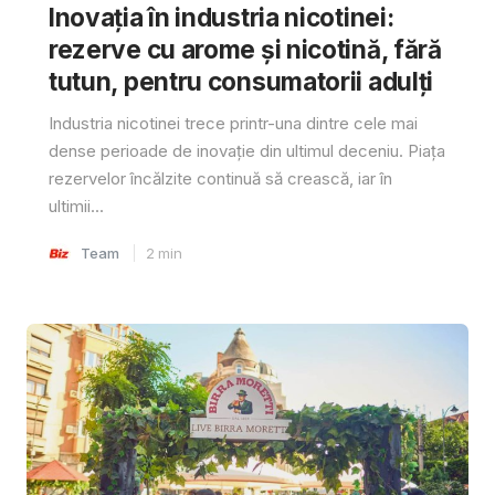
Inovația în industria nicotinei:
rezerve cu arome și nicotină, fără
tutun, pentru consumatorii adulți
Industria nicotinei trece printr-una dintre cele mai
dense perioade de inovație din ultimul deceniu. Piața
rezervelor încălzite continuă să crească, iar în
ultimii...
Team
2
min