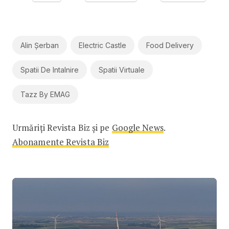
Alin Șerban
Electric Castle
Food Delivery
Spatii De Intalnire
Spatii Virtuale
Tazz By EMAG
Urmăriți Revista Biz și pe
Google News
.
Abonamente Revista Biz