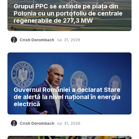
Grupul PPC se extinde pe piața din
Polonia cu un portofoliu de centrale
regenerabile de 277,3 MW
Cristi Dorombach
iul. 31, 2026
Guvernul României a declarat Stare
de alertă la nivel național în energia
electrică
Cristi Dorombach
iul. 31, 2026