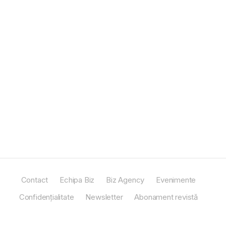
Contact
Echipa Biz
Biz Agency
Evenimente
Confidențialitate
Newsletter
Abonament revistă