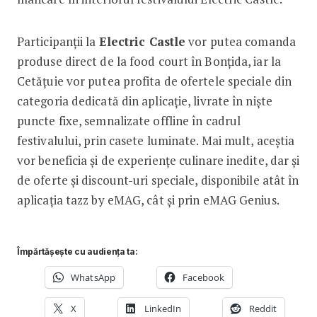
Participanții la
Electric Castle
vor putea comanda
produse direct de la food court în Bonțida, iar la
Cetățuie vor putea profita de ofertele speciale din
categoria dedicată din aplicație, livrate în niște
puncte fixe, semnalizate offline în cadrul
festivalului, prin casete luminate. Mai mult, aceștia
vor beneficia și de experiențe culinare inedite, dar și
de oferte și discount-uri speciale, disponibile atât în
aplicația tazz by eMAG, cât și prin eMAG Genius.
Împărtășește cu audiența ta:
WhatsApp
Facebook
X
LinkedIn
Reddit