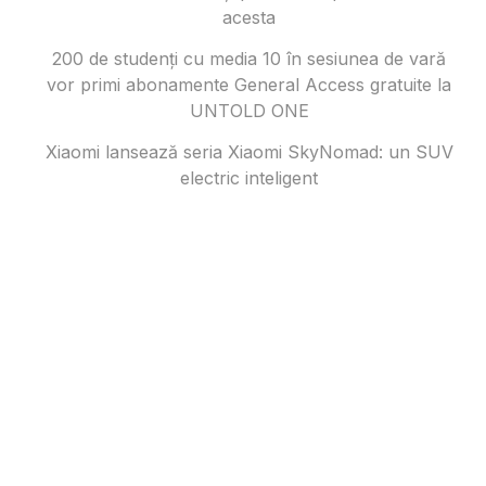
acesta
200 de studenți cu media 10 în sesiunea de vară
vor primi abonamente General Access gratuite la
UNTOLD ONE
Xiaomi lansează seria Xiaomi SkyNomad: un SUV
electric inteligent