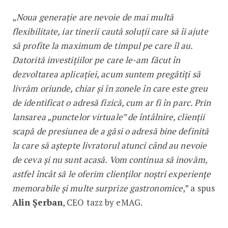
„
Noua generație are nevoie de mai multă
flexibilitate, iar tinerii caută soluții care să îi ajute
să profite la maximum de timpul pe care îl au.
Datorită investițiilor pe care le-am făcut în
dezvoltarea aplicației, acum suntem pregătiți să
livrăm oriunde, chiar și în zonele în care este greu
de identificat o adresă fizică, cum ar fi în parc. Prin
lansarea „punctelor virtuale” de întâlnire, clienții
scapă de presiunea de a găsi o adresă bine definită
la care să aștepte livratorul atunci când au nevoie
de ceva și nu sunt acasă. Vom continua să inovăm,
astfel încât să le oferim clienților noștri experiențe
memorabile și multe surprize gastronomice
,” a spus
Alin Șerban
, CEO tazz by eMAG.