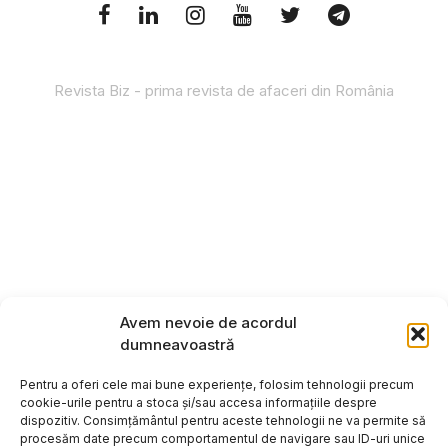
Revista Biz - prima revista de afaceri din România
Avem nevoie de acordul
dumneavoastră
Pentru a oferi cele mai bune experiențe, folosim tehnologii precum
cookie-urile pentru a stoca și/sau accesa informațiile despre
dispozitiv. Consimțământul pentru aceste tehnologii ne va permite să
procesăm date precum comportamentul de navigare sau ID-uri unice