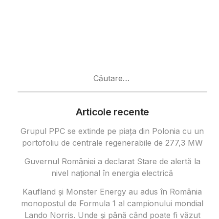
Caută
după:
Articole recente
Grupul PPC se extinde pe piața din Polonia cu un
portofoliu de centrale regenerabile de 277,3 MW
Guvernul României a declarat Stare de alertă la
nivel național în energia electrică
Kaufland și Monster Energy au adus în România
monopostul de Formula 1 al campionului mondial
Lando Norris. Unde și până când poate fi văzut