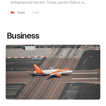
antreprenorial riscant. Totuși, pentru Raluca și...
Team
7
min
Business