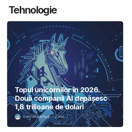
Tehnologie
Topul unicornilor în 2026.
Două companii AI depășesc
1,8 trilioane de dolari
Gabriel Barliga
3
min