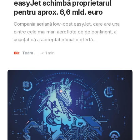
easyJet schimbă proprietarul
pentru aprox. 6,6 mld. euro
Compania aeriană low-cost easyJet, care are una
dintre cele mai mari aeroflote de pe continent, a
anunțat că a acceptat oficial o ofertă...
Team
< 1
min