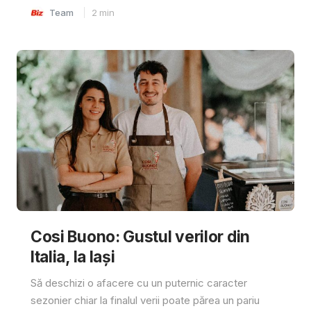
Team
2
min
Cosi Buono: Gustul verilor din
Italia, la Iași
Să deschizi o afacere cu un puternic caracter
sezonier chiar la finalul verii poate părea un pariu