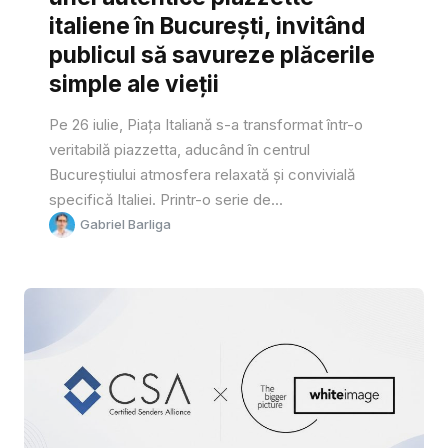
italiene în București, invitând
publicul să savureze plăcerile
simple ale vieții
Pe 26 iulie, Piața Italiană s-a transformat într-o
veritabilă piazzetta, aducând în centrul
Bucureștiului atmosfera relaxată și convivială
specifică Italiei. Printr-o serie de...
Gabriel Barliga