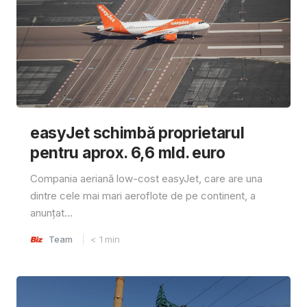
easyJet schimbă proprietarul
pentru aprox. 6,6 mld. euro
Compania aeriană low-cost easyJet, care are una
dintre cele mai mari aeroflote de pe continent, a
anunțat...
Team
< 1
min