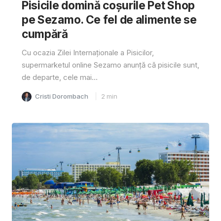
Pisicile domină coșurile Pet Shop
pe Sezamo. Ce fel de alimente se
cumpără
Cu ocazia Zilei Internaționale a Pisicilor,
supermarketul online Sezamo anunță că pisicile sunt,
de departe, cele mai...
Cristi Dorombach
2
min