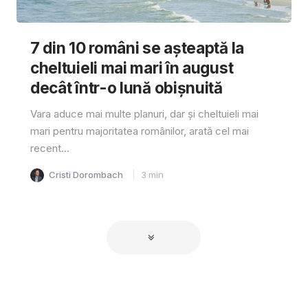
7 din 10 români se așteaptă la
cheltuieli mai mari în august
decât într-o lună obișnuită
Vara aduce mai multe planuri, dar și cheltuieli mai
mari pentru majoritatea românilor, arată cel mai
recent...
Cristi Dorombach
3
min