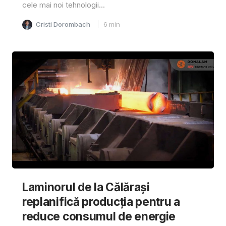
cele mai noi tehnologii...
Cristi Dorombach
6
min
Laminorul de la Călărași
replanifică producția pentru a
reduce consumul de energie