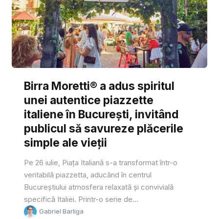
Birra Moretti® a adus spiritul
unei autentice piazzette
italiene în București, invitând
publicul să savureze plăcerile
simple ale vieții
Pe 26 iulie, Piața Italiană s-a transformat într-o
veritabilă piazzetta, aducând în centrul
Bucureștiului atmosfera relaxată și convivială
specifică Italiei. Printr-o serie de...
Gabriel Barliga