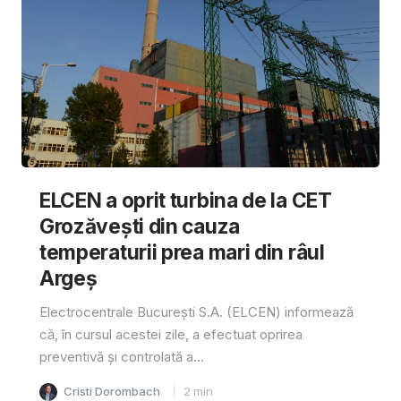
ELCEN a oprit turbina de la CET
Grozăvești din cauza
temperaturii prea mari din râul
Argeș
Electrocentrale București S.A. (ELCEN) informează
că, în cursul acestei zile, a efectuat oprirea
preventivă și controlată a...
Cristi Dorombach
2
min