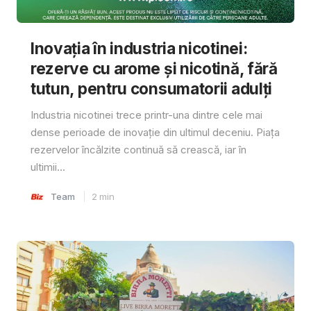
Inovația în industria nicotinei:
rezerve cu arome și nicotină, fără
tutun, pentru consumatorii adulți
Industria nicotinei trece printr-una dintre cele mai
dense perioade de inovație din ultimul deceniu. Piața
rezervelor încălzite continuă să crească, iar în
ultimii...
Team
2
min