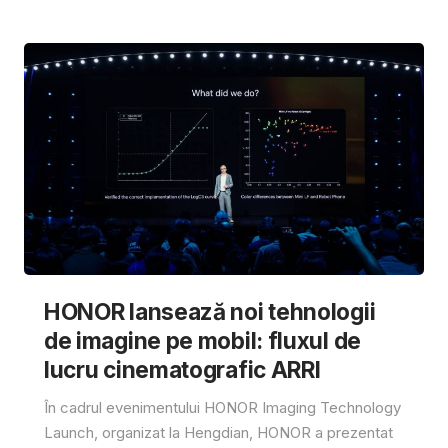
HONOR lansează noi tehnologii
de imagine pe mobil: fluxul de
lucru cinematografic ARRI
În cadrul evenimentului HONOR Imaging Technology
Launch, organizat la Hengdian, HONOR a prezentat