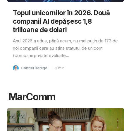
Topul unicornilor în 2026. Două
companii AI depășesc 1,8
trilioane de dolari
Anul 2026 a adus, până acum, nu mai puțin de 173 de
noi companii care au atins statutul de unicorn
(companii private evaluate...
Gabriel Barliga
3
min
MarComm