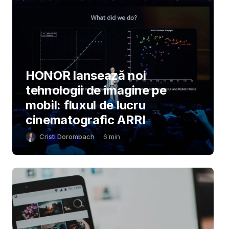
HONOR lansează noi
tehnologii de imagine pe
mobil: fluxul de lucru
cinematografic ARRI
Cristi Dorombach
6
min