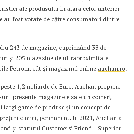
eristici ale produsului în afara celor anterior
e au fost votate de către consumatori dintre
liu 243 de magazine, cuprinzând 33 de
uri și 205 magazine de ultraproximitate
iile Petrom, cât și magazinul online
auchan.ro
.
de peste 1,2 miliarde de Euro, Auchan propune
e sunt prezente magazinele sale un comerţ
ai largi game de produse şi un concept de
 preţurile mici, permanent. În 2021, Auchan a
end și statutul Customers’ Friend – Superior