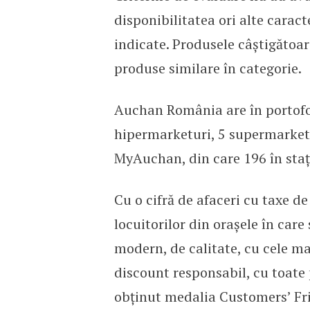
disponibilitatea ori alte caract
indicate. Produsele câştigătoar
produse similare în categorie.
Auchan România are în portofo
hipermarketuri, 5 supermarket
MyAuchan, din care 196 în staț
Cu o cifră de afaceri cu taxe 
locuitorilor din orașele în car
modern, de calitate, cu cele m
discount responsabil, cu toate
obținut medalia Customers’ Fri