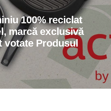
miniu 100% reciclat
l, marcă exclusivă
t votate Produsul