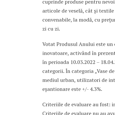
cuprinde produse pentru nevoile
articole de veselă, cât și texti
convenabile, la modă, cu prețur
zi cu zi.
Votat Produsul Anului este un 
inovatoare, activând în prezent 
în perioada 10.03.2022 – 18.04
categorii. În categoria „Vase de
mediul urban, utilizatori de in
eşantionare este +/- 4.3%.
Criteriile de evaluare au fost: 
Criteriile de evaluare nu au av