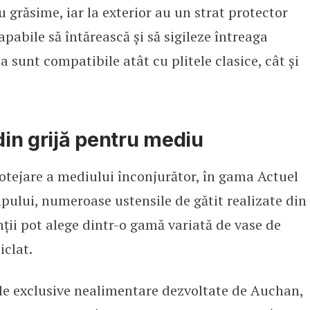
 grăsime, iar la exterior au un strat protector
pabile să întărească și să sigileze întreaga
 sunt compatibile atât cu plitele clasice, cât și
din grijă pentru mediu
rotejare a mediului înconjurător, în gama Actuel
mpului, numeroase ustensile de gătit realizate din
enții pot alege dintr-o gamă variată de vase de
iclat.
le exclusive nealimentare dezvoltate de Auchan,