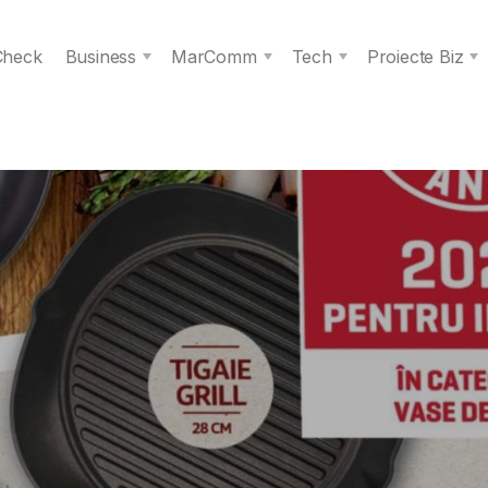
 Check
Business
MarComm
Tech
Proiecte Biz