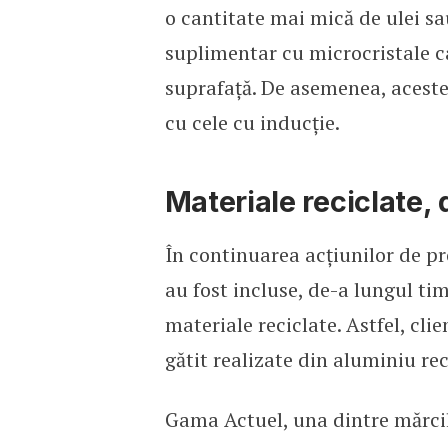
o cantitate mai mică de ulei sau
suplimentar cu microcristale ca
suprafață. De asemenea, acestea
cu cele cu inducție.
Materiale reciclate, 
În continuarea acțiunilor de p
au fost incluse, de-a lungul ti
materiale reciclate. Astfel, cli
gătit realizate din aluminiu rec
Gama Actuel, una dintre mărci