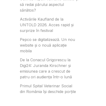
să redai părului aspectul
sănătos?
Activările Kaufland de la
UNTOLD 2026. Acces rapid și
surprize în festival
Pepco se digitalizează. Un nou
website și o nouă aplicație
mobila
De la Conacul Grigorescu la
Digi24: Juranda Kirschner și
emisiunea care a crescut de
patru ori audiența într-o lună
Primul Spital Veterinar Social
din România își deschide porțile