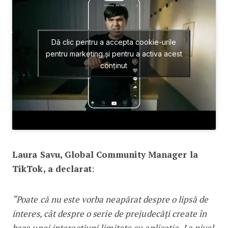
Dă clic pentru a accepta cookie-urile
pentru marketing și pentru a activa acest
conținut
Laura Savu, Global Community Manager la
TikTok, a declarat
:
“Poate că nu este vorba neapărat despre o lipsă de
interes, cât despre o serie de prejudecăți create în
baza unei interacțiuni limitate cu aplicația. La nivel