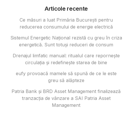
Articole recente
Ce măsuri a luat Primăria București pentru
reducerea consumului de energie electrică
Sistemul Energetic Național rezistă cu greu în criza
energetică. Sunt totuși reduceri de consum
Drenajul limfatic manual: ritualul care repornește
circulația și redefinește starea de bine
eufy provoacă mamele să spună de ce le este
greu să alăpteze
Patria Bank și BRD Asset Management finalizează
tranzacția de vânzare a SAI Patria Asset
Management