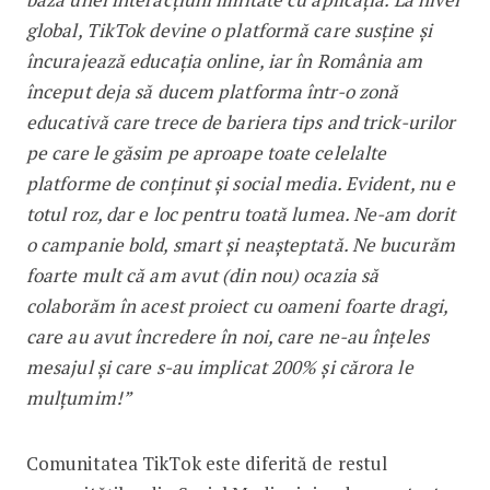
global, TikTok devine o platformă care susține și
încurajează educația online, iar în România am
început deja să ducem platforma într-o zonă
educativă care trece de bariera tips and trick-urilor
pe care le găsim pe aproape toate celelalte
platforme de conținut și social media. Evident, nu e
totul roz, dar e loc pentru toată lumea. Ne-am dorit
o campanie bold, smart și neașteptată. Ne bucurăm
foarte mult că am avut (din nou) ocazia să
colaborăm în acest proiect cu oameni foarte dragi,
care au avut încredere în noi, care ne-au înțeles
mesajul și care s-au implicat 200% și cărora le
mulțumim!”
Comunitatea TikTok este diferită de restul