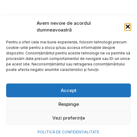
Avem nevoie de acordul
dumneavoastră
Pentru a oferi cele mai bune experiențe, folosim tehnologii precum
cookie-urile pentru a stoca și/sau accesa informațiile despre
dispozitiv. Consimțământul pentru aceste tehnologii ne va permite să
procesăm date precum comportamentul de navigare sau ID-uri unice
pe acest site. Neconsimțământul sau retragerea consimțământului
poate afecta negativ anumite caracteristici și funcții.
Accept
Respinge
Copyright ©2026
Hosting:
Vezi preferințe
POLITICĂ DE CONFIDENȚIALITATE