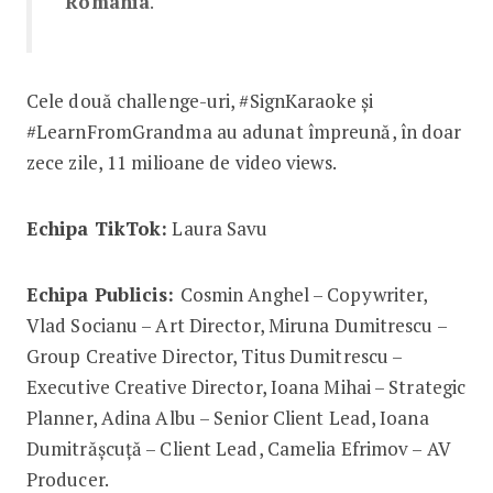
România
.
Cele două challenge-uri, #SignKaraoke și
#LearnFromGrandma au adunat împreună, în doar
zece zile, 11 milioane de video views.
Echipa TikTok:
Laura Savu
Echipa Publicis:
Cosmin Anghel – Copywriter,
Vlad Socianu – Art Director, Miruna Dumitrescu –
Group Creative Director, Titus Dumitrescu –
Executive Creative Director, Ioana Mihai – Strategic
Planner, Adina Albu – Senior Client Lead, Ioana
Dumitrășcuță – Client Lead, Camelia Efrimov – AV
Producer.