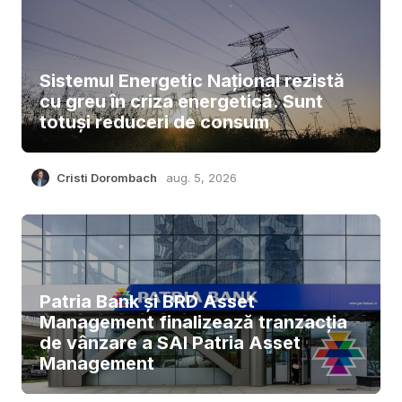
Sistemul Energetic Național rezistă
cu greu în criza energetică. Sunt
totuși reduceri de consum
Cristi Dorombach
aug. 5, 2026
Patria Bank și BRD Asset
Management finalizează tranzacția
de vânzare a SAI Patria Asset
Management