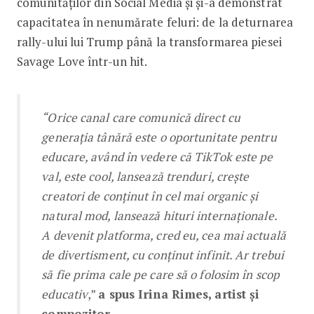
comunităților din Social Media și și-a demonstrat
capacitatea în nenumărate feluri: de la deturnarea
rally-ului lui Trump până la transformarea piesei
Savage Love într-un hit.
“Orice canal care comunică direct cu
generația tânără este o oportunitate pentru
educare, având în vedere că TikTok este pe
val, este cool, lansează trenduri, crește
creatori de conținut în cel mai organic și
natural mod, lansează hituri internaționale.
A devenit platforma, cred eu, cea mai actuală
de divertisment, cu conținut infinit. Ar trebui
să fie prima cale pe care să o folosim în scop
educativ
,”
a spus Irina Rimes, artist și
compozitor
.