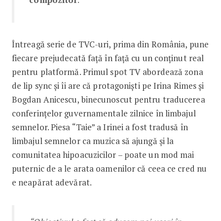
Întreagă serie de TVC-uri, prima din România, pune
fiecare prejudecată față în față cu un conținut real
pentru platformă. Primul spot TV abordează zona
de lip sync și îi are că protagoniști pe Irina Rimes și
Bogdan Anicescu, binecunoscut pentru traducerea
conferințelor guvernamentale zilnice în limbajul
semnelor. Piesa “Taie” a Irinei a fost tradusă în
limbajul semnelor ca muzica să ajungă și la
comunitatea hipoacuzicilor – poate un mod mai
puternic de a le arata oamenilor că ceea ce cred nu
e neapărat adevărat.