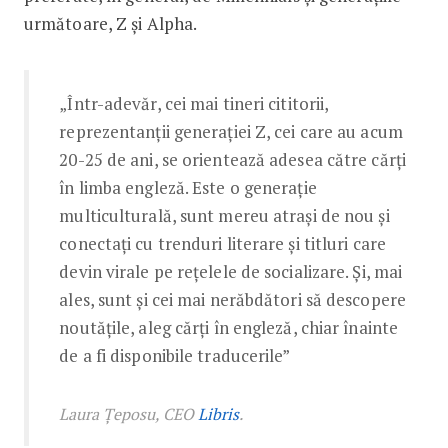
următoare, Z și Alpha.
„Într-adevăr, cei mai tineri cititorii,
reprezentanții generației Z, cei care au acum
20-25 de ani, se orientează adesea către cărți
în limba engleză. Este o generație
multiculturală, sunt mereu atrași de nou și
conectați cu trenduri literare și titluri care
devin virale pe rețelele de socializare. Și, mai
ales, sunt și cei mai nerăbdători să descopere
noutățile, aleg cărți în engleză, chiar înainte
de a fi disponibile traducerile”
Laura Țeposu, CEO
Libris
.