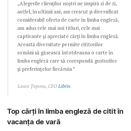
„
Alegerile clienților noștri ne inspiră zi de zi,
astfel, în ultimii ani, am crescut și diversificat
considerabil oferta de carte în limba engleză,
am adus cele mai noi titluri, cele mai
captivante și apreciate cărți în limba engleză.
Această diversitate permite cititorilor
români să găsească întotdeauna o carte în
limba engleză care să corespundă gusturilor
și preferințelor fiecăruia
”
Laura Țeposu, CEO
Libris
.
Top cărți în limba engleză de citit în
vacanța de vară