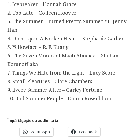
1. Icebreaker – Hannah Grace
2. Too Late – Colleen Hoover
3. The Summer I Turned Pretty. Summer #1- Jenny
Han
4. Once Upon A Broken Heart – Stephanie Garber
5. Yellowface – R. F. Kuang
6. The Seven Moons of Maali Almeida – Shehan
Karunatilaka
7. Things We Hide from the Light – Lucy Score
8. Small Pleasures – Clare Chambers
9. Every Summer After – Carley Fortune
10. Bad Summer People – Emma Rosenblum
Împărtășește cu audiența ta:
WhatsApp
Facebook