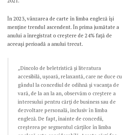
2021.
În 2023, vânzarea de carte în limba engleză își
menține trendul ascendent. În prima jumătate a
anului a înregistrat o creștere de 24% față de
aceeași perioadă a anului trecut.
„
Dincolo de beletristică și literatura
accesibilă, ușoară, relaxantă, care ne duce cu
gândul la concediul de odihnă și vacanța de
vară, de la an la an, observăm o creștere a
interesului pentru cărți de business sau de
dezvoltare personală, inclusiv în limba
engleză. De fapt, înainte de concedii,
creșterea pe segmentul cărților în limba