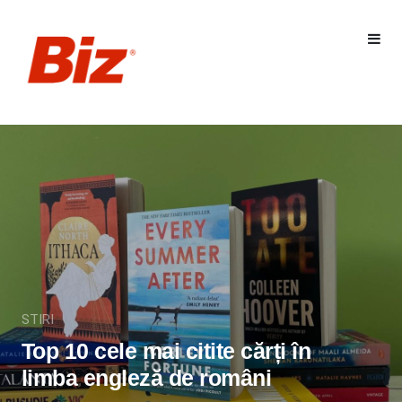
STIRI
Top 10 cele mai citite cărți în
limba engleză de români