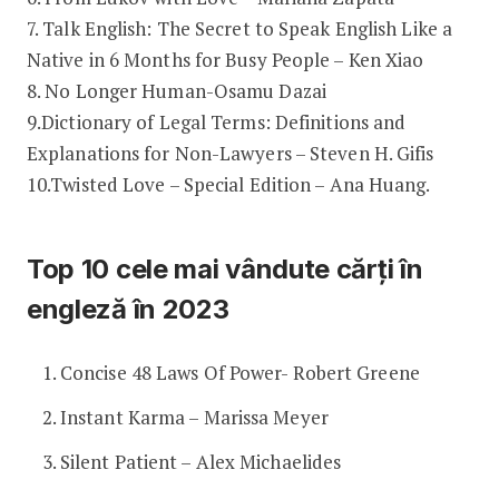
7. Talk English: The Secret to Speak English Like a
Native in 6 Months for Busy People – Ken Xiao
8. No Longer Human-Osamu Dazai
9.Dictionary of Legal Terms: Definitions and
Explanations for Non-Lawyers – Steven H. Gifis
10.Twisted Love – Special Edition – Ana Huang.
Top 10 cele mai vândute cărți în
engleză în 2023
Concise 48 Laws Of Power- Robert Greene
Instant Karma – Marissa Meyer
Silent Patient – Alex Michaelides