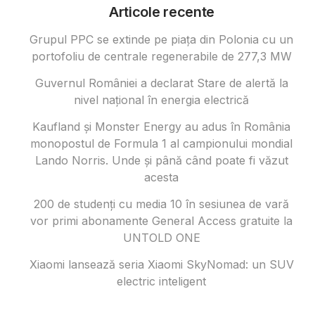
Articole recente
Grupul PPC se extinde pe piața din Polonia cu un
portofoliu de centrale regenerabile de 277,3 MW
Guvernul României a declarat Stare de alertă la
nivel național în energia electrică
Kaufland și Monster Energy au adus în România
monopostul de Formula 1 al campionului mondial
Lando Norris. Unde și până când poate fi văzut
acesta
200 de studenți cu media 10 în sesiunea de vară
vor primi abonamente General Access gratuite la
UNTOLD ONE
Xiaomi lansează seria Xiaomi SkyNomad: un SUV
electric inteligent