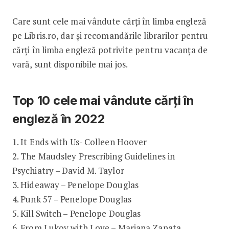
Care sunt cele mai vândute cărți în limba engleză
pe Libris.ro, dar și recomandările librarilor pentru
cărți în limba engleză potrivite pentru vacanța de
vară, sunt disponibile mai jos.
Top 10 cele mai vândute cărți în
engleză în 2022
1. It Ends with Us- Colleen Hoover
2. The Maudsley Prescribing Guidelines in
Psychiatry – David M. Taylor
3. Hideaway – Penelope Douglas
4. Punk 57 – Penelope Douglas
5. Kill Switch – Penelope Douglas
6. From Lukov with Love – Mariana Zapata