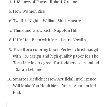
4.48 Laws of Power- Robert Greene
How Women Rise
Twelfth Night – William Shakespeare
Think and Grow Rich- Napolon Hill
If He Had Been with Me – Laura Nowlin
Toca Boca coloring book: Perfect christmas gift
with +30 design and high quality paper for The
Toca Life lovers great for toddlers, kids and ad
– Sarah Leblanc
Smarter Medicine: How Artificial Intelligence
Will Make You Healthier – Yousif A-rahim Md
Phd.