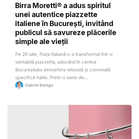
Birra Moretti® a adus spiritul
unei autentice piazzette
italiene în București, invitând
publicul să savureze plăcerile
simple ale vieții
Pe 26 iulie, Piața Italiană s-a transformat într-o
veritabilă piazzetta, aducând în centrul
Bucureștiului atmosfera relaxată și convivială
specifică Italiei. Printr-o serie de...
Gabriel Barliga