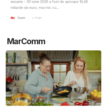
ianuarie - 30 iunie 2026 a fost de aproape 16,46
miliarde de euro, mai mic cu...
Team
< 1
min
MarComm