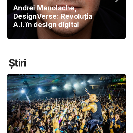
Andrei Manolache,
DesignVerse: Revoluția
A.I. în design digital
Știri