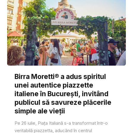
Birra Moretti® a adus spiritul
unei autentice piazzette
italiene în București, invitând
publicul să savureze plăcerile
simple ale vieții
Pe 26 iulie, Piața Italiană s-a transformat într-o
veritabilă piazzetta, aducând în centrul