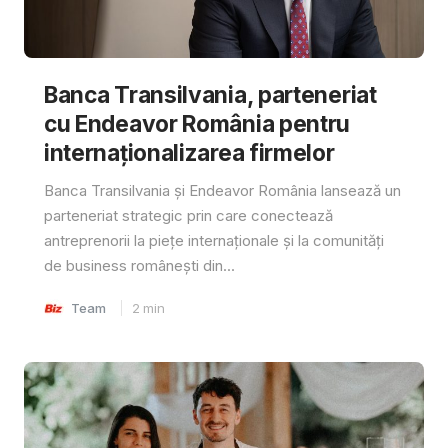
Banca Transilvania, parteneriat
cu Endeavor România pentru
internaționalizarea firmelor
Banca Transilvania și Endeavor România lansează un
parteneriat strategic prin care conectează
antreprenorii la piețe internaționale și la comunități
de business românești din...
Team
2
min