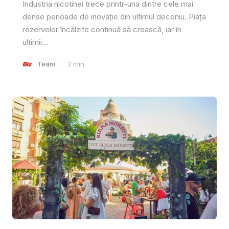
Industria nicotinei trece printr-una dintre cele mai
dense perioade de inovație din ultimul deceniu. Piața
rezervelor încălzite continuă să crească, iar în
ultimii...
Team
2
min