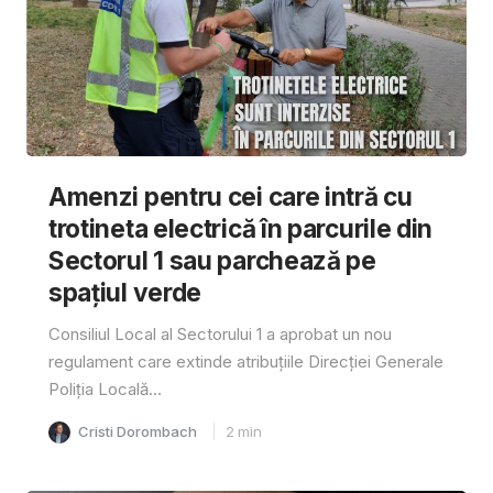
Amenzi pentru cei care intră cu
trotineta electrică în parcurile din
Sectorul 1 sau parchează pe
spațiul verde
Consiliul Local al Sectorului 1 a aprobat un nou
regulament care extinde atribuțiile Direcției Generale
Poliția Locală...
Cristi Dorombach
2
min