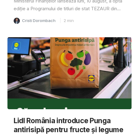
Ministerul Finanțelor lansează luni, 10 august, a opta
ediție a Programului de titluri de stat TEZAUR din...
Cristi Dorombach
2
min
Lidl România introduce Punga
antirisipă pentru fructe și legume