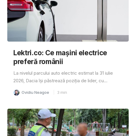
Lektri.co: Ce mașini electrice
preferă românii
La nivelul parcului auto electric estimat la 31 iulie
2026, Dacia își păstrează poziția de lider, cu...
Ovidiu Neagoe
3
min