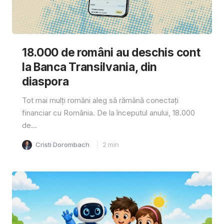
18.000 de români au deschis cont
la Banca Transilvania, din
diaspora
Tot mai mulți români aleg să rămână conectați
financiar cu România. De la începutul anului, 18.000
de...
Cristi Dorombach
2
min