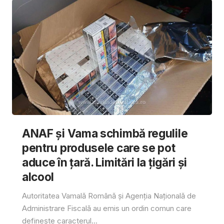
ANAF și Vama schimbă regulile
pentru produsele care se pot
aduce în țară. Limitări la țigări și
alcool
Autoritatea Vamală Română și Agenția Națională de
Administrare Fiscală au emis un ordin comun care
definește caracterul...