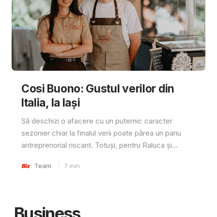
Cosi Buono: Gustul verilor din
Italia, la Iași
Să deschizi o afacere cu un puternic caracter
sezonier chiar la finalul verii poate părea un pariu
antreprenorial riscant. Totuși, pentru Raluca și...
Team
7
min
Business