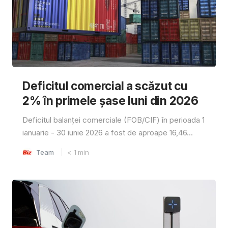
Deficitul comercial a scăzut cu
2% în primele șase luni din 2026
Deficitul balanței comerciale (FOB/CIF) în perioada 1
ianuarie - 30 iunie 2026 a fost de aproape 16,46...
Team
< 1
min