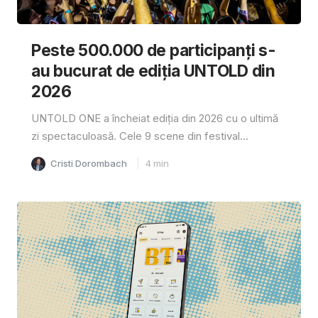
Peste 500.000 de participanți s-
au bucurat de ediția UNTOLD din
2026
UNTOLD ONE a încheiat ediția din 2026 cu o ultimă
zi spectaculoasă. Cele 9 scene din festival...
Cristi Dorombach
4
min