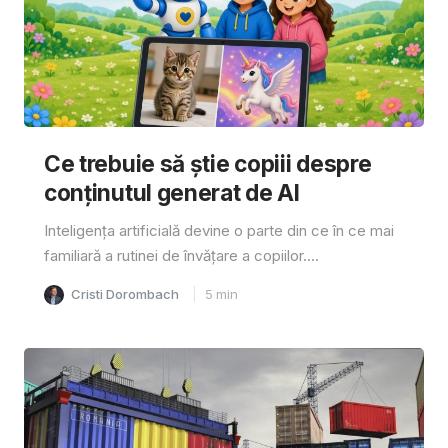
Ce trebuie să știe copiii despre
conținutul generat de AI
Inteligența artificială devine o parte din ce în ce mai
familiară a rutinei de învățare a copiilor....
Cristi Dorombach
5
min