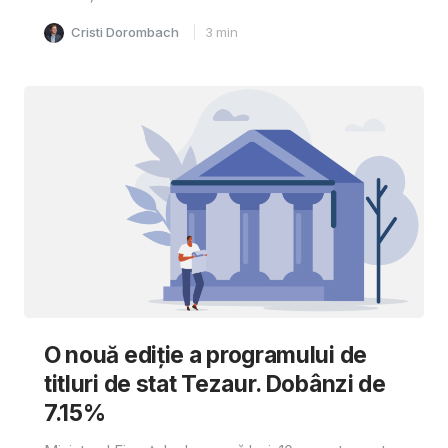
Cristi Dorombach
3
min
O nouă ediție a programului de
titluri de stat Tezaur. Dobânzi de
7.15%