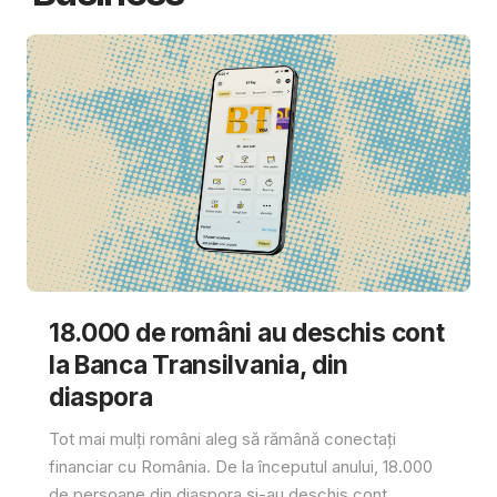
18.000 de români au deschis cont
la Banca Transilvania, din
diaspora
Tot mai mulți români aleg să rămână conectați
financiar cu România. De la începutul anului, 18.000
de persoane din diaspora și-au deschis cont...