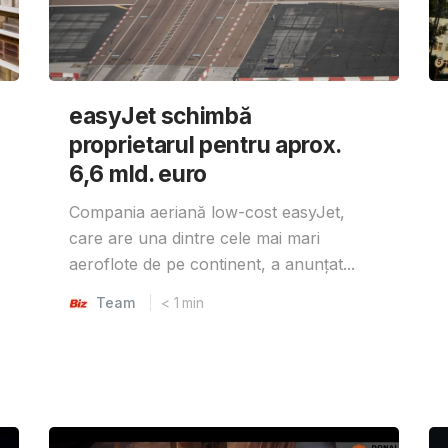
easyJet schimbă
proprietarul pentru aprox.
6,6 mld. euro
Compania aeriană low-cost easyJet,
care are una dintre cele mai mari
aeroflote de pe continent, a anunțat...
Team
< 1
min