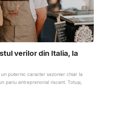
ul verilor din Italia, la
 un puternic caracter sezonier chiar la
un pariu antreprenorial riscant. Totuși,