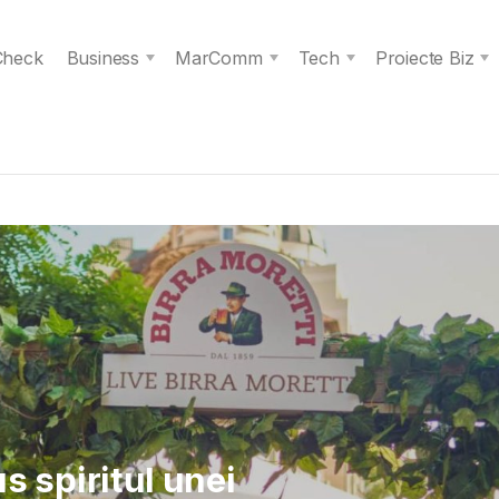
 Check
Business
MarComm
Tech
Proiecte Biz
 Verita