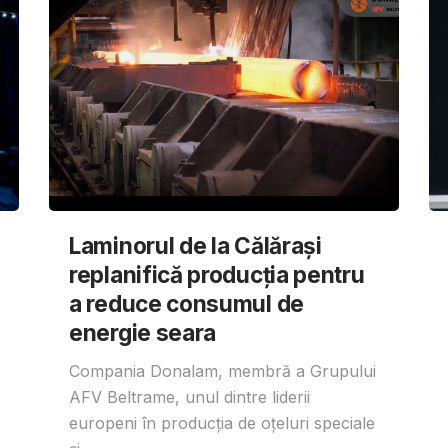
Laminorul de la Călărași
replanifică producția pentru
a reduce consumul de
energie seara
Compania Donalam, membră a Grupului
AFV Beltrame, unul dintre liderii
europeni în producția de oțeluri speciale