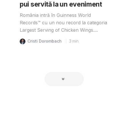
pui servită la un eveniment
România intră în Guinness World
Records™️ cu un nou record la categoria
Largest Serving of Chicken Wings....
Cristi Dorombach
3
min