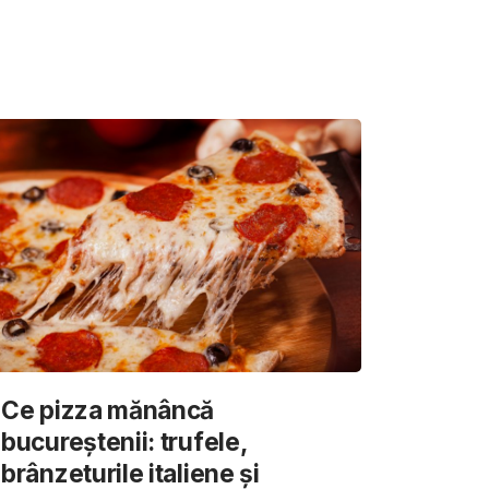
Ce pizza mănâncă
bucureștenii: trufele,
brânzeturile italiene și