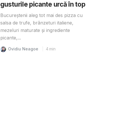
gusturile picante urcă în top
Bucureștenii aleg tot mai des pizza cu
salsa de trufe, brânzeturi italiene,
mezeluri maturate și ingrediente
picante,...
Ovidiu Neagoe
4
min