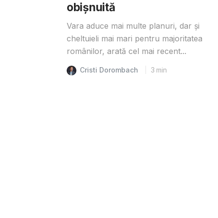
obișnuită
Vara aduce mai multe planuri, dar și
cheltuieli mai mari pentru majoritatea
românilor, arată cel mai recent...
Cristi Dorombach
3
min