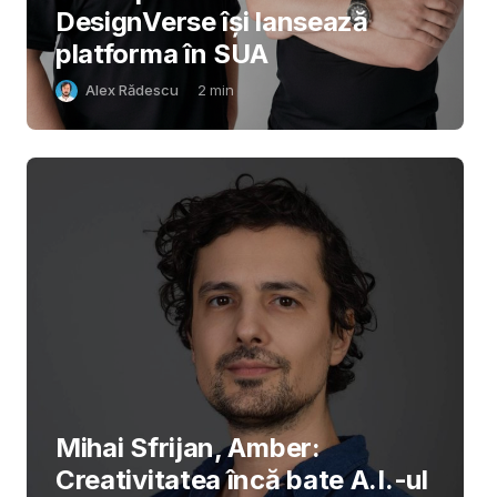
DesignVerse își lansează
platforma în SUA
Alex Rădescu
2
min
Mihai Sfrijan, Amber:
Creativitatea încă bate A.I.-ul