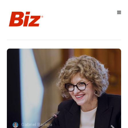
Gabriel Barliga