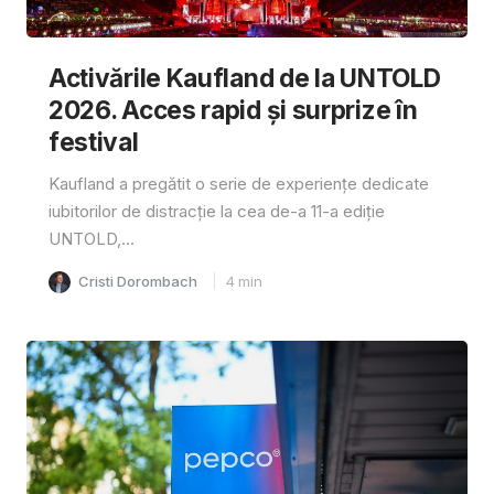
Activările Kaufland de la UNTOLD
2026. Acces rapid și surprize în
festival
Kaufland a pregătit o serie de experiențe dedicate
iubitorilor de distracție la cea de-a 11-a ediție
UNTOLD,...
Cristi Dorombach
4
min