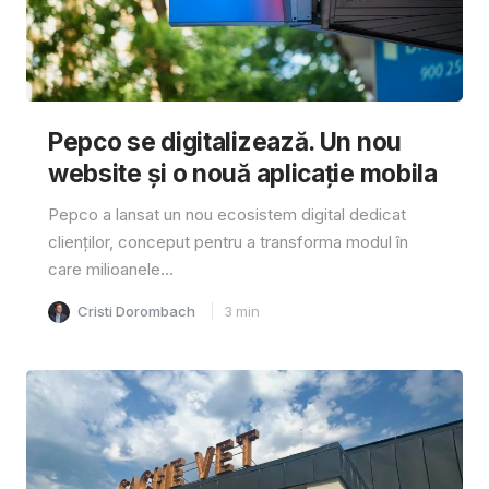
Pepco se digitalizează. Un nou
website și o nouă aplicație mobila
Pepco a lansat un nou ecosistem digital dedicat
clienților, conceput pentru a transforma modul în
care milioanele...
Cristi Dorombach
3
min