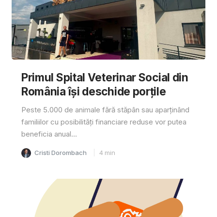
Primul Spital Veterinar Social din
România își deschide porțile
Peste 5.000 de animale fără stăpân sau aparținând
familiilor cu posibilități financiare reduse vor putea
beneficia anual...
Cristi Dorombach
4
min