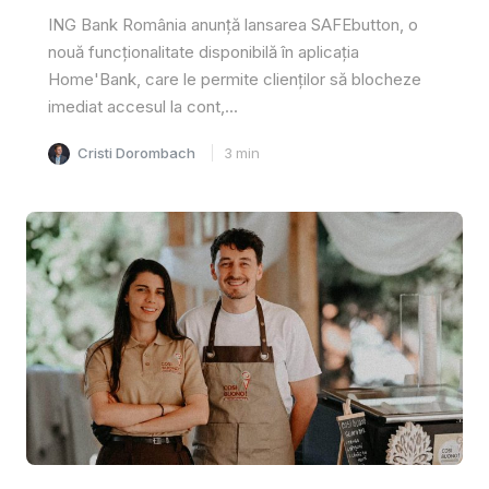
ING Bank România anunță lansarea SAFEbutton, o
nouă funcționalitate disponibilă în aplicația
Home'Bank, care le permite clienților să blocheze
imediat accesul la cont,...
Cristi Dorombach
3
min