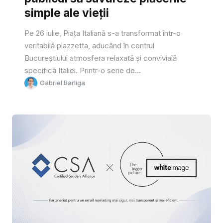
simple ale vieții
Pe 26 iulie, Piața Italiană s-a transformat într-o
veritabilă piazzetta, aducând în centrul
Bucureștiului atmosfera relaxată și convivială
specifică Italiei. Printr-o serie de...
Gabriel Barliga