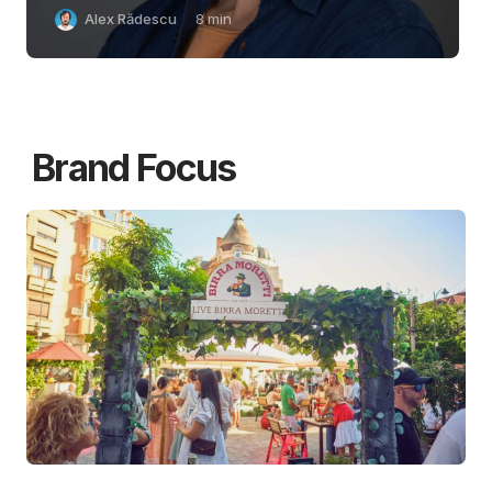
Alex Rădescu
8
min
Brand Focus