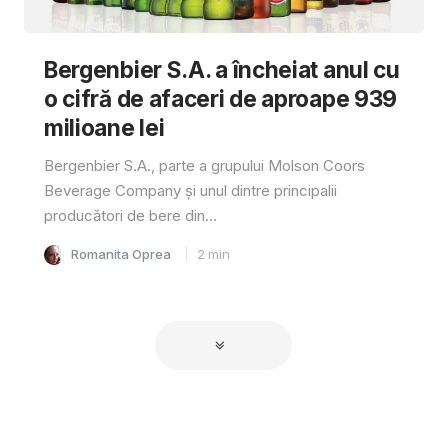
Bergenbier S.A. a încheiat anul cu
o cifră de afaceri de aproape 939
milioane lei
Bergenbier S.A., parte a grupului Molson Coors
Beverage Company și unul dintre principalii
producători de bere din...
Romanita Oprea
2
min