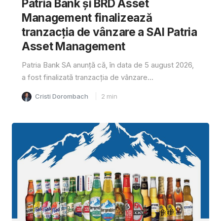
Patria Bank și BRD Asset
Management finalizează
tranzacția de vânzare a SAI Patria
Asset Management
Patria Bank SA anunță că, în data de 5 august 2026,
a fost finalizată tranzacția de vânzare...
Cristi Dorombach
2
min