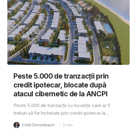
Peste 5.000 de tranzacții prin
credit ipotecar, blocate după
atacul cibernetic de la ANCPI
Peste 5.000 de tranzacții cu locuințe care ar fi
trebuit să fie încheiate prin credit ipotecar la...
Cristi Dorombach
2
min