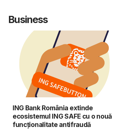
Business
ING Bank România extinde
ecosistemul ING SAFE cu o nouă
funcționalitate antifraudă