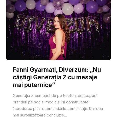
Fanni Gyarmati, Diverzum: „Nu
câștigi Generația Z cu mesaje
mai puternice”
Generația Z cumpără de pe telefon, descoperă
branduri pe social media și își construiește
încrederea prin recomandările comunității. Dar cea
mai surprinzătoare concluzie...