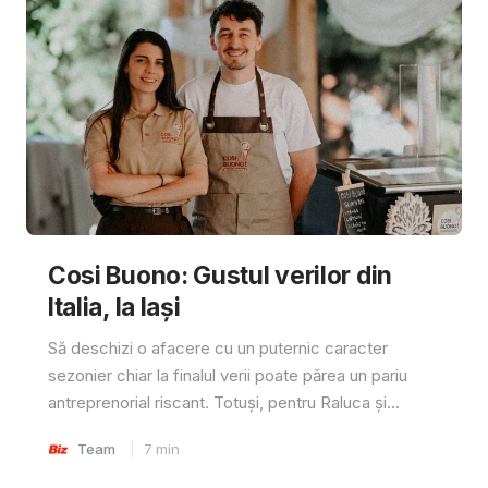
Cosi Buono: Gustul verilor din
Italia, la Iași
Să deschizi o afacere cu un puternic caracter
sezonier chiar la finalul verii poate părea un pariu
antreprenorial riscant. Totuși, pentru Raluca și...
Team
7
min