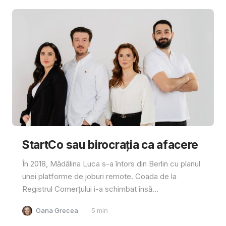
StartCo sau birocrația ca afacere
În 2018, Mădălina Luca s-a întors din Berlin cu planul
unei platforme de joburi remote. Coada de la
Registrul Comerțului i-a schimbat însă...
Oana Grecea
5
min