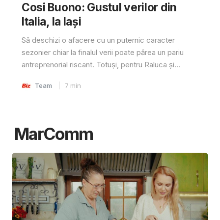
Cosi Buono: Gustul verilor din
Italia, la Iași
Să deschizi o afacere cu un puternic caracter
sezonier chiar la finalul verii poate părea un pariu
antreprenorial riscant. Totuși, pentru Raluca și...
Team
7
min
MarComm