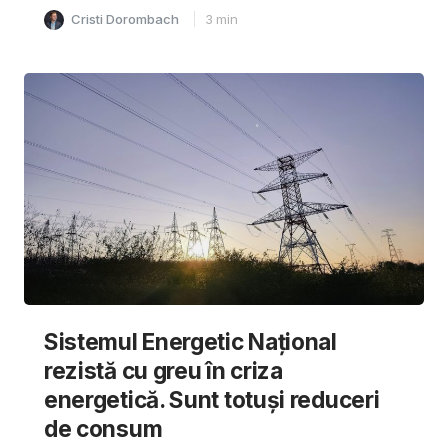
Cristi Dorombach
3
min
Sistemul Energetic Național
rezistă cu greu în criza
energetică. Sunt totuși reduceri
de consum