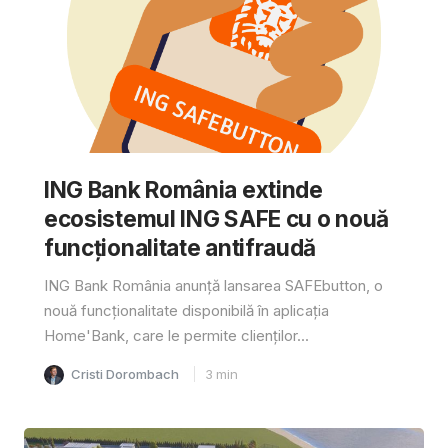
ING Bank România extinde
ecosistemul ING SAFE cu o nouă
funcționalitate antifraudă
ING Bank România anunță lansarea SAFEbutton, o
nouă funcționalitate disponibilă în aplicația
Home'Bank, care le permite clienților...
Cristi Dorombach
3
min