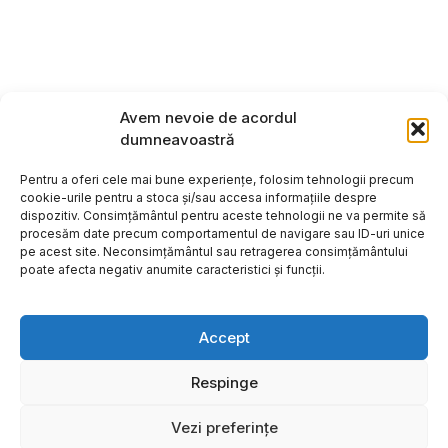
Avem nevoie de acordul
dumneavoastră
Pentru a oferi cele mai bune experiențe, folosim tehnologii precum
cookie-urile pentru a stoca și/sau accesa informațiile despre
dispozitiv. Consimțământul pentru aceste tehnologii ne va permite să
procesăm date precum comportamentul de navigare sau ID-uri unice
pe acest site. Neconsimțământul sau retragerea consimțământului
poate afecta negativ anumite caracteristici și funcții.
Accept
Respinge
Copyright ©2026
Hosting:
Vezi preferințe