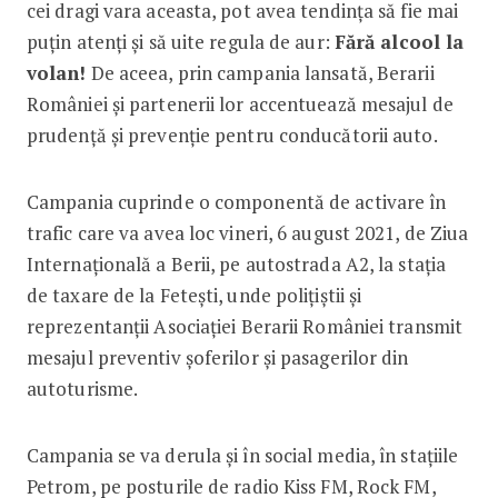
cei dragi vara aceasta, pot avea tendința să fie mai
puțin atenți și să uite regula de aur:
Fără alcool la
volan!
De aceea, prin campania lansată, Berarii
României și partenerii lor accentuează mesajul de
prudență și prevenție pentru conducătorii auto.
Campania cuprinde o componentă de activare în
trafic care va avea loc vineri, 6 august 2021, de Ziua
Internațională a Berii, pe autostrada A2, la stația
de taxare de la Fetești, unde polițiștii și
reprezentanții Asociației Berarii României transmit
mesajul preventiv șoferilor și pasagerilor din
autoturisme.
Campania se va derula și în social media, în stațiile
Petrom, pe posturile de radio Kiss FM, Rock FM,