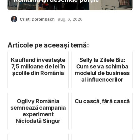
Cristi Dorombach
aug. 6, 2026
Articole pe aceeași temă:
Kaufland investește
Selly la Zilele Biz:
7,5 milioane de lei în
Cum se va schimba
școlile din România
modelul de business
al influencerilor
Ogilvy România
Cu cască, fără cască
semnează campania
experiment
Niciodată Singur