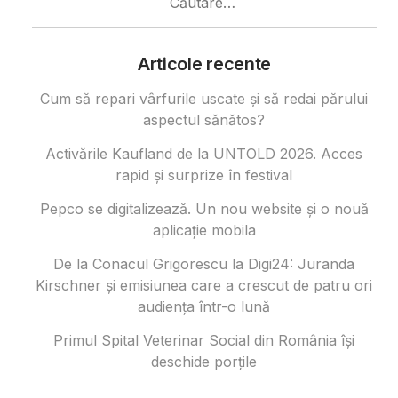
după:
Articole recente
Cum să repari vârfurile uscate și să redai părului
aspectul sănătos?
Activările Kaufland de la UNTOLD 2026. Acces
rapid și surprize în festival
Pepco se digitalizează. Un nou website și o nouă
aplicație mobila
De la Conacul Grigorescu la Digi24: Juranda
Kirschner și emisiunea care a crescut de patru ori
audiența într-o lună
Primul Spital Veterinar Social din România își
deschide porțile