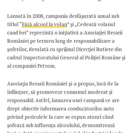
Lansată în 2008, campania desfășurată anual sub
titlul “
Fără alcool la volan
” și „Cedează volanul
cand bei” reprezintă o inițiativă a Asociației Berarii
României pe termen lung de responsabilizare a
șoferilor, derulată cu sprijinul Direcției Rutiere din
cadrul Inspectoratului General al Poliției Române și
al companiei Petrom.
Asociația Berarii României și-a propus, încă de la
înființare, să promoveze consumul moderat și
responsabil. Astfel, lansarea unei campanii ce are
drept obiectiv informarea conducătorilor auto
privind pericolele la care se expun atunci când
șofează sub influența alcoolului, demonstrează