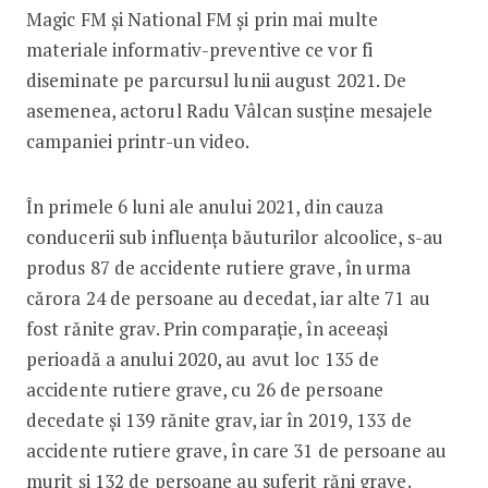
Magic FM și National FM și prin mai multe
materiale informativ-preventive ce vor fi
diseminate pe parcursul lunii august 2021. De
asemenea, actorul Radu Vâlcan susține mesajele
campaniei printr-un video.
În primele 6 luni ale anului 2021, din cauza
conducerii sub influența băuturilor alcoolice, s-au
produs 87 de accidente rutiere grave, în urma
cărora 24 de persoane au decedat, iar alte 71 au
fost rănite grav. Prin comparație, în aceeași
perioadă a anului 2020, au avut loc 135 de
accidente rutiere grave, cu 26 de persoane
decedate și 139 rănite grav, iar în 2019, 133 de
accidente rutiere grave, în care 31 de persoane au
murit și 132 de persoane au suferit răni grave.