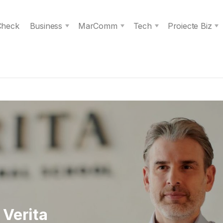
 Check
Business
MarComm
Tech
Proiecte Biz