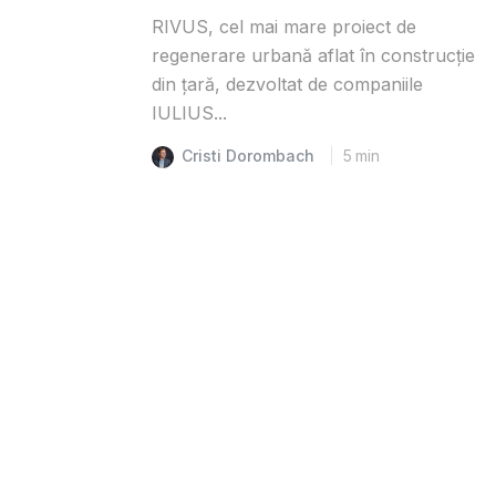
RIVUS, cel mai mare proiect de
regenerare urbană aflat în construcție
din țară, dezvoltat de companiile
IULIUS...
Cristi Dorombach
5
min