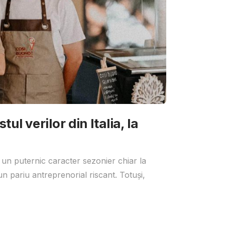
ul verilor din Italia, la
 un puternic caracter sezonier chiar la
un pariu antreprenorial riscant. Totuși,