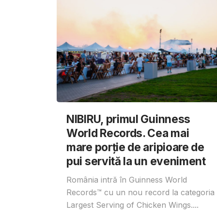
NIBIRU, primul Guinness
World Records. Cea mai
mare porție de aripioare de
pui servită la un eveniment
România intră în Guinness World
Records™️ cu un nou record la categoria
Largest Serving of Chicken Wings....