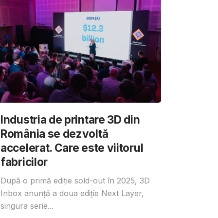
Industria de printare 3D din
România se dezvoltă
accelerat. Care este viitorul
fabricilor
După o primă ediție sold-out în 2025, 3D
Inbox anunță a doua ediție Next Layer,
singura serie...