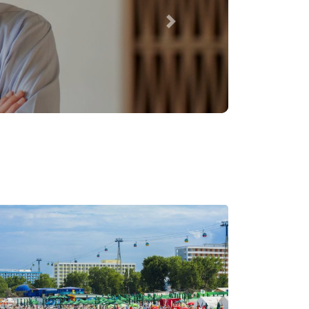
lupta