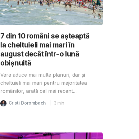
7 din 10 români se așteaptă
la cheltuieli mai mari în
august decât într-o lună
obișnuită
Vara aduce mai multe planuri, dar și
cheltuieli mai mari pentru majoritatea
românilor, arată cel mai recent...
Cristi Dorombach
3
min