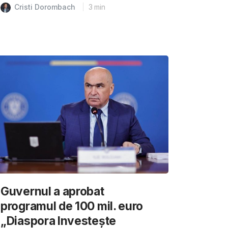
Cristi Dorombach
3
min
Guvernul a aprobat
programul de 100 mil. euro
„Diaspora Investește