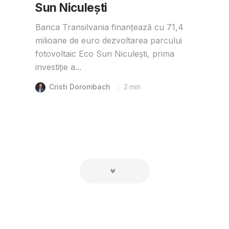
Sun Niculești
Banca Transilvania finanțează cu 71,4
milioane de euro dezvoltarea parcului
fotovoltaic Eco Sun Niculești, prima
investiție a...
Cristi Dorombach
2
min