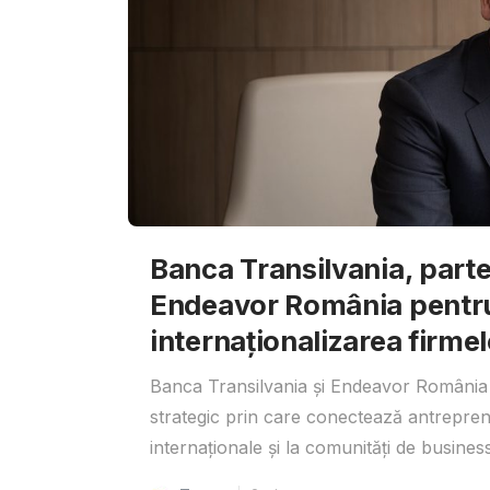
Banca Transilvania, parte
Endeavor România pentr
internaționalizarea firmel
Banca Transilvania și Endeavor România 
strategic prin care conectează antrepreno
internaționale și la comunități de business