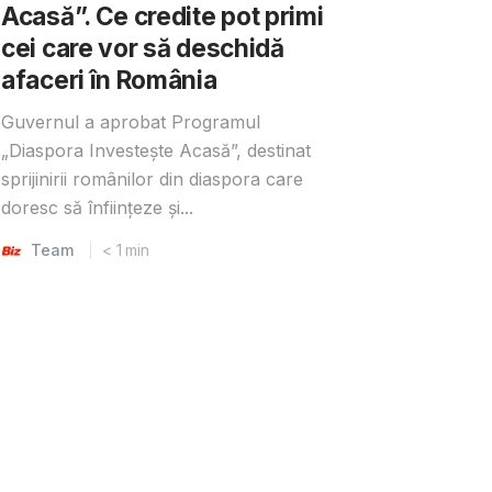
Acasă”. Ce credite pot primi
cei care vor să deschidă
afaceri în România
Guvernul a aprobat Programul
„Diaspora Investește Acasă”, destinat
sprijinirii românilor din diaspora care
doresc să înființeze și...
Team
< 1
min