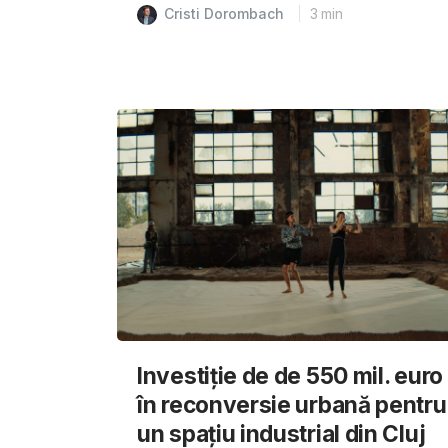
Cristi Dorombach
3
min
Investiție de de 550 mil. euro
în reconversie urbană pentru
un spațiu industrial din Cluj