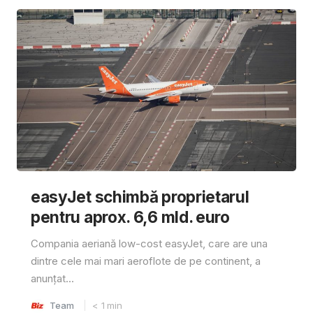
easyJet schimbă proprietarul
pentru aprox. 6,6 mld. euro
Compania aeriană low-cost easyJet, care are una
dintre cele mai mari aeroflote de pe continent, a
anunțat...
Team
< 1
min