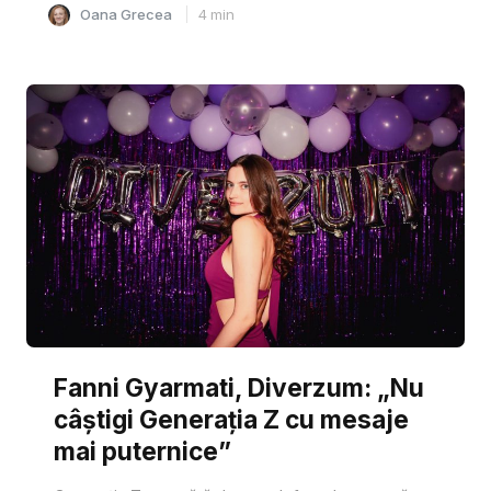
Oana Grecea
4
min
Fanni Gyarmati, Diverzum: „Nu
câștigi Generația Z cu mesaje
mai puternice”