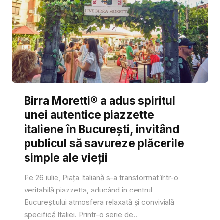
Birra Moretti® a adus spiritul
unei autentice piazzette
italiene în București, invitând
publicul să savureze plăcerile
simple ale vieții
Pe 26 iulie, Piața Italiană s-a transformat într-o
veritabilă piazzetta, aducând în centrul
Bucureștiului atmosfera relaxată și convivială
specifică Italiei. Printr-o serie de...