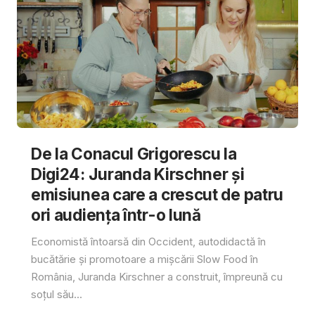
De la Conacul Grigorescu la
Digi24: Juranda Kirschner și
emisiunea care a crescut de patru
ori audiența într-o lună
Economistă întoarsă din Occident, autodidactă în
bucătărie și promotoare a mișcării Slow Food în
România, Juranda Kirschner a construit, împreună cu
soțul său...