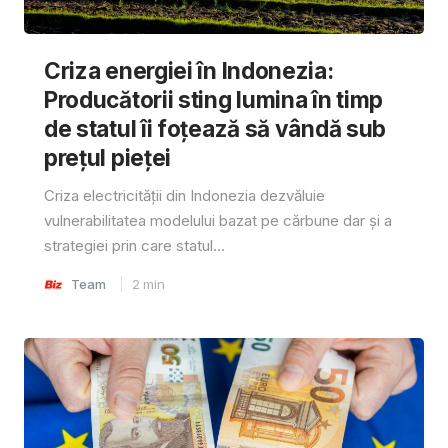
Criza energiei în Indonezia:
Producătorii sting lumina în timp
de statul îi foțează să vândă sub
prețul pieței
Criza electricității din Indonezia dezvăluie
vulnerabilitatea modelului bazat pe cărbune dar și a
strategiei prin care statul...
Team
2
min