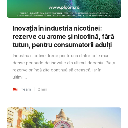
Inovația în industria nicotinei:
rezerve cu arome și nicotină, fără
tutun, pentru consumatorii adulți
Industria nicotinei trece printr-una dintre cele mai
dense perioade de inovație din ultimul deceniu. Piața
rezervelor încălzite continuă să crească, iar în
ultimii...
Team
2
min