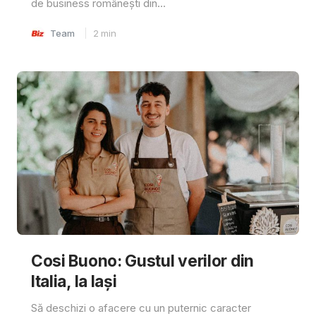
de business românești din...
Team
2
min
Cosi Buono: Gustul verilor din
Italia, la Iași
Să deschizi o afacere cu un puternic caracter