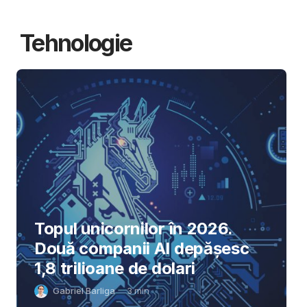
Tehnologie
Topul unicornilor în 2026.
Două companii AI depășesc
1,8 trilioane de dolari
Gabriel Barliga
3
min