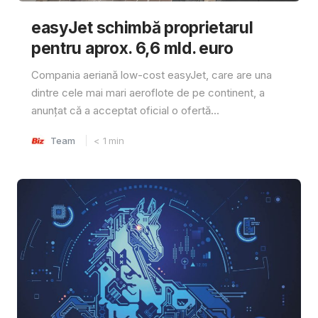
easyJet schimbă proprietarul
pentru aprox. 6,6 mld. euro
Compania aeriană low-cost easyJet, care are una
dintre cele mai mari aeroflote de pe continent, a
anunțat că a acceptat oficial o ofertă...
Team
< 1
min