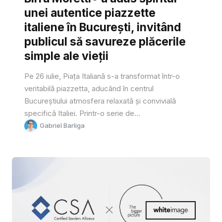
unei autentice piazzette
italiene în București, invitând
publicul să savureze plăcerile
simple ale vieții
Pe 26 iulie, Piața Italiană s-a transformat într-o
veritabilă piazzetta, aducând în centrul
Bucureștiului atmosfera relaxată și convivială
specifică Italiei. Printr-o serie de...
Gabriel Barliga