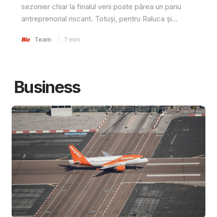
sezonier chiar la finalul verii poate părea un pariu
antreprenorial riscant. Totuși, pentru Raluca și...
Team
7
min
Business