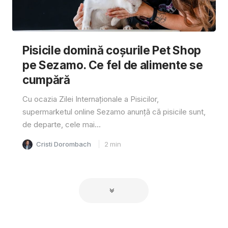
Pisicile domină coșurile Pet Shop
pe Sezamo. Ce fel de alimente se
cumpără
Cu ocazia Zilei Internaționale a Pisicilor,
supermarketul online Sezamo anunță că pisicile sunt,
de departe, cele mai...
Cristi Dorombach
2
min