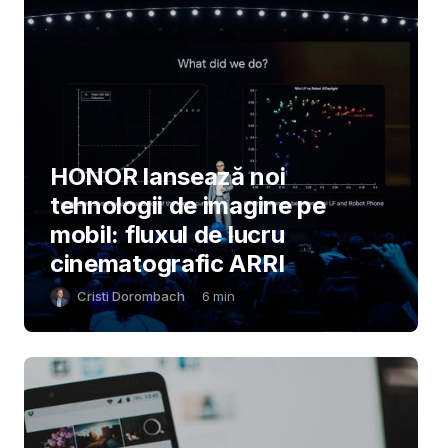
HONOR lansează noi
tehnologii de imagine pe
mobil: fluxul de lucru
cinematografic ARRI
Cristi Dorombach
6
min