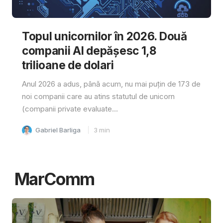
Topul unicornilor în 2026. Două
companii AI depășesc 1,8
trilioane de dolari
Anul 2026 a adus, până acum, nu mai puțin de 173 de
noi companii care au atins statutul de unicorn
(companii private evaluate...
Gabriel Barliga
3
min
MarComm