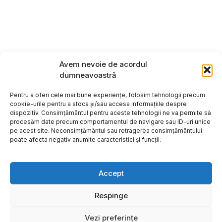
Avem nevoie de acordul
dumneavoastră
Pentru a oferi cele mai bune experiențe, folosim tehnologii precum
cookie-urile pentru a stoca și/sau accesa informațiile despre
dispozitiv. Consimțământul pentru aceste tehnologii ne va permite să
procesăm date precum comportamentul de navigare sau ID-uri unice
pe acest site. Neconsimțământul sau retragerea consimțământului
poate afecta negativ anumite caracteristici și funcții.
Accept
Respinge
Copyright ©2026
Hosting:
Vezi preferințe