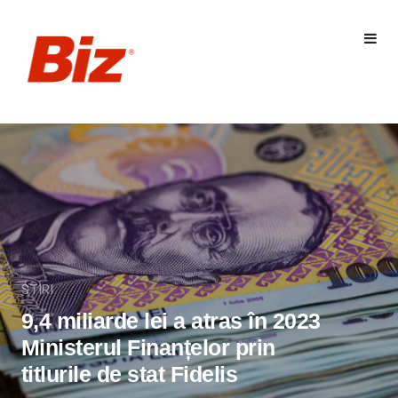
STIRI
9,4 miliarde lei a atras în 2023
Ministerul Finanțelor prin
titlurile de stat Fidelis