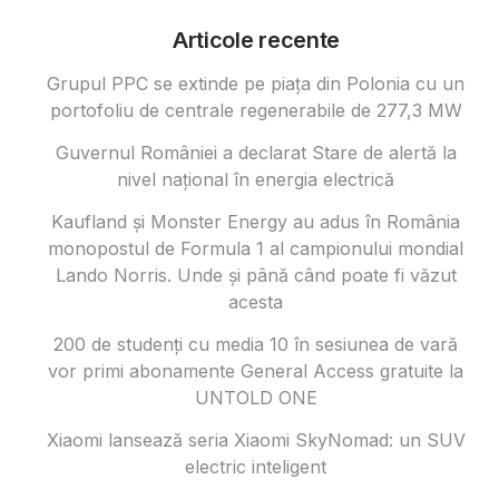
Articole recente
Grupul PPC se extinde pe piața din Polonia cu un
portofoliu de centrale regenerabile de 277,3 MW
Guvernul României a declarat Stare de alertă la
nivel național în energia electrică
Kaufland și Monster Energy au adus în România
monopostul de Formula 1 al campionului mondial
Lando Norris. Unde și până când poate fi văzut
acesta
200 de studenți cu media 10 în sesiunea de vară
vor primi abonamente General Access gratuite la
UNTOLD ONE
Xiaomi lansează seria Xiaomi SkyNomad: un SUV
electric inteligent