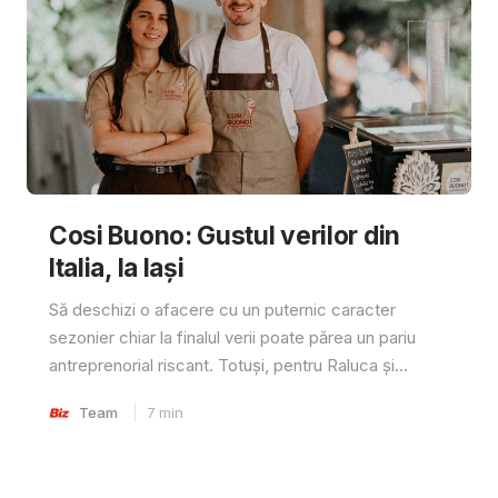
Cosi Buono: Gustul verilor din
Italia, la Iași
Să deschizi o afacere cu un puternic caracter
sezonier chiar la finalul verii poate părea un pariu
antreprenorial riscant. Totuși, pentru Raluca și...
Team
7
min