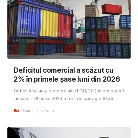
Deficitul comercial a scăzut cu
2% în primele șase luni din 2026
Deficitul balanței comerciale (FOB/CIF) în perioada 1
ianuarie - 30 iunie 2026 a fost de aproape 16,46...
Team
< 1
min