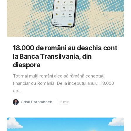
18.000 de români au deschis cont
la Banca Transilvania, din
diaspora
Tot mai mulți români aleg să rămână conectați
financiar cu România. De la începutul anului, 18.000
de...
Cristi Dorombach
2
min