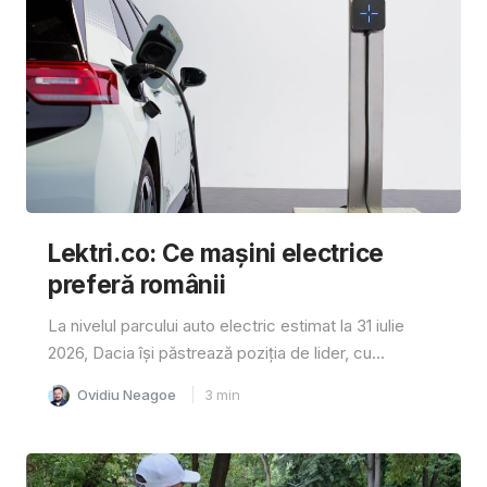
Lektri.co: Ce mașini electrice
preferă românii
La nivelul parcului auto electric estimat la 31 iulie
2026, Dacia își păstrează poziția de lider, cu...
Ovidiu Neagoe
3
min