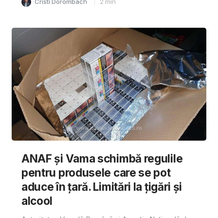
Cristi Dorombach
2
min
ANAF și Vama schimbă regulile
pentru produsele care se pot
aduce în țară. Limitări la țigări și
alcool