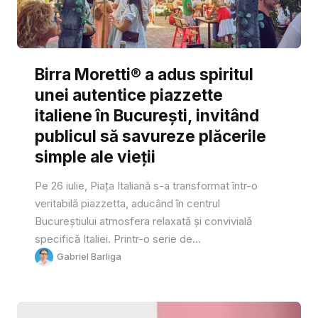
Birra Moretti® a adus spiritul
unei autentice piazzette
italiene în București, invitând
publicul să savureze plăcerile
simple ale vieții
Pe 26 iulie, Piața Italiană s-a transformat într-o
veritabilă piazzetta, aducând în centrul
Bucureștiului atmosfera relaxată și convivială
specifică Italiei. Printr-o serie de...
Gabriel Barliga