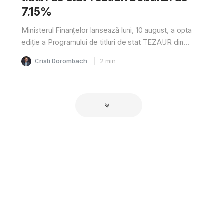
7.15%
Ministerul Finanțelor lansează luni, 10 august, a opta
ediție a Programului de titluri de stat TEZAUR din...
Cristi Dorombach
2
min