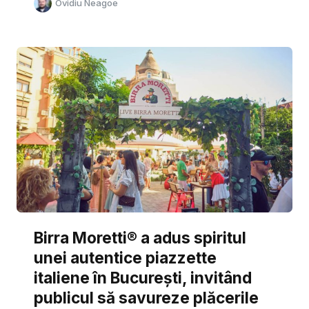
Ovidiu Neagoe
Birra Moretti® a adus spiritul
unei autentice piazzette
italiene în București, invitând
publicul să savureze plăcerile