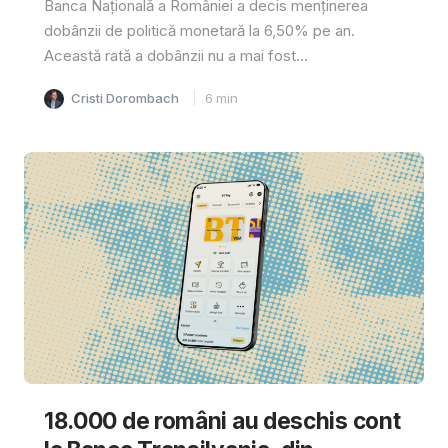
Banca Națională a României a decis menținerea
dobânzii de politică monetară la 6,50% pe an.
Această rată a dobânzii nu a mai fost...
Cristi Dorombach
6
min
18.000 de români au deschis cont