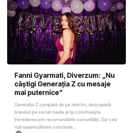
Fanni Gyarmati, Diverzum: „Nu
câștigi Generația Z cu mesaje
mai puternice”
Generația Z cumpără de pe telefon, descoperă
branduri pe social media și își construiește
încrederea prin recomandările comunității. Dar cea
mai surprinzătoare concluzie...