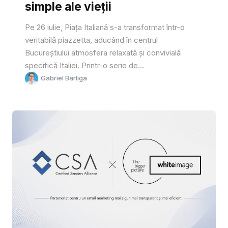
simple ale vieții
Pe 26 iulie, Piața Italiană s-a transformat într-o
veritabilă piazzetta, aducând în centrul
Bucureștiului atmosfera relaxată și convivială
specifică Italiei. Printr-o serie de...
Gabriel Barliga