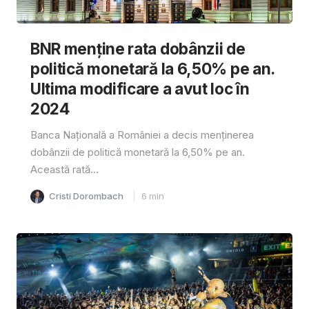
BNR menține rata dobânzii de
politică monetară la 6,50% pe an.
Ultima modificare a avut loc în
2024
Banca Națională a României a decis menținerea
dobânzii de politică monetară la 6,50% pe an.
Această rată...
Cristi Dorombach
6
min