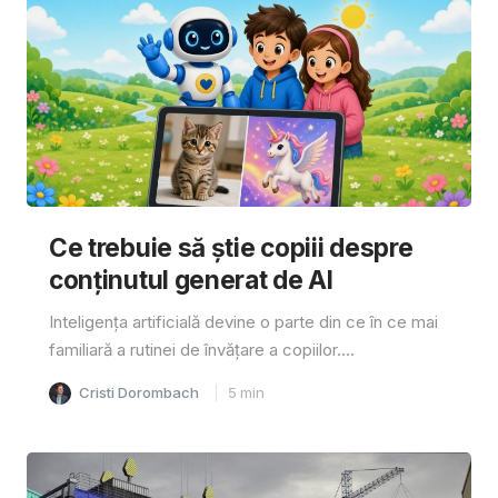
Ce trebuie să știe copiii despre
conținutul generat de AI
Inteligența artificială devine o parte din ce în ce mai
familiară a rutinei de învățare a copiilor....
Cristi Dorombach
5
min