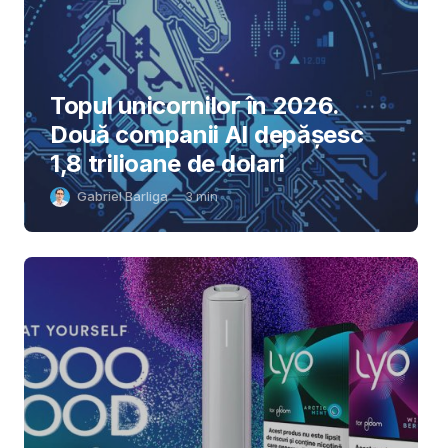
Topul unicornilor în 2026.
Două companii AI depășesc
1,8 trilioane de dolari
Gabriel Barliga
3
min