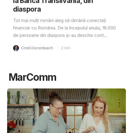
la Banca Transilvania, din
diaspora
Tot mai mulți români aleg să rămână conectați
financiar cu România. De la începutul anului, 18.000
de persoane din diaspora și-au deschis cont...
Cristi Dorombach
2
min
MarComm