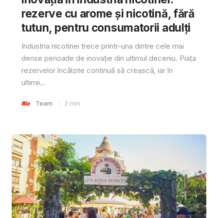
rezerve cu arome și nicotină, fără
tutun, pentru consumatorii adulți
Industria nicotinei trece printr-una dintre cele mai
dense perioade de inovație din ultimul deceniu. Piața
rezervelor încălzite continuă să crească, iar în
ultimii...
Team
2
min