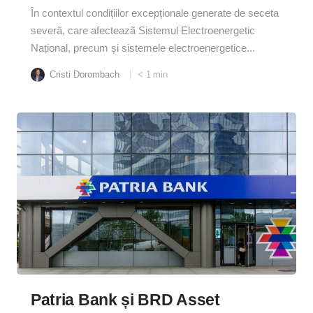
În contextul condițiilor excepționale generate de seceta
severã, care afecteazã Sistemul Electroenergetic
Național, precum și sistemele electroenergetice...
Cristi Dorombach
< 1
min
Patria Bank și BRD Asset