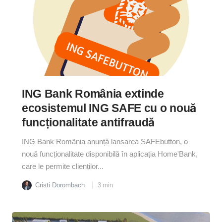
ING Bank România extinde
ecosistemul ING SAFE cu o nouă
funcționalitate antifraudă
ING Bank România anunță lansarea SAFEbutton, o
nouă funcționalitate disponibilă în aplicația Home'Bank,
care le permite clienților...
Cristi Dorombach
3
min