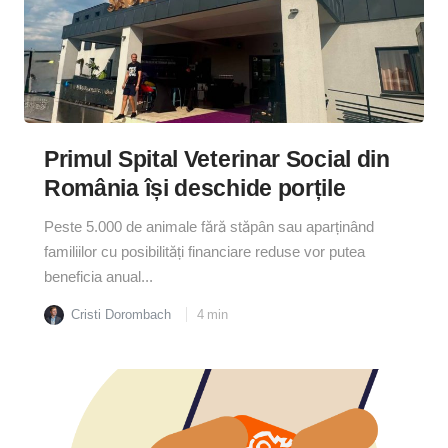
Primul Spital Veterinar Social din
România își deschide porțile
Peste 5.000 de animale fără stăpân sau aparținând
familiilor cu posibilități financiare reduse vor putea
beneficia anual...
Cristi Dorombach
4
min