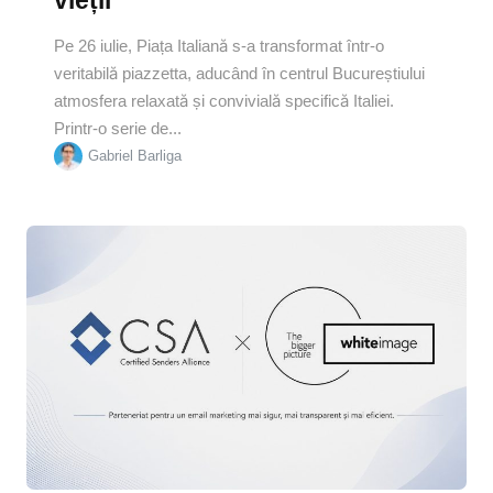
Pe 26 iulie, Piața Italiană s-a transformat într-o
veritabilă piazzetta, aducând în centrul Bucureștiului
atmosfera relaxată și convivială specifică Italiei.
Printr-o serie de...
Gabriel Barliga