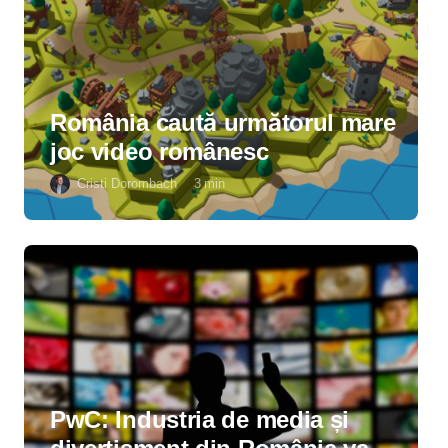
România caută următorul mare
joc video românesc
Cristi Dorombach
3
min
PwC: Industria de media și