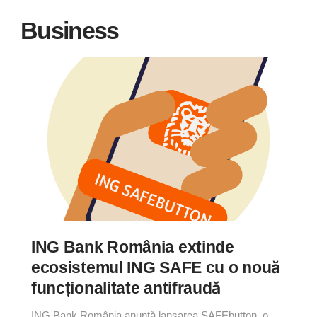
Business
ING Bank România extinde
ecosistemul ING SAFE cu o nouă
funcționalitate antifraudă
ING Bank România anunță lansarea SAFEbutton, o