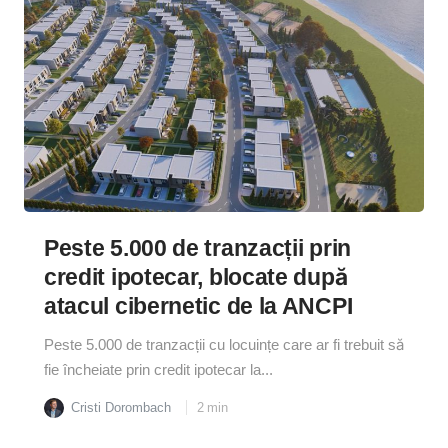
Peste 5.000 de tranzacții prin
credit ipotecar, blocate după
atacul cibernetic de la ANCPI
Peste 5.000 de tranzacții cu locuințe care ar fi trebuit să
fie încheiate prin credit ipotecar la...
Cristi Dorombach
2
min