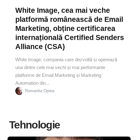
White Image, cea mai veche
platformă românească de Email
Marketing, obține certificarea
internațională Certified Senders
Alliance (CSA)
White Image, compania care dezvoltă și operează
una dintre cele mai vechi și mai performante
platforme de Email Marketing și Marketing
Automation din...
Romanita Oprea
Tehnologie