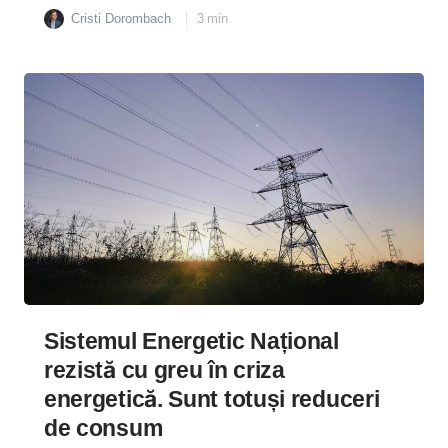
Cristi Dorombach
3
min
Sistemul Energetic Național
rezistă cu greu în criza
energetică. Sunt totuși reduceri
de consum