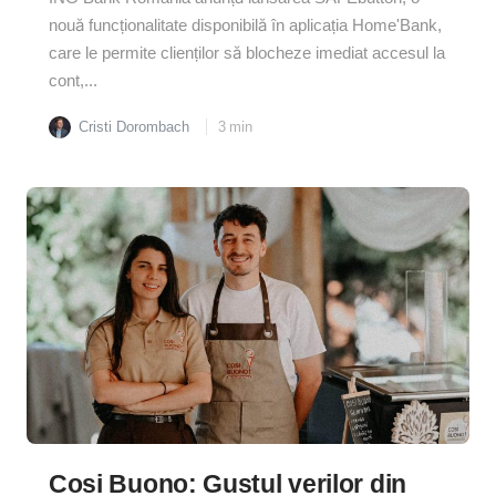
nouă funcționalitate disponibilă în aplicația Home'Bank,
care le permite clienților să blocheze imediat accesul la
cont,...
Cristi Dorombach
3
min
Cosi Buono: Gustul verilor din