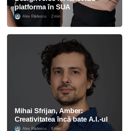
platforma în SUA
Alex Rădescu
2
min
Mihai Sfrijan, Amber:
Creativitatea încă bate A.I.-ul
Alex Rădescu
8
min