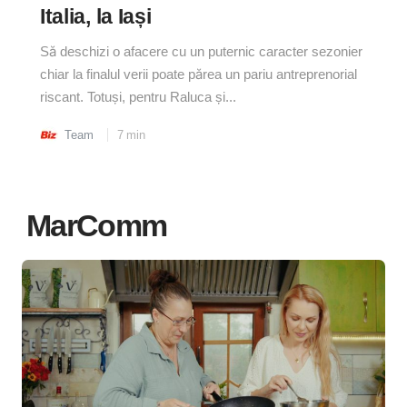
Italia, la Iași
Să deschizi o afacere cu un puternic caracter sezonier
chiar la finalul verii poate părea un pariu antreprenorial
riscant. Totuși, pentru Raluca și...
Team
7
min
MarComm