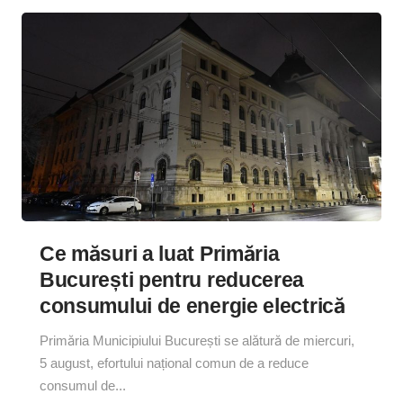
Ce măsuri a luat Primăria
București pentru reducerea
consumului de energie electrică
Primăria Municipiului București se alătură de miercuri,
5 august, efortului național comun de a reduce
consumul de...