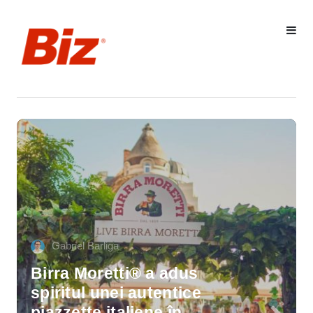
Cristi Dorombach
Richard Joannides, Verita
International School: