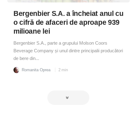
Bergenbier S.A. a încheiat anul cu
o cifră de afaceri de aproape 939
milioane lei
Bergenbier S.A., parte a grupului Molson Coors
Beverage Company și unul dintre principalii producători
de bere din...
Romanita Oprea
2
min