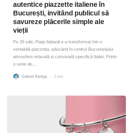
autentice piazzette italiene în
București, invitând publicul să
savureze plăcerile simple ale
vieții
Pe 26 iulie, Piața Italiană s-a transformat într-o
veritabilă piazzetta, aducând în centrul Bucureștiului
atmosfera relaxată și convivială specifică Italiei. Printr-
o serie de...
Gabriel Barliga
2
min