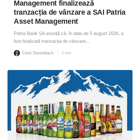
Management finalizează
tranzacția de vânzare a SAI Patria
Asset Management
Patria Bank SA anunță că, în data de 5 august 2026, a
fost finalizată tranzacția de vânzare...
Cristi Dorombach
2
min