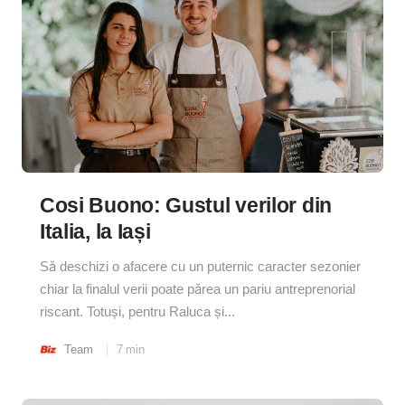
Cosi Buono: Gustul verilor din
Italia, la Iași
Să deschizi o afacere cu un puternic caracter sezonier
chiar la finalul verii poate părea un pariu antreprenorial
riscant. Totuși, pentru Raluca și...
Team
7
min