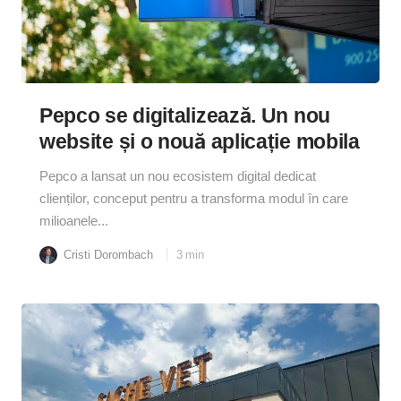
Pepco se digitalizează. Un nou
website și o nouă aplicație mobila
Pepco a lansat un nou ecosistem digital dedicat
clienților, conceput pentru a transforma modul în care
milioanele...
Cristi Dorombach
3
min