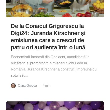
De la Conacul Grigorescu la
Digi24: Juranda Kirschner și
emisiunea care a crescut de
patru ori audiența într-o lună
Economistă întoarsă din Occident, autodidactă în
bucătărie și promotoare a mișcării Slow Food în
România, Juranda Kirschner a construit, împreună cu
soțul său...
Oana Grecea
4
min