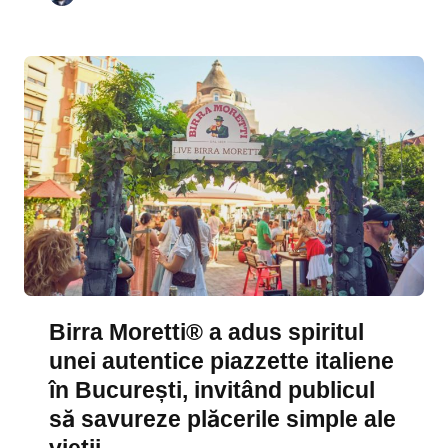
Birra Moretti® a adus spiritul
unei autentice piazzette italiene
în București, invitând publicul
să savureze plăcerile simple ale
vieții