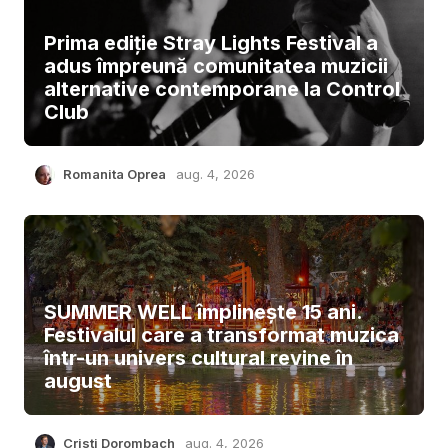
Prima ediție Stray Lights Festival a
adus împreună comunitatea muzicii
alternative contemporane la Control
Club
Romanita Oprea
aug. 4, 2026
SUMMER WELL împlinește 15 ani.
Festivalul care a transformat muzica
într-un univers cultural revine în
august
Cristi Dorombach
aug. 4, 2026