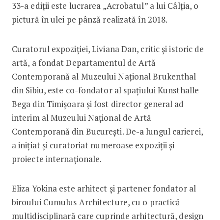
33-a ediții este lucrarea „Acrobatul” a lui Câlția, o
pictură în ulei pe pânză realizată în 2018.
Curatorul expoziției, Liviana Dan, critic și istoric de
artă, a fondat Departamentul de Artă
Contemporană al Muzeului Național Brukenthal
din Sibiu, este co-fondator al spațiului Kunsthalle
Bega din Timișoara și fost director general ad
interim al Muzeului Național de Artă
Contemporană din București. De-a lungul carierei,
a inițiat și curatoriat numeroase expoziții și
proiecte internaționale.
Eliza Yokina este arhitect și partener fondator al
biroului Cumulus Architecture, cu o practică
multidisciplinară care cuprinde arhitectură, design