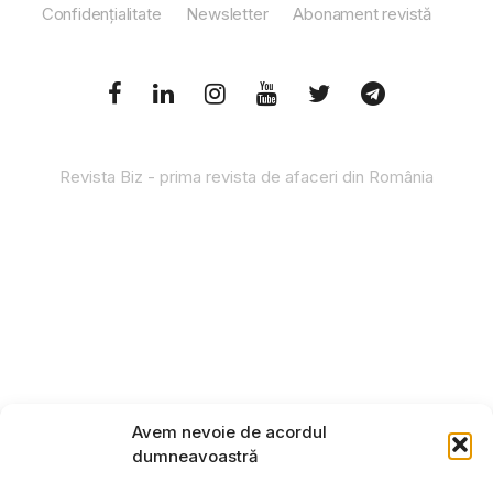
Confidențialitate
Newsletter
Abonament revistă
Revista Biz - prima revista de afaceri din România
Avem nevoie de acordul
dumneavoastră