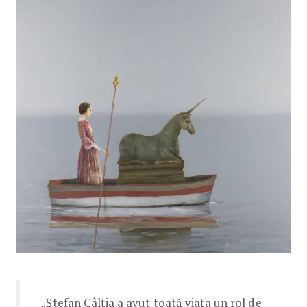
„Ștefan Câlția a avut toată viața un rol de