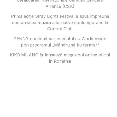
certificarea internațională Certified Senders
Alliance (CSA)
Prima ediție Stray Lights Festival a adus împreună
comunitatea muzicii alternative contemporane la
Control Club
PENNY continuă parteneriatul cu World Vision
prin programul „Mândru să fiu fermier”
KIKO MILANO își lansează magazinul online oficial
în România