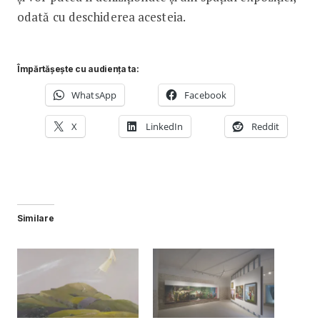
odată cu deschiderea acesteia.
Împărtășește cu audiența ta:
WhatsApp
Facebook
X
LinkedIn
Reddit
Similare