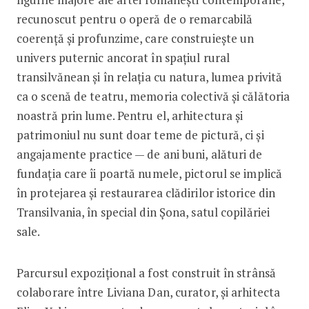
recunoscut pentru o operă de o remarcabilă
coerență și profunzime, care construiește un
univers puternic ancorat în spațiul rural
transilvănean și în relația cu natura, lumea privită
ca o scenă de teatru, memoria colectivă și călătoria
noastră prin lume. Pentru el, arhitectura și
patrimoniul nu sunt doar teme de pictură, ci și
angajamente practice — de ani buni, alături de
fundația care îi poartă numele, pictorul se implică
în protejarea și restaurarea clădirilor istorice din
Transilvania, în special din Șona, satul copilăriei
sale.
Parcursul expozițional a fost construit în strânsă
colaborare între Liviana Dan, curator, și arhitecta