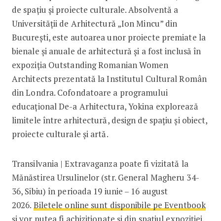
de spațiu și proiecte culturale. Absolventă a
Universității de Arhitectură „Ion Mincu” din
București, este autoarea unor proiecte premiate la
bienale și anuale de arhitectură și a fost inclusă în
expoziția Outstanding Romanian Women
Architects prezentată la Institutul Cultural Român
din Londra. Cofondatoare a programului
educațional De-a Arhitectura, Yokina explorează
limitele între arhitectură, design de spațiu și obiect,
proiecte culturale și artă.
Transilvania | Extravaganza poate fi vizitată la
Mănăstirea Ursulinelor (str. General Magheru 34-
36, Sibiu) în perioada 19 iunie – 16 august
2026.
Biletele online sunt disponibile pe Eventbook
și vor putea fi achiziționate și din spațiul expoziției,