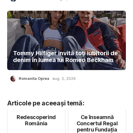
Tommy Hilfiger invită toți iubitorii de
denim în lumea lui Romeo Beckham
Romanita Oprea
aug. 3, 2026
Articole pe aceeași temă:
Redescoperind
Ce înseamnă
România
Concertul Regal
pentru Fundația