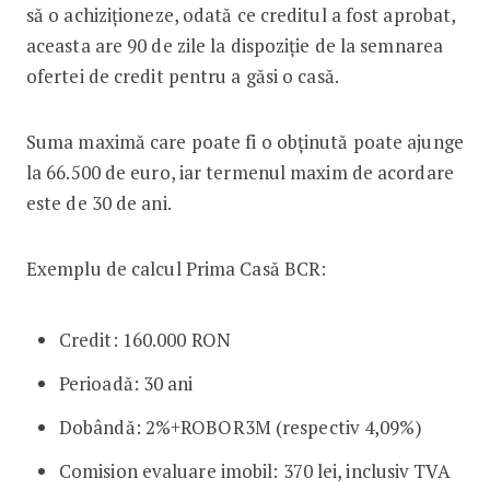
să o achiziționeze, odată ce creditul a fost aprobat,
aceasta are 90 de zile la dispoziție de la semnarea
ofertei de credit pentru a găsi o casă.
Suma maximă care poate fi o obținută poate ajunge
la 66.500 de euro, iar termenul maxim de acordare
este de 30 de ani.
Exemplu de calcul Prima Casă BCR:
Credit: 160.000 RON
Perioadă: 30 ani
Dobândă: 2%+ROBOR3M (respectiv 4,09%)
Comision evaluare imobil: 370 lei, inclusiv TVA