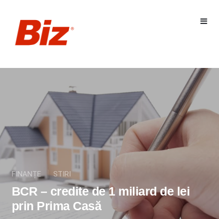
FINANȚE
STIRI
BCR – credite de 1 miliard de lei
prin Prima Casă