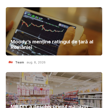
Moody’s menține ratingul de țară al
României
Team
aug. 8, 2026
MR.DIY a deschis primul magazin