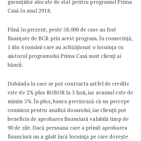
garanțiilor alocate de stat pentru programul Prima
Casă în anul 2918.
Până în prezent, peste 58.000 de case au fost
finanțate de BCR prin acest program. În consecință,
1 din 4 români care au achiziționat o locuința cu
ajutorul programului Prima Casă sunt clienți ai
băncii.
Dobânda la care se pot contracta astfel de credite
este de 2% plus ROBOR la 3 luni, iar avansul este de
minim 5%. În plus, banca precizează că nu percepe
comision pentru analiză dosarului, iar clienții pot
beneficia de aprobarea financiară valabilă timp de
90 de zile. Dacă persoana care a primit aprobarea
financiară nu a găsit încă locuința pe care dorește