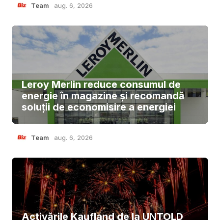
Team
aug. 6, 2026
Leroy Merlin reduce consumul de
energie în magazine și recomandă
soluții de economisire a energiei
Team
aug. 6, 2026
Activările Kaufland de la UNTOLD