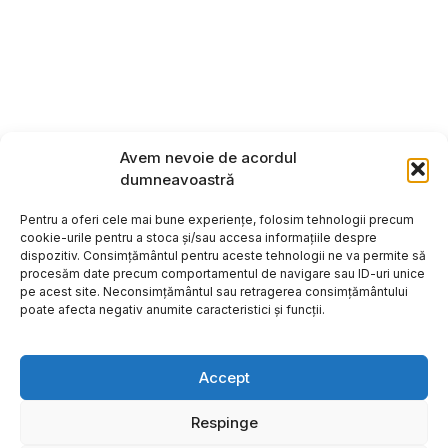
Avem nevoie de acordul
dumneavoastră
Pentru a oferi cele mai bune experiențe, folosim tehnologii precum
cookie-urile pentru a stoca și/sau accesa informațiile despre
dispozitiv. Consimțământul pentru aceste tehnologii ne va permite să
procesăm date precum comportamentul de navigare sau ID-uri unice
pe acest site. Neconsimțământul sau retragerea consimțământului
poate afecta negativ anumite caracteristici și funcții.
Accept
Respinge
Copyright ©2026