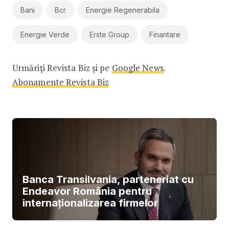
Bani
Bcr
Energie Regenerabila
Energie Verde
Erste Group
Finantare
Urmăriți Revista Biz și pe
Google News
.
Abonamente Revista Biz
Banca Transilvania, parteneriat cu
Endeavor România pentru
internaționalizarea firmelor