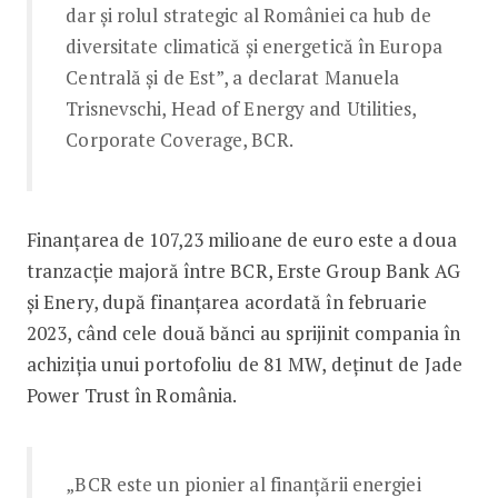
dar și rolul strategic al României ca hub de
diversitate climatică și energetică în Europa
Centrală și de Est”, a declarat Manuela
Trisnevschi, Head of Energy and Utilities,
Corporate Coverage, BCR.
Finanțarea de 107,23 milioane de euro este a doua
tranzacție majoră între BCR, Erste Group Bank AG
și Enery, după finanțarea acordată în februarie
2023, când cele două bănci au sprijinit compania în
achiziția unui portofoliu de 81 MW, deținut de Jade
Power Trust în România.
„BCR este un pionier al finanțării energiei