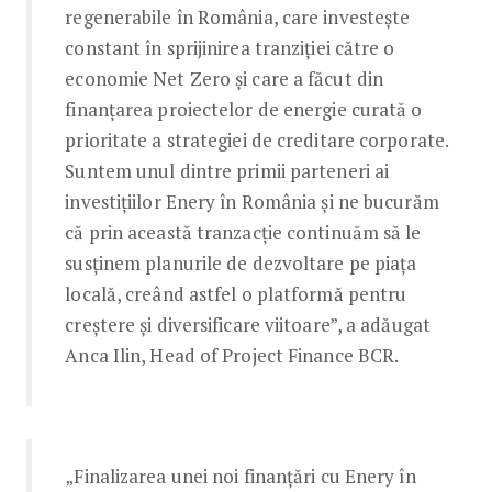
regenerabile în România, care investește
constant în sprijinirea tranziției către o
economie Net Zero și care a făcut din
finanțarea proiectelor de energie curată o
prioritate a strategiei de creditare corporate.
Suntem unul dintre primii parteneri ai
investițiilor Enery în România și ne bucurăm
că prin această tranzacție continuăm să le
susținem planurile de dezvoltare pe piața
locală, creând astfel o platformă pentru
creștere și diversificare viitoare”, a adăugat
Anca Ilin, Head of Project Finance BCR.
„Finalizarea unei noi finanțări cu Enery în