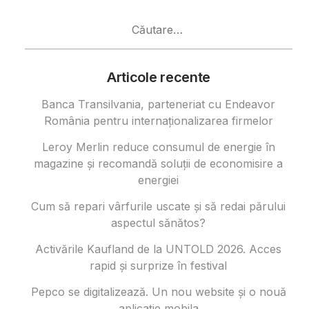
Caută
după:
Articole recente
Banca Transilvania, parteneriat cu Endeavor
România pentru internaționalizarea firmelor
Leroy Merlin reduce consumul de energie în
magazine și recomandă soluții de economisire a
energiei
Cum să repari vârfurile uscate și să redai părului
aspectul sănătos?
Activările Kaufland de la UNTOLD 2026. Acces
rapid și surprize în festival
Pepco se digitalizează. Un nou website și o nouă
aplicație mobila