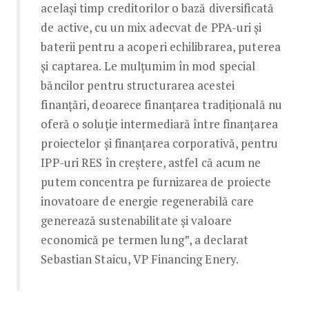
același timp creditorilor o bază diversificată
de active, cu un mix adecvat de PPA-uri și
baterii pentru a acoperi echilibrarea, puterea
și captarea. Le mulțumim în mod special
băncilor pentru structurarea acestei
finanțări, deoarece finanțarea tradițională nu
oferă o soluție intermediară între finanțarea
proiectelor și finanțarea corporativă, pentru
IPP-uri RES în creștere, astfel că acum ne
putem concentra pe furnizarea de proiecte
inovatoare de energie regenerabilă care
generează sustenabilitate și valoare
economică pe termen lung”, a declarat
Sebastian Staicu, VP Financing Enery.