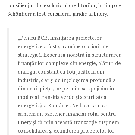
consilier juridic exclusiv al creditorilor, în timp ce
Schönherr a fost consilierul juridic al Enery.
„Pentru BCR, finanțarea proiectelor
energetice a fost și rămâne o prioritate
strategică. Expertiza noastră în structurarea
finanțărilor complexe din energie, alături de
dialogul constant cu toți jucătorii din
industrie, dar și de înțelegerea profundă a
dinamicii pieței, ne permite să sprijinim în
mod real tranziția verde și securitatea
energetică a României. Ne bucurăm că
suntem un partener financiar solid pentru
Enery și că prin această tranzacție susținem
consolidarea și extinderea proiectelor lor,