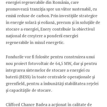
energiei regenerabile din România, care
promovează tranziția spre un viitor sustenabil, cu
emisii reduse de carbon. Prin investițiile strategice
în energie solară și eoliană, precum și în soluțiile de
stocare a energiei, Enery contribuie la obiectivul
național de creștere a ponderii energiei
regenerabile în mixul energetic.
Fondurile vor fi folosite pentru construirea unui
nou proiect fotovoltaic de 64,5 MW, dar și pentru
integrarea sistemelor de stocare a energiei cu
baterii (BESS) în toate centralele operaționale și
greenfield, pentru a îmbunătăți stabilitatea rețelei
și capacitățile de stocare.
Clifford Chance Badea a acționat în calitate de