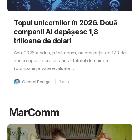
Topul unicornilor în 2026. Două
companii AI depășesc 1,8
trilioane de dolari
Anul 2026 a adus, până acum, nu mai puțin de 173 de
noi companii care au atins statutul de unicorn
(companii private evaluate...
Gabriel Barliga
3
min
MarComm