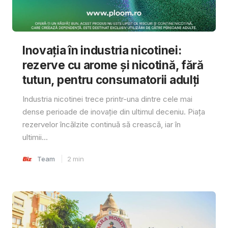
Inovația în industria nicotinei:
rezerve cu arome și nicotină, fără
tutun, pentru consumatorii adulți
Industria nicotinei trece printr-una dintre cele mai
dense perioade de inovație din ultimul deceniu. Piața
rezervelor încălzite continuă să crească, iar în
ultimii...
Team
2
min