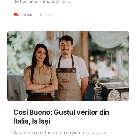
de business românești din...
Team
2
min
Cosi Buono: Gustul verilor din
Italia, la Iași
Să deschizi o afacere cu un puternic caracter