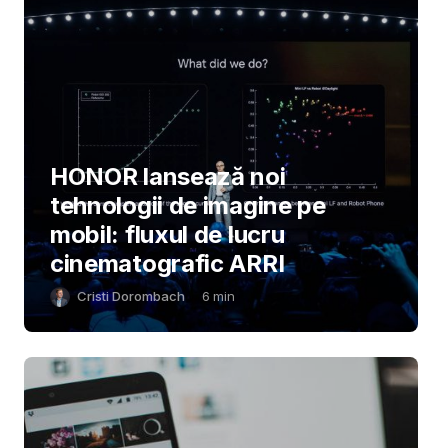
HONOR lansează noi
tehnologii de imagine pe
mobil: fluxul de lucru
cinematografic ARRI
Cristi Dorombach
6
min