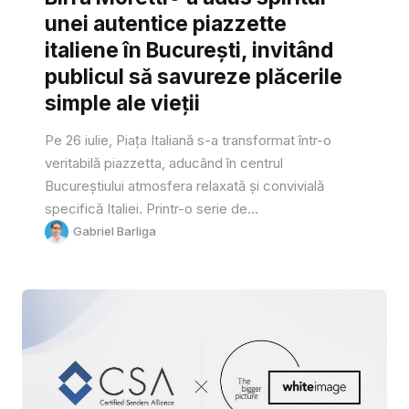
unei autentice piazzette
italiene în București, invitând
publicul să savureze plăcerile
simple ale vieții
Pe 26 iulie, Piața Italiană s-a transformat într-o
veritabilă piazzetta, aducând în centrul
Bucureștiului atmosfera relaxată și convivială
specifică Italiei. Printr-o serie de...
Gabriel Barliga