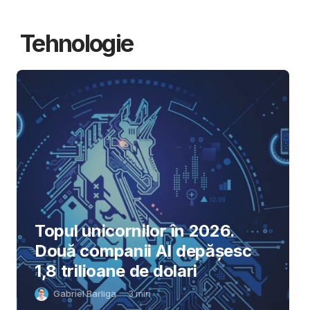
Tehnologie
Topul unicornilor în 2026.
Două companii AI depășesc
1,8 trilioane de dolari
Gabriel Barliga
3
min