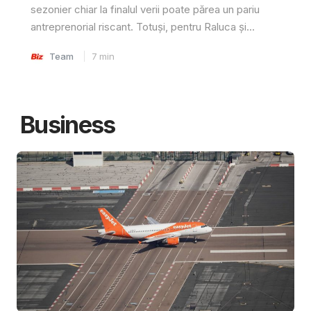
sezonier chiar la finalul verii poate părea un pariu
antreprenorial riscant. Totuși, pentru Raluca și...
Team
7
min
Business