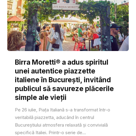
Birra Moretti® a adus spiritul
unei autentice piazzette
italiene în București, invitând
publicul să savureze plăcerile
simple ale vieții
Pe 26 iulie, Piața Italiană s-a transformat într-o
veritabilă piazzetta, aducând în centrul
Bucureștiului atmosfera relaxată și convivială
specifică Italiei. Printr-o serie de...