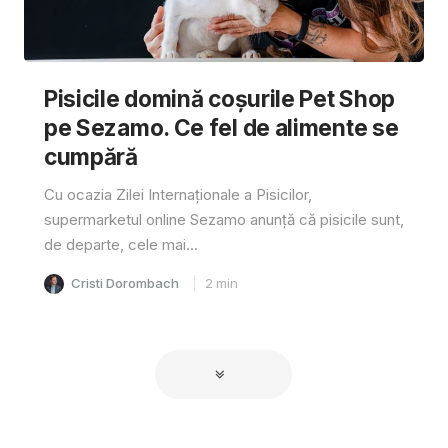
Pisicile domină coșurile Pet Shop
pe Sezamo. Ce fel de alimente se
cumpără
Cu ocazia Zilei Internaționale a Pisicilor,
supermarketul online Sezamo anunță că pisicile sunt,
de departe, cele mai...
Cristi Dorombach
2
min