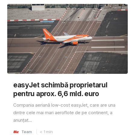
easyJet schimbă proprietarul
pentru aprox. 6,6 mld. euro
Compania aeriană low-cost easyJet, care are una
dintre cele mai mari aeroflote de pe continent, a
anunțat...
Team
< 1
min