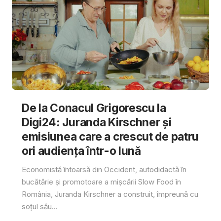
De la Conacul Grigorescu la
Digi24: Juranda Kirschner și
emisiunea care a crescut de patru
ori audiența într-o lună
Economistă întoarsă din Occident, autodidactă în
bucătărie și promotoare a mișcării Slow Food în
România, Juranda Kirschner a construit, împreună cu
soțul său...