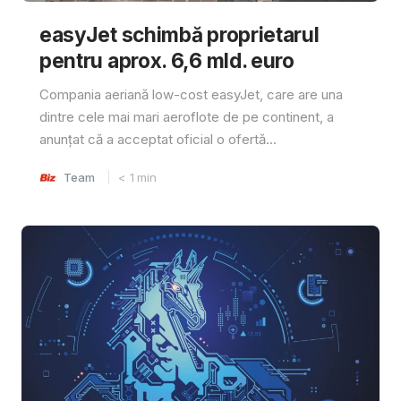
easyJet schimbă proprietarul
pentru aprox. 6,6 mld. euro
Compania aeriană low-cost easyJet, care are una
dintre cele mai mari aeroflote de pe continent, a
anunțat că a acceptat oficial o ofertă...
Team
< 1
min