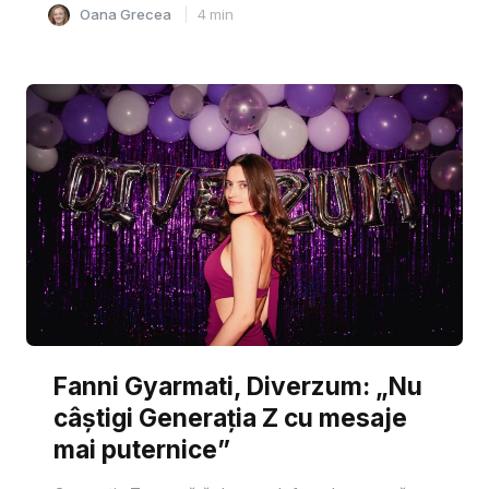
Oana Grecea
4
min
Fanni Gyarmati, Diverzum: „Nu
câștigi Generația Z cu mesaje
mai puternice”