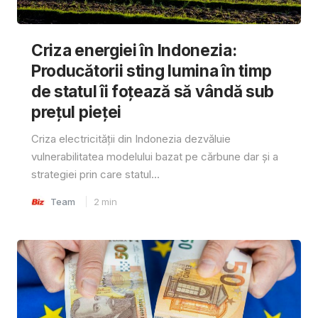
Criza energiei în Indonezia:
Producătorii sting lumina în timp
de statul îi foțează să vândă sub
prețul pieței
Criza electricității din Indonezia dezvăluie
vulnerabilitatea modelului bazat pe cărbune dar și a
strategiei prin care statul...
Team
2
min