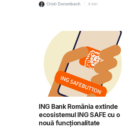
Cristi Dorombach
4
min
ING Bank România extinde
ecosistemul ING SAFE cu o
nouă funcționalitate