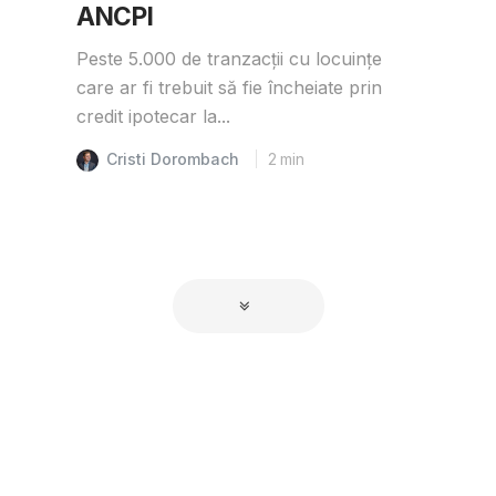
ANCPI
Peste 5.000 de tranzacții cu locuințe
care ar fi trebuit să fie încheiate prin
credit ipotecar la...
Cristi Dorombach
2
min