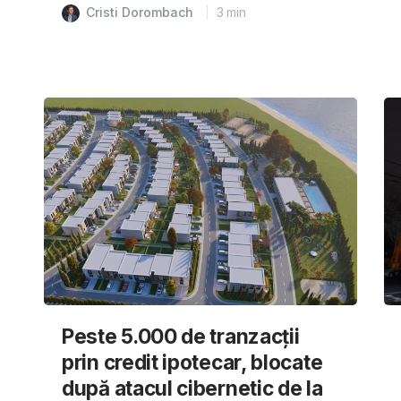
Cristi Dorombach
3
min
Peste 5.000 de tranzacții
prin credit ipotecar, blocate
după atacul cibernetic de la