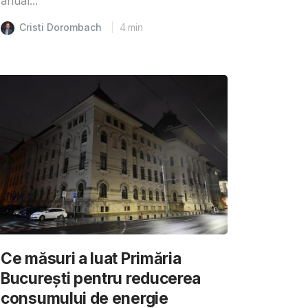
anual...
Cristi Dorombach
4
min
Ce măsuri a luat Primăria
București pentru reducerea
consumului de energie