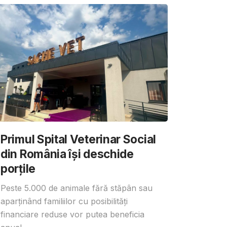
Primul Spital Veterinar Social
din România își deschide
porțile
Peste 5.000 de animale fără stăpân sau
aparținând familiilor cu posibilități
financiare reduse vor putea beneficia