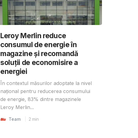
Leroy Merlin reduce
consumul de energie în
magazine și recomandă
soluții de economisire a
energiei
În contextul măsurilor adoptate la nivel
național pentru reducerea consumului
de energie, 83% dintre magazinele
Leroy Merlin...
Team
2
min