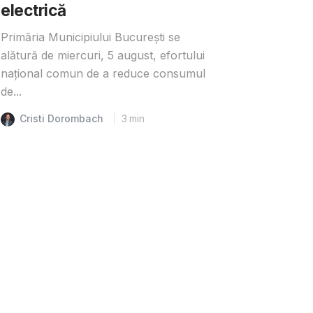
electrică
Primăria Municipiului București se
alătură de miercuri, 5 august, efortului
național comun de a reduce consumul
de...
Cristi Dorombach
3
min