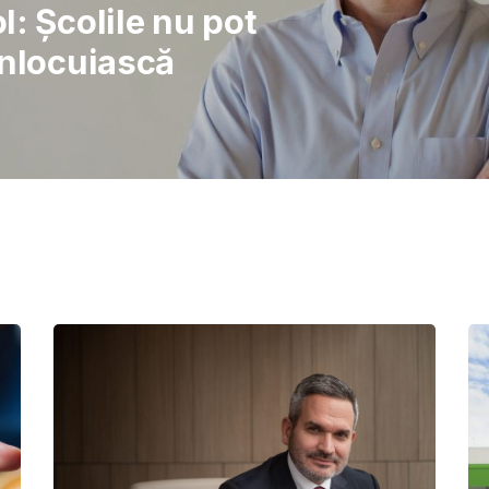
rajul de a lupta