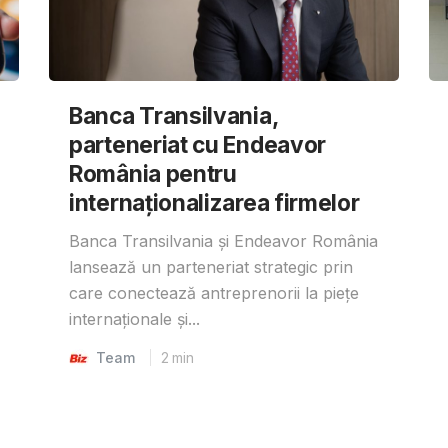
Banca Transilvania,
parteneriat cu Endeavor
România pentru
internaționalizarea firmelor
Banca Transilvania și Endeavor România
lansează un parteneriat strategic prin
care conectează antreprenorii la piețe
internaționale și...
Team
2
min