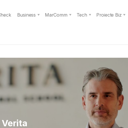
 Check
Business
MarComm
Tech
Proiecte Biz