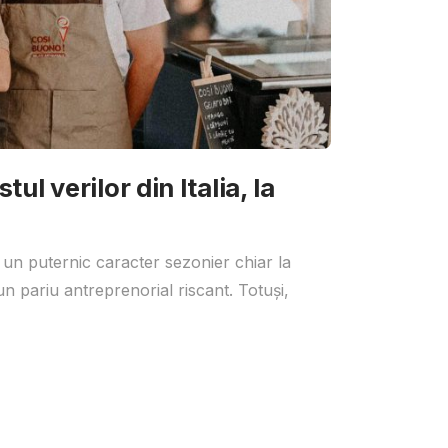
ul verilor din Italia, la
 un puternic caracter sezonier chiar la
un pariu antreprenorial riscant. Totuși,