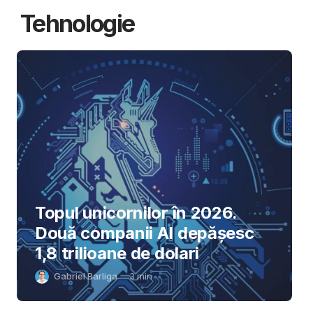
Tehnologie
Topul unicornilor în 2026.
Două companii AI depășesc
1,8 trilioane de dolari
Gabriel Barliga
3
min