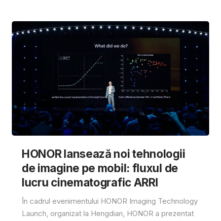
HONOR lansează noi tehnologii
de imagine pe mobil: fluxul de
lucru cinematografic ARRI
În cadrul evenimentului HONOR Imaging Technology
Launch, organizat la Hengdian, HONOR a prezentat