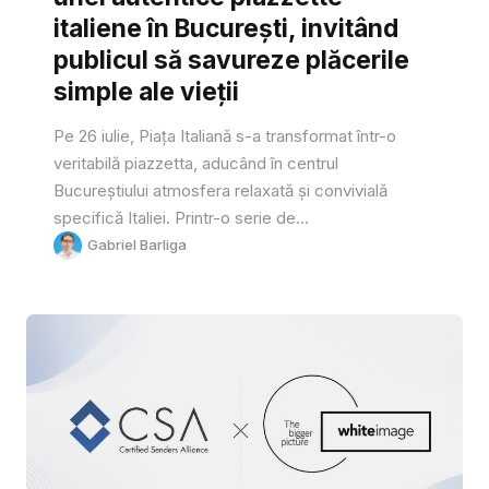
italiene în București, invitând
publicul să savureze plăcerile
simple ale vieții
Pe 26 iulie, Piața Italiană s-a transformat într-o
veritabilă piazzetta, aducând în centrul
Bucureștiului atmosfera relaxată și convivială
specifică Italiei. Printr-o serie de...
Gabriel Barliga