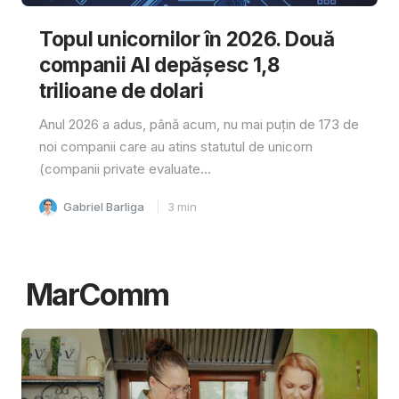
Topul unicornilor în 2026. Două
companii AI depășesc 1,8
trilioane de dolari
Anul 2026 a adus, până acum, nu mai puțin de 173 de
noi companii care au atins statutul de unicorn
(companii private evaluate...
Gabriel Barliga
3
min
MarComm