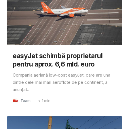
easyJet schimbă proprietarul
pentru aprox. 6,6 mld. euro
Compania aeriană low-cost easyJet, care are una
dintre cele mai mari aeroflote de pe continent, a
anunțat...
Team
< 1
min