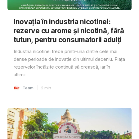
Inovația în industria nicotinei:
rezerve cu arome și nicotină, fără
tutun, pentru consumatorii adulți
Industria nicotinei trece printr-una dintre cele mai
dense perioade de inovație din ultimul deceniu. Piața
rezervelor încălzite continuă să crească, iar în
ultimii...
Team
2
min