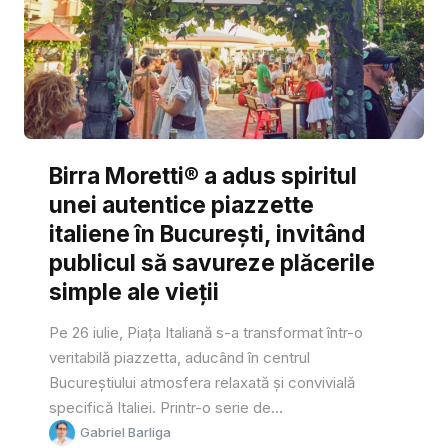
Birra Moretti® a adus spiritul
unei autentice piazzette
italiene în București, invitând
publicul să savureze plăcerile
simple ale vieții
Pe 26 iulie, Piața Italiană s-a transformat într-o
veritabilă piazzetta, aducând în centrul
Bucureștiului atmosfera relaxată și convivială
specifică Italiei. Printr-o serie de...
Gabriel Barliga