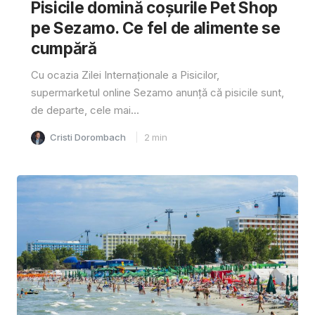
Pisicile domină coșurile Pet Shop
pe Sezamo. Ce fel de alimente se
cumpără
Cu ocazia Zilei Internaționale a Pisicilor,
supermarketul online Sezamo anunță că pisicile sunt,
de departe, cele mai...
Cristi Dorombach
2
min