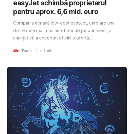
easyJet schimbă proprietarul
pentru aprox. 6,6 mld. euro
Compania aeriană low-cost easyJet, care are una
dintre cele mai mari aeroflote de pe continent, a
anunțat că a acceptat oficial o ofertă...
Team
< 1
min