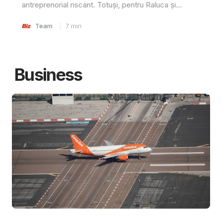
antreprenorial riscant. Totuși, pentru Raluca și...
Team
7
min
Business