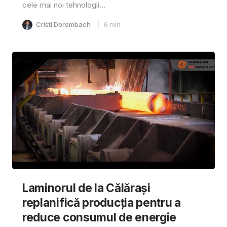
cele mai noi tehnologii...
Cristi Dorombach
6
min
Laminorul de la Călărași
replanifică producția pentru a
reduce consumul de energie