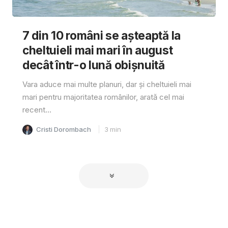
7 din 10 români se așteaptă la
cheltuieli mai mari în august
decât într-o lună obișnuită
Vara aduce mai multe planuri, dar și cheltuieli mai
mari pentru majoritatea românilor, arată cel mai
recent...
Cristi Dorombach
3
min