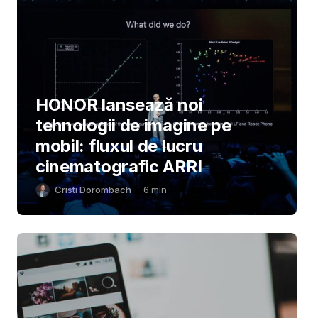
HONOR lansează noi
tehnologii de imagine pe
mobil: fluxul de lucru
cinematografic ARRI
Cristi Dorombach
6
min