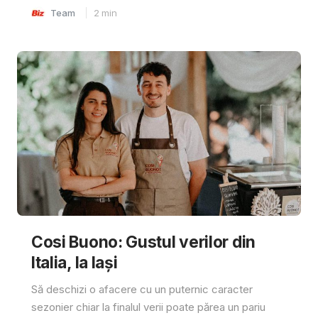
Team
2
min
Cosi Buono: Gustul verilor din
Italia, la Iași
Să deschizi o afacere cu un puternic caracter
sezonier chiar la finalul verii poate părea un pariu