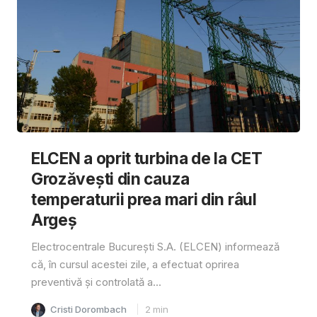
ELCEN a oprit turbina de la CET
Grozăvești din cauza
temperaturii prea mari din râul
Argeș
Electrocentrale București S.A. (ELCEN) informează
că, în cursul acestei zile, a efectuat oprirea
preventivă și controlată a...
Cristi Dorombach
2
min