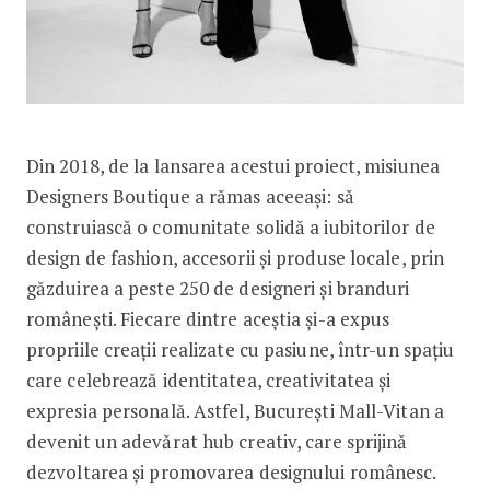
Din 2018, de la lansarea acestui proiect, misiunea
Designers Boutique a rămas aceeași: să
construiască o comunitate solidă a iubitorilor de
design de fashion, accesorii și produse locale, prin
găzduirea a peste 250 de designeri și branduri
românești. Fiecare dintre aceștia și-a expus
propriile creații realizate cu pasiune, într-un spațiu
care celebrează identitatea, creativitatea și
expresia personală. Astfel, București Mall-Vitan a
devenit un adevărat hub creativ, care sprijină
dezvoltarea și promovarea designului românesc.