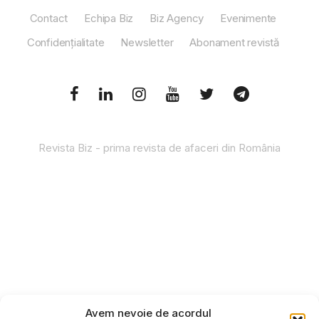
Contact
Echipa Biz
Biz Agency
Evenimente
Confidențialitate
Newsletter
Abonament revistă
Revista Biz - prima revista de afaceri din România
Avem nevoie de acordul