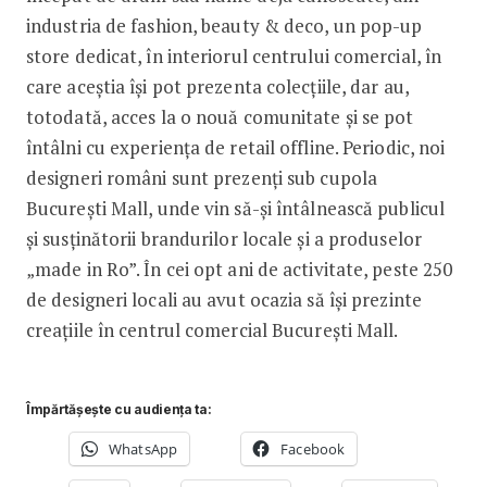
industria de fashion, beauty & deco, un pop-up
store dedicat, în interiorul centrului comercial, în
care aceștia își pot prezenta colecțiile, dar au,
totodată, acces la o nouă comunitate și se pot
întâlni cu experiența de retail offline. Periodic, noi
designeri români sunt prezenți sub cupola
București Mall, unde vin să-și întâlnească publicul
și susținătorii brandurilor locale și a produselor
„made in Ro”. În cei opt ani de activitate, peste 250
de designeri locali au avut ocazia să își prezinte
creațiile în centrul comercial București Mall.
Împărtășește cu audiența ta:
WhatsApp
Facebook