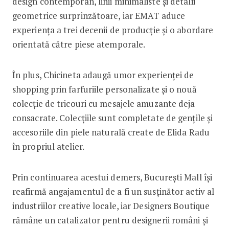
design contemporan, linii minimaliste și detalii
geometrice surprinzătoare, iar EMAT aduce
experiența a trei decenii de producție și o abordare
orientată către piese atemporale.
În plus, Chicineta adaugă umor experienței de
shopping prin farfuriile personalizate și o nouă
colecție de tricouri cu mesajele amuzante deja
consacrate. Colecțiile sunt completate de gențile și
accesoriile din piele naturală create de Elida Radu
în propriul atelier.
Prin continuarea acestui demers, București Mall își
reafirmă angajamentul de a fi un susținător activ al
industriilor creative locale, iar Designers Boutique
rămâne un catalizator pentru designerii români și