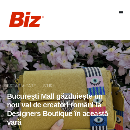
CREATIVITATE
STIRI
București Mall găzduiește un
nou val de creatori români la
Designers Boutique în această
vară