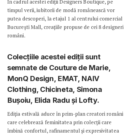
În cadrul acestei ediții Designers Boutique, pe
timpul verii, iubitorii de modă românească vor
putea descoperi, la etajul 1 al centrului comercial
București Mall, creațiile propuse de cei 8 designeri
români.
Colecțiile acestei ediții sunt
semnate de Couture de Marie,
MonQ Design, EMAT, NAIV
Clothing, Chicineta, Simona
Bușoiu, Elida Radu și Lofty.
Ediția estivală aduce în prim-plan creatori români
care celebrează feminitatea prin colecții care
îmbină confortul, rafinamentul și expresivitatea