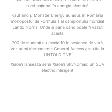
nivel național în energia electrică
Kaufland și Monster Energy au adus în România
monopostul de Formula 1 al campionului mondial
Lando Norris. Unde și până când poate fi văzut
acesta
200 de studenți cu media 10 în sesiunea de vară
vor primi abonamente General Access gratuite la
UNTOLD ONE
Xiaomi lansează seria Xiaomi SkyNomad: un SUV
electric inteligent