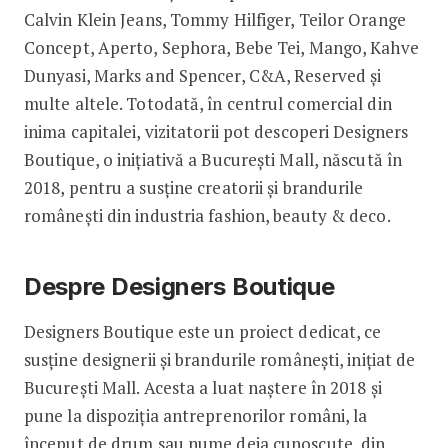
Calvin Klein Jeans, Tommy Hilfiger, Teilor Orange
Concept, Aperto, Sephora, Bebe Tei, Mango, Kahve
Dunyasi, Marks and Spencer, C&A, Reserved și
multe altele. Totodată, în centrul comercial din
inima capitalei, vizitatorii pot descoperi Designers
Boutique, o inițiativă a București Mall, născută în
2018, pentru a susține creatorii și brandurile
românești din industria fashion, beauty & deco.
Despre Designers Boutique
Designers Boutique este un proiect dedicat, ce
susține designerii și brandurile românești, inițiat de
București Mall. Acesta a luat naștere în 2018 și
pune la dispoziția antreprenorilor români, la
început de drum sau nume deja cunoscute, din