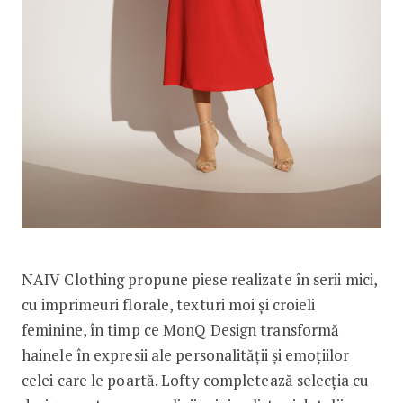
NAIV Clothing propune piese realizate în serii mici,
cu imprimeuri florale, texturi moi și croieli
feminine, în timp ce MonQ Design transformă
hainele în expresii ale personalității și emoțiilor
celei care le poartă. Lofty completează selecția cu