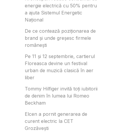
energie electrică cu 50% pentru
a ajuta Sistemul Energetic
Național
De ce contează poziționarea de
brand și unde greșesc firmele
românești
Pe 11 și 12 septembrie, cartierul
Floreasca devine un festival
urban de muzică clasică în aer
liber
Tommy Hilfiger invită toți iubitorii
de denim în lumea lui Romeo
Beckham
Elcen a pornit generarea de
curent electric la CET
Grozăvești