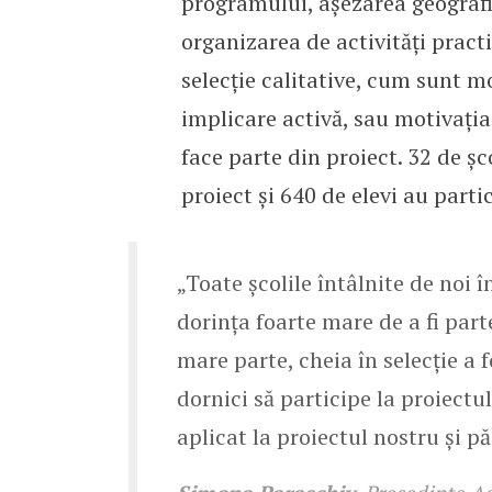
programului, așezarea geografi
organizarea de activități practi
selecție calitative, cum sunt m
implicare activă, sau motivația
face parte din proiect. 32 de șc
proiect și 640 de elevi au parti
„Toate școlile întâlnite de noi 
dorința foarte mare de a fi part
mare parte, cheia în selecție a 
dornici să participe la proiect
aplicat la proiectul nostru și p