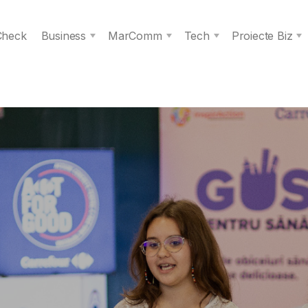
 Check
Business
MarComm
Tech
Proiecte Biz