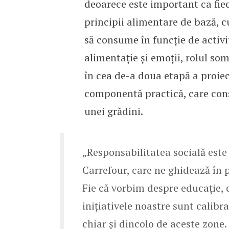
deoarece este important ca fiec
principii alimentare de bază, c
să consume în funcție de activit
alimentație și emoții, rolul somn
în cea de-a doua etapă a proiect
componentă practică, care cons
unei grădini.
„Responsabilitatea socială este
Carrefour, care ne ghidează în 
Fie că vorbim despre educație, 
inițiativele noastre sunt calibr
chiar și dincolo de aceste zone.