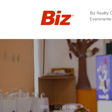
Biz Reality
Evenimente
CSR
GOOD NEWS