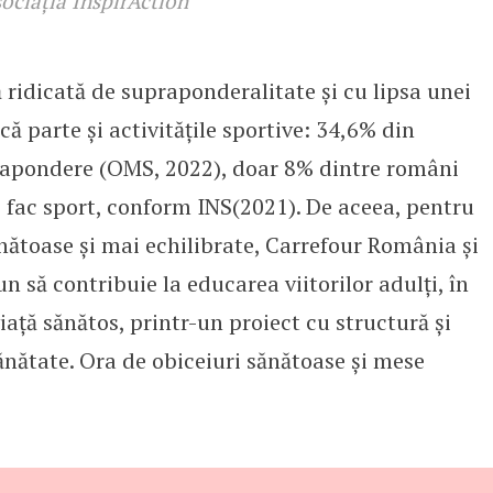
sociația InspirAction
ridicată de supraponderalitate și cu lipsa unei
că parte și activitățile sportive: 34,6% din
prapondere (OMS, 2022), doar 8% dintre români
fac sport, conform INS(2021). De aceea, pentru
nătoase și mai echilibrate, Carrefour România și
n să contribuie la educarea viitorilor adulți, în
iață sănătos, printr-un proiect cu structură și
ănătate. Ora de obiceiuri sănătoase și mese