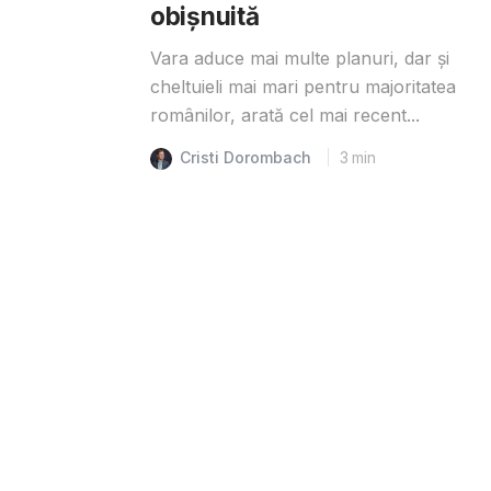
obișnuită
Vara aduce mai multe planuri, dar și
cheltuieli mai mari pentru majoritatea
românilor, arată cel mai recent...
Cristi Dorombach
3
min