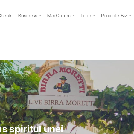
 Check
Business
MarComm
Tech
Proiecte Biz
 Verita