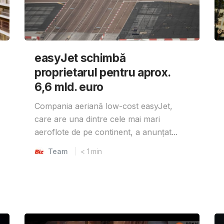
easyJet schimbă
proprietarul pentru aprox.
6,6 mld. euro
Compania aeriană low-cost easyJet,
care are una dintre cele mai mari
aeroflote de pe continent, a anunțat...
Team
< 1
min