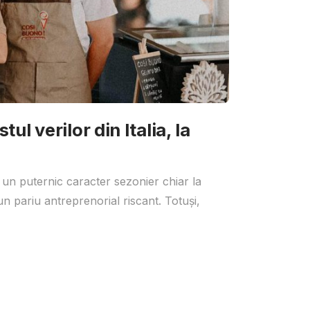
ul verilor din Italia, la
 un puternic caracter sezonier chiar la
un pariu antreprenorial riscant. Totuși,