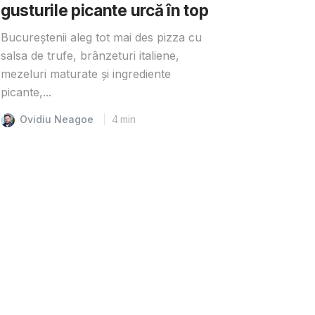
gusturile picante urcă în top
Bucureștenii aleg tot mai des pizza cu
salsa de trufe, brânzeturi italiene,
mezeluri maturate și ingrediente
picante,...
Ovidiu Neagoe
4
min