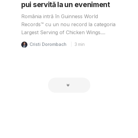
pui servită la un eveniment
România intră în Guinness World
Records™️ cu un nou record la categoria
Largest Serving of Chicken Wings....
Cristi Dorombach
3
min