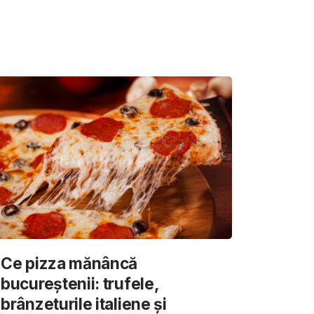
Ce pizza mănâncă
bucureștenii: trufele,
brânzeturile italiene și