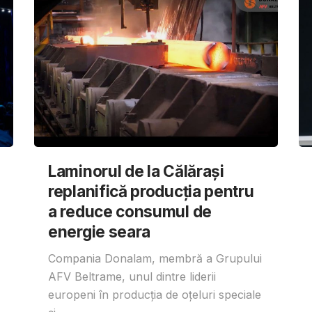
Laminorul de la Călărași
replanifică producția pentru
a reduce consumul de
energie seara
Compania Donalam, membră a Grupului
AFV Beltrame, unul dintre liderii
europeni în producția de oțeluri speciale